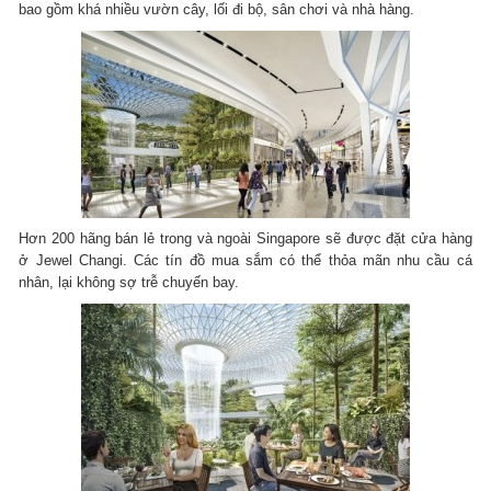
bao gồm khá nhiều vườn cây, lối đi bộ, sân chơi và nhà hàng.
Hơn 200 hãng bán lẻ trong và ngoài Singapore sẽ được đặt cửa hàng
ở Jewel Changi. Các tín đồ mua sắm có thể thỏa mãn nhu cầu cá
nhân, lại không sợ trễ chuyến bay.