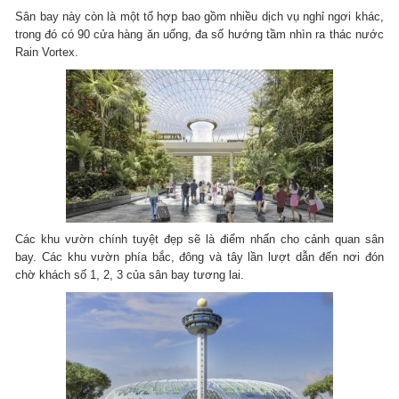
Sân bay này còn là một tổ hợp bao gồm nhiều dịch vụ nghỉ ngơi khác,
trong đó có 90 cửa hàng ăn uống, đa số hướng tầm nhìn ra thác nước
Rain Vortex.
Các khu vườn chính tuyệt đẹp sẽ là điểm nhấn cho cảnh quan sân
bay. Các khu vườn phía bắc, đông và tây lần lượt dẫn đến nơi đón
chờ khách số 1, 2, 3 của sân bay tương lai.