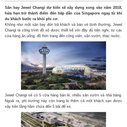
Sân bay Jewel Changi dự kiến sẽ xây dựng xong vào năm 2018,
hứa hẹn trở thành điểm đến hấp dẫn của Singapore ngay từ khi
du khách bước ra khỏi phi cơ.
Không như một sân bay đón trả khách và bán vé bình thường, Jewel
Changi là công trình đồ sộ được thiết kế với đầy đủ tiện nghi, từ các
cửa hàng ăn uống, đồ thời trang đến công viên, sân vườn, thác nước.
Jewel Changi sẽ có 5 cửa hàng bán lẻ, nhiều sân vườn và nhà hàng.
Ngoài ra, phi trường này còn trang bị thêm cả một khách sạn được
xây trên tầng hầm chứa đến 5 bãi để xe.