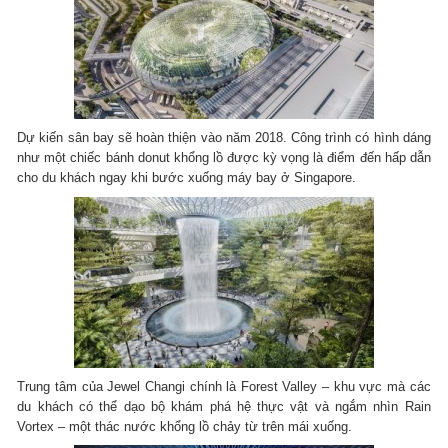
Dự kiến sân bay sẽ hoàn thiện vào năm 2018. Công trình có hình dáng
như một chiếc bánh donut khổng lồ được kỳ vọng là điểm đến hấp dẫn
cho du khách ngay khi bước xuống máy bay ở Singapore.
Trung tâm của Jewel Changi chính là Forest Valley – khu vực mà các
du khách có thể dạo bộ khám phá hệ thực vật và ngắm nhìn Rain
Vortex – một thác nước khổng lồ chảy từ trên mái xuống.