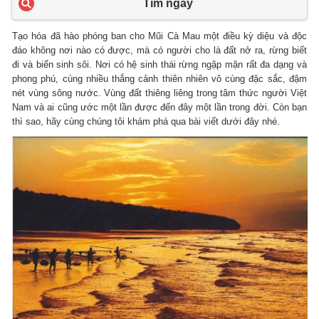
Tìm ngay
Tạo hóa đã hào phóng ban cho Mũi Cà Mau một điều kỳ diệu và độc
đáo không nơi nào có được, mà có người cho là đất nở ra, rừng biết
đi và biển sinh sôi. Nơi có hệ sinh thái rừng ngập mặn rất đa dạng và
phong phú, cùng nhiều thắng cảnh thiên nhiên vô cùng đặc sắc, đậm
nét vùng sông nước. Vùng đất thiêng liêng trong tâm thức người Việt
Nam và ai cũng ước một lần được đến đây một lần trong đời. Còn bạn
thì sao, hãy cùng chúng tôi khám phá qua bài viết dưới đây nhé.