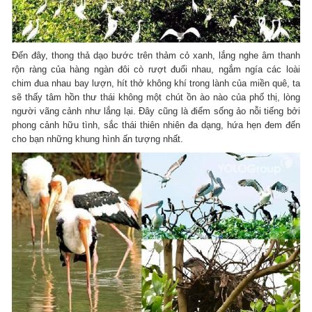
Đến đây, thong thả dạo bước trên thảm cỏ xanh, lắng nghe âm thanh
rộn ràng của hàng ngàn đôi cò rượt đuổi nhau, ngắm ngía các loài
chim đua nhau bay lượn, hít thở không khí trong lành của miền quê, ta
sẽ thấy tâm hồn thư thái không một chút ồn ào nào của phố thị, lòng
người vãng cảnh như lắng lại. Đây cũng là điểm sống ảo nỗi tiếng bởi
phong cảnh hữu tình, sắc thái thiên nhiên đa dạng, hứa hẹn đem đến
cho bạn những khung hình ấn tượng nhất.