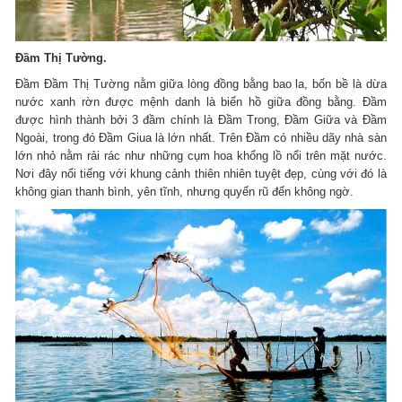
Đầm Thị Tường.
Đầm Đầm Thị Tường nằm giữa lòng đồng bằng bao la, bốn bề là dừa
nước xanh rờn được mệnh danh là biển hồ giữa đồng bằng. Đầm
được hình thành bởi 3 đầm chính là Đầm Trong, Đầm Giữa và Đầm
Ngoài, trong đó Đầm Giua là lớn nhất. Trên Đầm có nhiều dãy nhà sàn
lớn nhỏ nằm rải rác như những cụm hoa khổng lồ nổi trên mặt nước.
Nơi đây nổi tiếng với khung cảnh thiên nhiên tuyệt đẹp, cùng với đó là
không gian thanh bình, yên tĩnh, nhưng quyến rũ đến không ngờ.