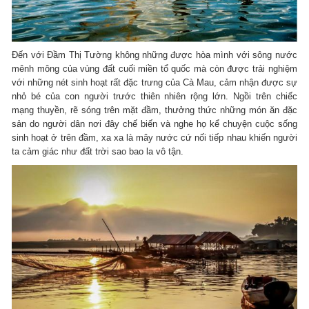
Đến với Đầm Thị Tường không những được hòa mình với sông nước
mênh mông của vùng đất cuối miền tổ quốc mà còn được trải nghiệm
với những nét sinh hoạt rất đặc trưng của Cà Mau, cảm nhận được sự
nhỏ bé của con người trước thiên nhiên rộng lớn. Ngồi trên chiếc
mạng thuyền, rẽ sóng trên mặt đầm, thưởng thức những món ăn đặc
sản do người dân nơi đây chế biến và nghe họ kể chuyện cuộc sống
sinh hoạt ở trên đầm, xa xa là mây nước cứ nối tiếp nhau khiến người
ta cảm giác như đất trời sao bao la vô tận.