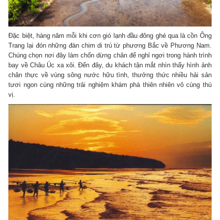
Đặc biệt, hàng năm mỗi khi cơn gió lạnh đầu đông ghé qua là cồn Ông
Trang lại đón những đàn chim di trú từ phương Bắc về Phương Nam.
Chúng chọn nơi đây làm chốn dừng chân để nghỉ ngơi trong hành trình
bay về Châu Úc xa xôi. Đến đây, du khách tận mắt nhìn thấy hình ảnh
chân thực về vùng sông nước hữu tình, thưởng thức nhiều hải sản
tươi ngon cùng những trải nghiệm khám phá thiên nhiên vô cùng thú
vị.