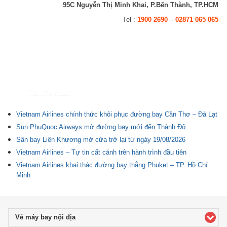
95C Nguyễn Thị Minh Khai, P.Bến Thành, TP.HCM
Tel :
1900 2690
–
02871 065 065
Tin liên quan
Vietnam Airlines chính thức khôi phục đường bay Cần Thơ – Đà Lạt
Sun PhuQuoc Airways mở đường bay mới đến Thành Đô
Sân bay Liên Khương mở cửa trở lại từ ngày 19/08/2026
Vietnam Airlines – Tự tin cất cánh trên hành trình đầu tiên
Vietnam Airlines khai thác đường bay thẳng Phuket – TP. Hồ Chí
Minh
Vé máy bay nội địa
click to expand contents