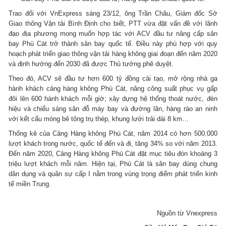
Trao đổi với VnExpress sáng 23/12, ông Trần Châu, Giám đốc Sở
Giao thông Vận tải Bình Định cho biết, PTT vừa đặt vấn đề với lãnh
đạo địa phương mong muốn hợp tác với ACV đầu tư nâng cấp sân
bay Phù Cát trở thành sân bay quốc tế. Điều này phù hợp với quy
hoạch phát triển giao thông vận tải hàng không giai đoạn đến năm 2020
và định hướng đến 2030 đã được Thủ tướng phê duyệt.
Theo đó, ACV sẽ đầu tư hơn 600 tỷ đồng cải tạo, mở rộng nhà ga
hành khách cảng hàng không Phù Cát, nâng công suất phục vụ gấp
đôi lên 600 hành khách mỗi giờ; xây dựng hệ thống thoát nước, đèn
hiệu và chiếu sáng sân đỗ máy bay và đường lăn, hàng rào an ninh
với kết cấu móng bê tông trụ thép, khung lưới trải dài 8 km…
Thống kê của Cảng Hàng không Phù Cát, năm 2014 có hơn 500.000
lượt khách trong nước, quốc tế đến và đi, tăng 34% so với năm 2013.
Đến năm 2020, Cảng Hàng không Phù Cát đặt mục tiêu đón khoảng 3
triệu lượt khách mỗi năm. Hiện tại, Phù Cát là sân bay dùng chung
dân dụng và quân sự cấp I nằm trong vùng trọng điểm phát triển kinh
tế miền Trung.
Nguồn từ Vnexpress