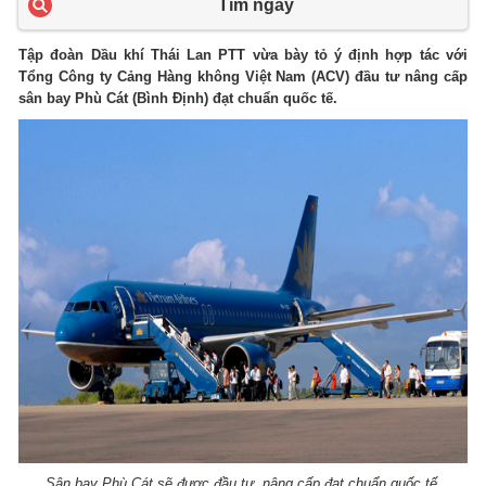
Tìm ngay
Tập đoàn Dầu khí Thái Lan PTT vừa bày tỏ ý định hợp tác với
Tổng Công ty Cảng Hàng không Việt Nam (ACV) đầu tư nâng cấp
sân bay Phù Cát (Bình Định) đạt chuẩn quốc tế.
Sân bay Phù Cát sẽ được đầu tư, nâng cấp đạt chuẩn quốc tế.