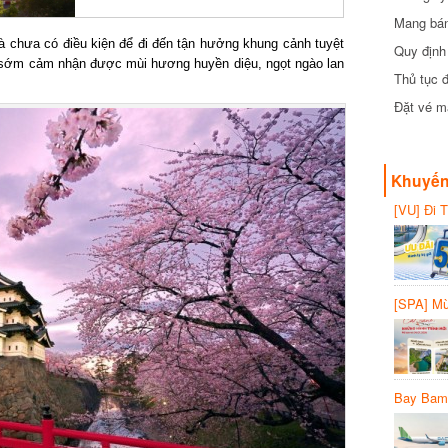
Mang bánh 
đồng
 chưa có điều kiện để đi đến tận hưởng khung cảnh tuyệt
Quy định 
 sớm cảm nhận được mùi hương huyền diệu, ngọt ngào lan
Thủ tục đ
Đặt vé máy
Khuyến 
[VU] Đi T
giảm 50% 
[SPA] Mừn
20%
Bay Bambo