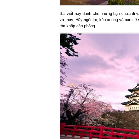
Bài viết này dành cho những bạn chưa đi và
vời này. Hãy ngồi lại, kéo xuống và bạn sẽ
tỏa khắp căn phòng.