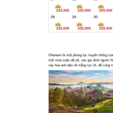
255,000
255,000
255,000
28
29
30
255,000
255,000
255,000
Ohanami là một phong tục truyền thống của 
một mùa xuân đã về, các gia đình người Nhậ
cây hoa anh đào nở trắng rực rỡ, để cùng n