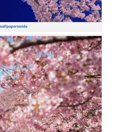
allpaperswide