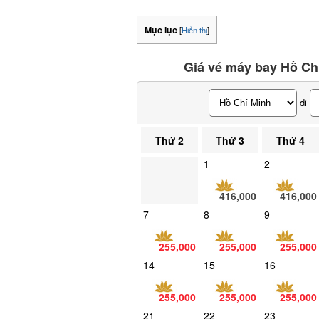
Mục lục
[
Hiển thị
]
Giá vé máy bay Hồ Chí
đi
Thứ 2
Thứ 3
Thứ 4
1
2
416,000
416,000
7
8
9
255,000
255,000
255,000
14
15
16
255,000
255,000
255,000
21
22
23