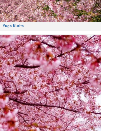
Yuga Kurita