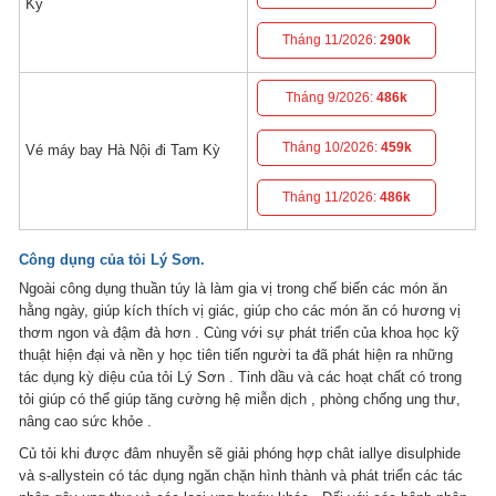
Kỳ
Tháng 11/2026:
290k
Tháng 9/2026:
486k
Tháng 10/2026:
459k
Vé máy bay Hà Nội đi Tam Kỳ
Tháng 11/2026:
486k
Công dụng của tỏi Lý Sơn.
Ngoài công dụng thuần túy là làm gia vị trong chế biến các món ăn
hằng ngày, giúp kích thích vị giác, giúp cho các món ăn có hương vị
thơm ngon và đậm đà hơn . Cùng với sự phát triển của khoa học kỹ
thuật hiện đại và nền y học tiên tiến người ta đã phát hiện ra những
tác dụng kỳ diệu của tỏi Lý Sơn . Tinh dầu và các hoạt chất có trong
tỏi giúp có thể giúp tăng cường hệ miễn dịch , phòng chống ung thư,
nâng cao sức khỏe .
Củ tỏi khi được đâm nhuyễn sẽ giải phóng hợp chât iallye disulphide
và s-allystein có tác dụng ngăn chặn hình thành và phát triển các tác