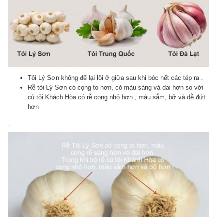
Tỏi Lý Sơn không để lại lõi ở giữa sau khi bóc hết các tép ra .
Rễ tỏi Lý Sơn có cọng to hơn, có màu sáng và dai hơn so với
củ tỏi Khách Hòa có rễ cọng nhỏ hơn , màu sẫm, bỡ và dễ đứt
hơn
.