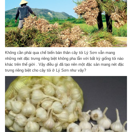
Không cần phải qua chế biến bản thân cây tỏi Lý Sơn vẫn mang
những nét đặc trưng riêng biệt không pha lẫn với bất kỳ giống tỏi nào
khác trên thế giới . Vậy điều gì đã tạo nên một đặc sản mang nét đặc
trưng riêng biệt cho cây tỏi ở Lý Sơn như vậy?