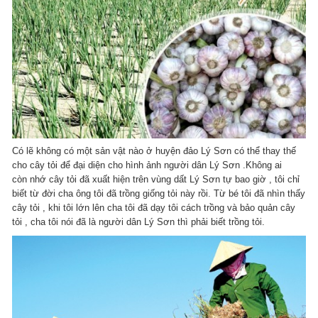
Có lẽ không có một sản vật nào ở huyện đảo Lý Sơn có thể thay thế
cho cây tỏi để đại diện cho hình ảnh người dân Lý Sơn .Không ai
còn nhớ cây tỏi đã xuất hiện trên vùng dất Lý Sơn tự bao giờ , tôi chỉ
biết từ đời cha ông tôi đã trồng giống tỏi này rồi. Từ bé tôi đã nhìn thấy
cây tỏi , khi tôi lớn lên cha tôi đã dạy tôi cách trồng và bảo quản cây
tỏi , cha tôi nói đã là người dân Lý Sơn thì phải biết trồng tỏi.