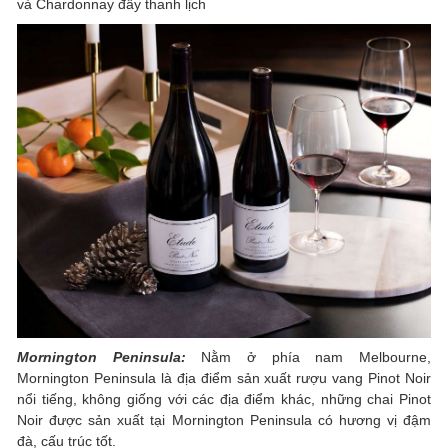
và Chardonnay đầy thanh lịch
Mornington Peninsula:
Nằm ở phía nam Melbourne,
Mornington Peninsula là địa điểm sản xuất rượu vang Pinot Noir
nổi tiếng, không giống với các địa điểm khác, những chai Pinot
Noir được sản xuất tại Mornington Peninsula có hương vị đậm
đà, cấu trúc tốt.