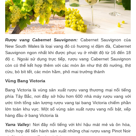
Rượu vang Cabernet Sauvignon:
Cabernet Sauvignon của
New South Wales là loại vang đỏ có hương vị đậm đà, Cabernet
Sauvignon ngon nhất khi được phục vụ ở nhiệt độ từ 16 đến 18
độ c. Ngoài sử dụng trực tiếp, rượu vang Cabernet Sauvignon
còn có thể kết hợp thêm với các món ăn như thịt đỏ nướng, thịt
cừu, bò bít tết, các món hầm, phô mai trưởng thành
Vùng Bang Victoria
Bang Victoria là vùng sản xuất rượu vang thương mại nổi tiếng
phía Tây Bắc, nơi đây sở hữu hơn 600 nhà máy rượu vang với
ước tính tổng sản lượng rượu vang tại bang Victoria chiếm phần
lớn toàn khu vực. Một số vùng sản xuất rượu vang nổi bật, xếp
hàng đầu ở bang Victoria là
Yarra Valley:
Nơi đây nổi tiếng với khí hậu mát mẻ và ôn hòa,
thích hợp để tiến hành sản xuất những chai rượu vang Pinot Noir