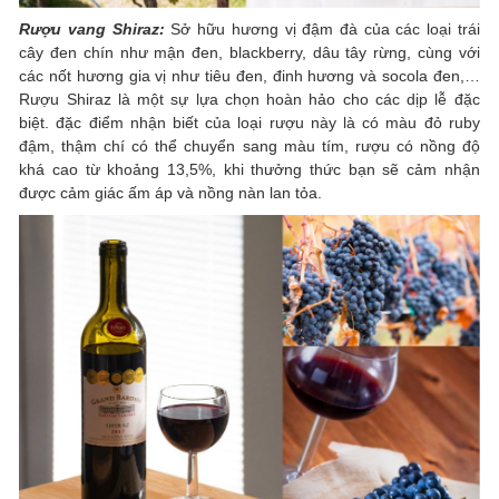
Rượu vang Shiraz:
Sở hữu hương vị đậm đà của các loại trái
cây đen chín như mận đen, blackberry, dâu tây rừng, cùng với
các nốt hương gia vị như tiêu đen, đinh hương và socola đen,…
Rượu Shiraz là một sự lựa chọn hoàn hảo cho các dịp lễ đặc
biệt. đặc điểm nhận biết của loại rượu này là có màu đỏ ruby
đậm, thậm chí có thể chuyển sang màu tím, rượu có nồng độ
khá cao từ khoảng 13,5%, khi thưởng thức bạn sẽ cảm nhận
được cảm giác ấm áp và nồng nàn lan tỏa.