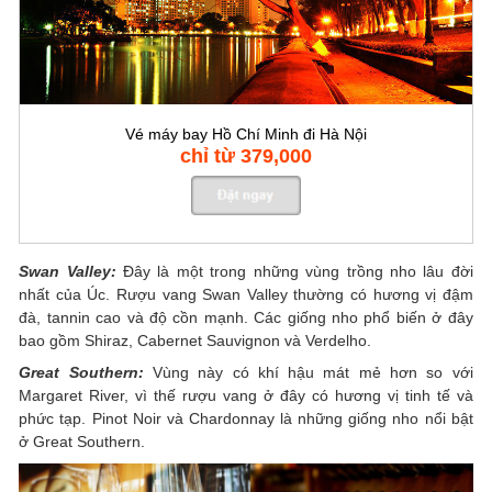
Vé máy bay Hồ Chí Minh đi Hà Nội
chỉ từ 379,000
Swan Valley:
Đây là một trong những vùng trồng nho lâu đời
nhất của Úc. Rượu vang Swan Valley thường có hương vị đậm
đà, tannin cao và độ cồn mạnh. Các giống nho phổ biến ở đây
bao gồm Shiraz, Cabernet Sauvignon và Verdelho.
Great Southern:
Vùng này có khí hậu mát mẻ hơn so với
Margaret River, vì thế rượu vang ở đây có hương vị tinh tế và
phức tạp. Pinot Noir và Chardonnay là những giống nho nổi bật
ở Great Southern.