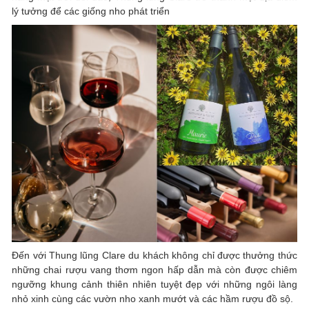
lý tưởng để các giống nho phát triển
Đến với Thung lũng Clare du khách không chỉ được thưởng thức
những chai rượu vang thơm ngon hấp dẫn mà còn được chiêm
ngưỡng khung cảnh thiên nhiên tuyệt đẹp với những ngôi làng
nhỏ xinh cùng các vườn nho xanh mướt và các hầm rượu đồ sộ.