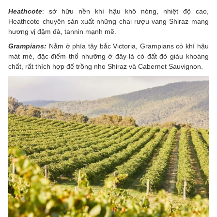
Heathcote
: sở hữu nền khí hậu khô nóng, nhiệt độ cao,
Heathcote chuyên sản xuất những chai rượu vang Shiraz mang
hương vị đậm đà, tannin mạnh mẽ.
Grampians:
Nằm ở phía tây bắc Victoria, Grampians có khí hậu
mát mẻ, đặc điểm thổ nhưỡng ở đây là có đất đỏ giàu khoáng
chất, rất thích hợp để trồng nho Shiraz và Cabernet Sauvignon.