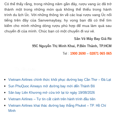
Có thể thấy rằng, trong những năm gần đây, rượu vang úc đã trở
thành một trong những món quà không thể thiếu trong hành
trình du lịch Úc. Với những thông tin về các loại rượu vang Úc nổi
tiếng trên đây của Sanvemaybay, hy vọng bạn đã có thể tìm
kiếm cho mình những dòng rượu phù hợp để mua làm quà sau
chuyến đi của mình. Chúc bạn có một chuyến đi vui vẻ.
Săn Vé Máy Bay Giá Rẻ
95C Nguyễn Thị Minh Khai, P.Bến Thành, TP.HCM
Tel :
1900 2690
–
02871 065 065
Tin liên quan
Vietnam Airlines chính thức khôi phục đường bay Cần Thơ – Đà Lạt
Sun PhuQuoc Airways mở đường bay mới đến Thành Đô
Sân bay Liên Khương mở cửa trở lại từ ngày 19/08/2026
Vietnam Airlines – Tự tin cất cánh trên hành trình đầu tiên
Vietnam Airlines khai thác đường bay thẳng Phuket – TP. Hồ Chí
Minh