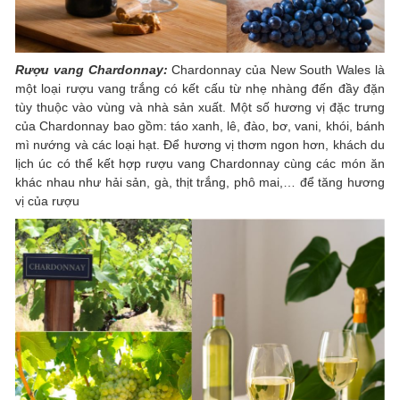
Rượu vang Chardonnay:
Chardonnay của New South Wales là
một loại rượu vang trắng có kết cấu từ nhẹ nhàng đến đầy đặn
tùy thuộc vào vùng và nhà sản xuất. Một số hương vị đặc trưng
của Chardonnay bao gồm: táo xanh, lê, đào, bơ, vani, khói, bánh
mì nướng và các loại hạt. Để hương vị thơm ngon hơn, khách du
lịch úc có thể kết hợp rượu vang Chardonnay cùng các món ăn
khác nhau như hải sản, gà, thịt trắng, phô mai,… để tăng hương
vị của rượu