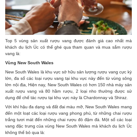
Top 5 vùng sản xuất rượu vang được đánh giá cao nhất mà
khách du lịch Úc có thể ghé qua tham quan và mua sắm rượu
vang là:
Vùng New South Wales
New South Wales là khu vực sở hữu sản lượng rượu vang cực kỳ
lớn, đa số các loại rượu vang tại khu vực này đến từ vùng sông
lớn nội địa, Hiện nay, New South Wales có hơn 150 nhà máy sản
xuất rượu vang và 80 hầm rượu, 2 loại nho thường được sử
dụng để chế tác rượu tại khu vực này là Chardonnay và Shiraz.
Với khí hậu đa dạng và đất đai màu mỡ, New South Wales mang
đến một loạt các loại rượu vang phong phú, từ những chai rượu
trắng tươi mát đến những chai rượu đỏ đậm đà. Một số các loại
vang đặc trưng của vùng New South Wales mà khách du lịch Úc
không thể bỏ qua là: