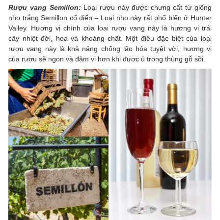
Rượu vang Semillon:
Loại rượu này được chưng cất từ giống
nho trắng Semillon cổ điển – Loại nho này rất phổ biến ở Hunter
Valley. Hương vị chính của loại rượu vang này là hương vị trái
cây nhiệt đới, hoa và khoáng chất. Một điều đặc biệt của loại
rượu vang này là khả năng chống lão hóa tuyệt vời, hương vị
của rượu sẽ ngon và đậm vị hơn khi được ủ trong thùng gỗ sồi.