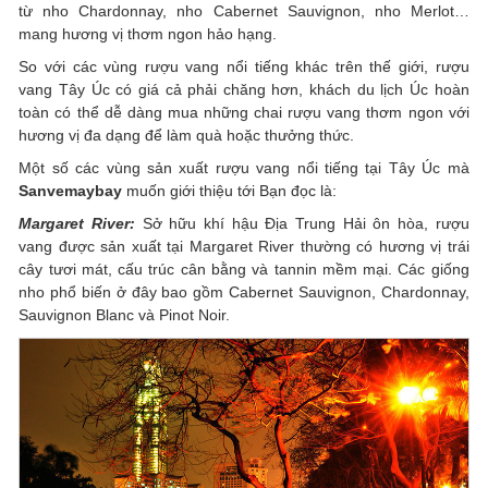
từ nho Chardonnay, nho Cabernet Sauvignon, nho Merlot…
mang hương vị thơm ngon hảo hạng.
So với các vùng rượu vang nổi tiếng khác trên thế giới, rượu
vang Tây Úc có giá cả phải chăng hơn, khách du lịch Úc hoàn
toàn có thể dễ dàng mua những chai rượu vang thơm ngon với
hương vị đa dạng để làm quà hoặc thưởng thức.
Một số các vùng sản xuất rượu vang nổi tiếng tại Tây Úc mà
Sanvemaybay
muốn giới thiệu tới Bạn đọc là:
Margaret River:
Sở hữu khí hậu Địa Trung Hải ôn hòa, rượu
vang được sản xuất tại Margaret River thường có hương vị trái
cây tươi mát, cấu trúc cân bằng và tannin mềm mại. Các giống
nho phổ biến ở đây bao gồm Cabernet Sauvignon, Chardonnay,
Sauvignon Blanc và Pinot Noir.