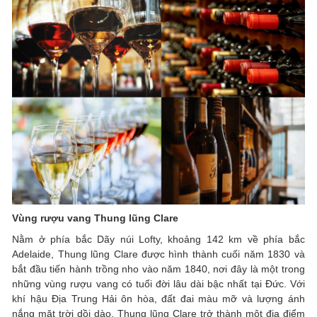
Vùng rượu vang Thung lũng Clare
Nằm ở phía bắc Dãy núi Lofty, khoảng 142 km về phía bắc
Adelaide, Thung lũng Clare được hình thành cuối năm 1830 và
bắt đầu tiến hành trồng nho vào năm 1840, nơi đây là một trong
những vùng rượu vang có tuổi đời lâu dài bậc nhất tại Đức. Với
khí hậu Địa Trung Hải ôn hòa, đất đai màu mỡ và lượng ánh
nắng mặt trời dồi dào, Thung lũng Clare trở thành một địa điểm