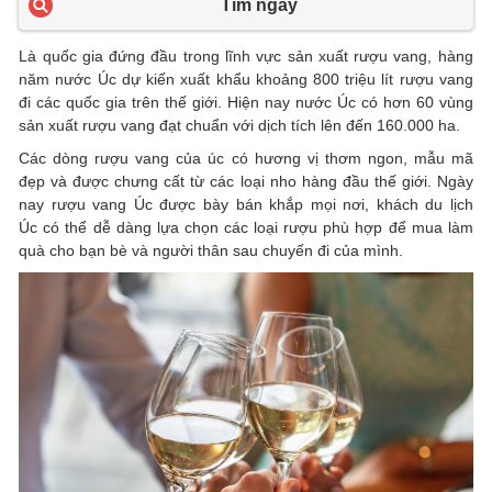
Tìm ngay
Là quốc gia đứng đầu trong lĩnh vực sản xuất rượu vang, hàng
năm nước Úc dự kiến xuất khẩu khoảng 800 triệu lít rượu vang
đi các quốc gia trên thế giới. Hiện nay nước Úc có hơn 60 vùng
sản xuất rượu vang đạt chuẩn với dịch tích lên đến 160.000 ha.
Các dòng rượu vang của úc có hương vị thơm ngon, mẫu mã
đẹp và được chưng cất từ các loại nho hàng đầu thế giới. Ngày
nay rượu vang Úc được bày bán khắp mọi nơi, khách du lịch
Úc có thể dễ dàng lựa chọn các loại rượu phù hợp để mua làm
quà cho bạn bè và người thân sau chuyến đi của mình.