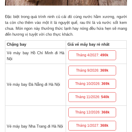
Đặc biệt trong quá trình ninh củ cải đỏ cùng nước hầm xương, người
ta còn cho thêm vào một ít lá nguyệt quế, rau thì là và nước sốt kem
chua. Món ngon này thưởng thức lạnh hay nóng đều hứa hẹn sẽ mang
đến hương vị tuyệt vời cho thực khách.
Chặng bay
Giá vé máy bay rẻ nhất
Vé máy bay Hồ Chí Minh đi Hà
Tháng 4/2027:
490k
Nội
Tháng 9/2026:
369k
Tháng 10/2026:
369k
Vé máy bay Đà Nẵng đi Hà Nội
Tháng 11/2026:
540k
Tháng 12/2026:
368k
Tháng 1/2027:
368k
Vé máy bay Nha Trang đi Hà Nội