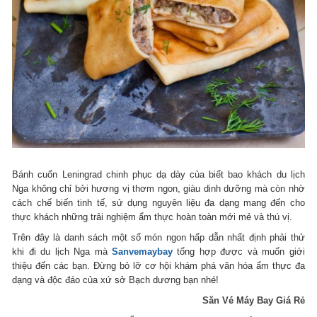
Bánh cuốn Leningrad chinh phục dạ dày của biết bao khách du lịch
Nga không chỉ bởi hương vị thơm ngon, giàu dinh dưỡng mà còn nhờ
cách chế biến tinh tế, sử dụng nguyên liệu đa dạng mang đến cho
thực khách những trải nghiệm ẩm thực hoàn toàn mới mẻ và thú vị.
Trên đây là danh sách một số món ngon hấp dẫn nhất định phải thử
khi đi du lịch Nga mà
Sanvemaybay
tổng hợp được và muốn giới
thiệu đến các bạn. Đừng bỏ lỡ cơ hội khám phá văn hóa ẩm thực đa
dạng và độc đáo của xứ sở Bạch dương bạn nhé!
Săn Vé Máy Bay Giá Rẻ