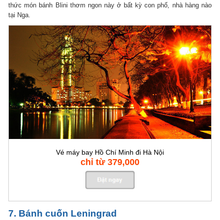
thức món bánh Blini thơm ngon này ở bất kỳ con phố, nhà hàng nào
tại Nga.
Vé máy bay Hồ Chí Minh đi Hà Nội
chỉ từ 379,000
7. Bánh cuốn Leningrad