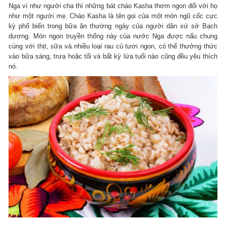
Nga ví như người cha thì những bát cháo Kasha thơm ngon đối với họ
như một người mẹ. Cháo Kasha là tên gọi của một món ngũ cốc cực
kỳ phổ biến trong bữa ăn thường ngày của người dân xứ sở Bạch
dương. Món ngon truyền thống này của nước Nga được nấu chung
cùng với thịt, sữa và nhiều loại rau củ tươi ngon, có thể thưởng thức
vào bữa sáng, trưa hoặc tối và bất kỳ lứa tuổi nào cũng đều yêu thích
nó.