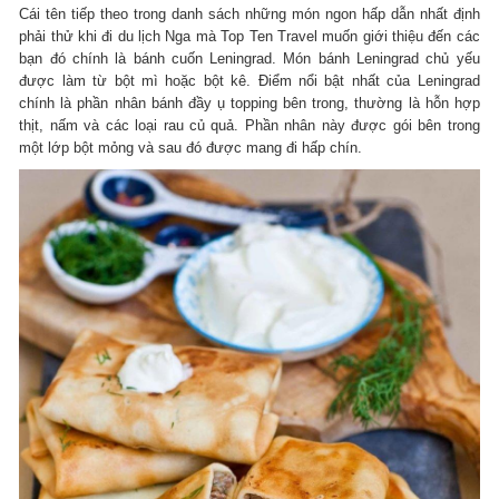
Cái tên tiếp theo trong danh sách những món ngon hấp dẫn nhất định
phải thử khi đi du lịch Nga mà Top Ten Travel muốn giới thiệu đến các
bạn đó chính là bánh cuốn Leningrad. Món bánh Leningrad chủ yếu
được làm từ bột mì hoặc bột kê. Điểm nổi bật nhất của Leningrad
chính là phần nhân bánh đầy ụ topping bên trong, thường là hỗn hợp
thịt, nấm và các loại rau củ quả. Phần nhân này được gói bên trong
một lớp bột mỏng và sau đó được mang đi hấp chín.