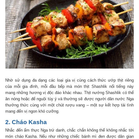
Nhờ sử dụng đa dạng các loại gia vị cùng cách thức ướp thịt riêng
của mỗi gia đình, mỗi đầu bếp mà món thịt Shashlik nổi tiếng này
mang những hương vị độc đáo khác nhau. Thịt nướng Shashlik có thể
ăn nóng hoặc để nguội tùy ý và thường sẽ được người dân nước Nga
thưởng thức cùng với một chút rượu vang – một sự kết hợp tài tình
mang đến vị ngon khó cưỡng.
2. Cháo Kasha
Nhắc đến ẩm thực Nga trứ danh, chắc chắn không thể không nhắc tới
món cháo Kasha. Nếu như những chiếc bánh mì đen được dân gian