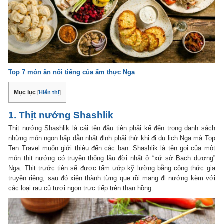
Top 7 món ăn nổi tiếng của ẩm thực Nga
Mục lục
[
Hiển thị
]
1. Thịt nướng Shashlik
Thịt nướng Shashlik là cái tên đầu tiên phải kể đến trong danh sách
những món ngon hấp dẫn nhất định phải thử khi đi du lịch Nga mà Top
Ten Travel muốn giới thiệu đến các bạn. Shashlik là tên gọi của một
món thịt nướng có truyền thống lâu đời nhất ở “xứ sở Bạch dương”
Nga. Thịt trước tiên sẽ được tẩm ướp kỹ lưỡng bằng công thức gia
truyền riêng, sau đó xiên thành từng que rồi mang đi nướng kèm với
các loại rau củ tươi ngon trực tiếp trên than hồng.