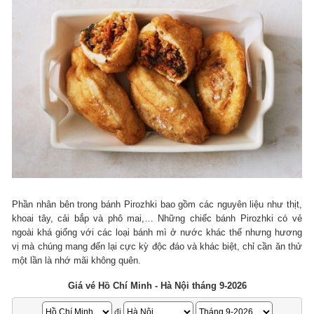
Phần nhân bên trong bánh Pirozhki bao gồm các nguyên liệu như thịt,
khoai tây, cải bắp và phô mai,… Những chiếc bánh Pirozhki có vẻ
ngoài khá giống với các loại bánh mì ở nước khác thế nhưng hương
vị mà chúng mang đến lại cực kỳ độc đáo và khác biệt, chỉ cần ăn thử
một lần là nhớ mãi không quên.
Giá vé Hồ Chí Minh - Hà Nội tháng 9-2026
đi