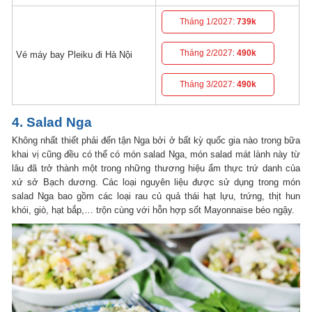
Tháng 1/2027:
739k
Tháng 2/2027:
490k
Vé máy bay Pleiku đi Hà Nội
Tháng 3/2027:
490k
4. Salad Nga
Không nhất thiết phải đến tận Nga bởi ở bất kỳ quốc gia nào trong bữa
khai vị cũng đều có thể có món salad Nga, món salad mát lành này từ
lâu đã trở thành một trong những thương hiệu ẩm thực trứ danh của
xứ sở Bạch dương. Các loại nguyên liệu được sử dụng trong món
salad Nga bao gồm các loại rau củ quả thái hạt lựu, trứng, thịt hun
khói, giò, hạt bắp,… trộn cùng với hỗn hợp sốt Mayonnaise béo ngậy.