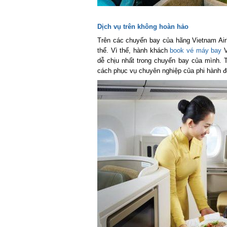
Dịch vụ trên không hoàn hảo
Trên các chuyến bay của hãng Vietnam Airli
thể. Vì thế, hành khách
book vé máy bay
Vi
dễ chịu nhất trong chuyến bay của mình. Tr
cách phục vụ chuyên nghiệp của phi hành đo