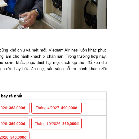
ng khó chịu và mệt mỏi. Vietnam Airlines luôn khắc phục
g làm cho hành khách bị chán nản. Trong trường hợp này,
o sớm, khắc phục thiệt hại một cách kịp thời để xoa dịu
g nước hay bữa ăn nhẹ, sẵn sàng hỗ trợ hành khách đổi
ay rẻ nhất
026:
368,000đ
Tháng 4/2027:
490,000đ
026:
369,000đ
Tháng 10/2026:
369,000đ
026:
540,000đ