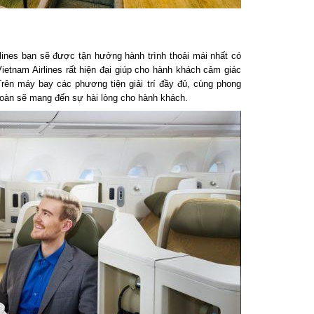
nes bạn sẽ được tận hưởng hành trình thoải mái nhất có
etnam Airlines rất hiện đại giúp cho hành khách cảm giác
ên máy bay các phương tiện giải trí đầy đủ, cùng phong
àn sẽ mang đến sự hài lòng cho hành khách.