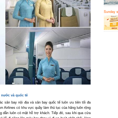
Sunday să
Sanvemay
 nước và quốc tế
 sân bay nội địa và sân bay quốc tế luôn ưu tiên tối đa
 Airlines có khu vực quầy làm thủ tục của hãng luôn rộng
g dẫn luôn có mặt hỗ trợ khách. Tiếp đó, sau khi qua cửa