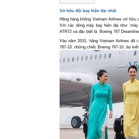
Sở hữu đội bay hiện đại nhất
Hãng hàng không Vietnam Airlines sở hữu đội
Với các dòng máy bay hiện đại như: máy ba
ATR72 và đặc biệt là Boeing 787 Dreamliner
Vào năm 2015, hãng Vietnam Airlines đã ch
787-10, những chiếc Boeing 787-10, dự kiến 