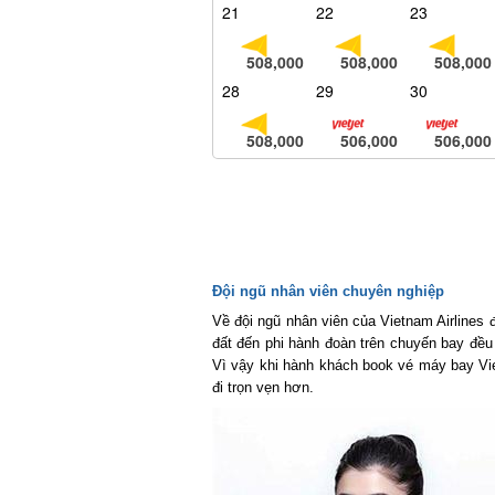
21
22
23
508,000
508,000
508,000
28
29
30
508,000
506,000
506,000
Đội ngũ nhân viên chuyên nghiệp
Về đội ngũ nhân viên của Vietnam Airlines đ
đất đến phi hành đoàn trên chuyến bay đều t
Vì vậy khi hành khách book vé máy bay Vietn
đi trọn vẹn hơn.