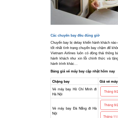
Các chuyến bay đều đúng giờ
Chuyến bay bị delay khiến hành khách nào cũ
tốt nhất tình trạng chuyến bay chậm để khôn
Vietnam Airlines luôn có động thái thông bá
hành khách như xin lỗi chính thức và tặn
hành trình khác…
Bảng giá vé máy bay cập nhật hôm nay
Chặng bay
Giá vé máy b
Vé máy bay Hồ Chí Minh đi
Tháng 9/2
Hà Nội
Tháng 9/2
Vé máy bay Đà Nẵng đi Hà
Nội
Tháng 11/2