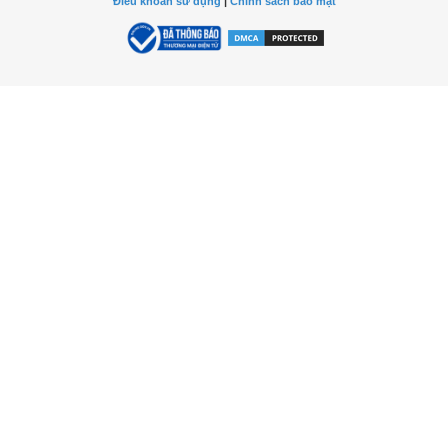
Điều khoản sử dụng
|
Chính sách bảo mật