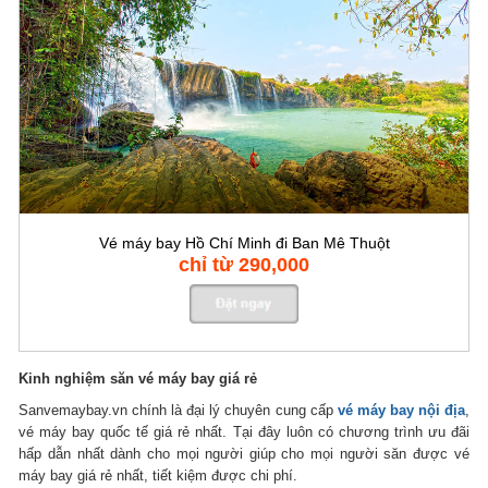
Vé máy bay Hồ Chí Minh đi Ban Mê Thuột
chỉ từ 290,000
Kinh nghiệm săn vé máy bay giá rẻ
Sanvemaybay.vn chính là đại lý chuyên cung cấp
vé máy bay nội địa
,
vé máy bay quốc tế giá rẻ nhất. Tại đây luôn có chương trình ưu đãi
hấp dẫn nhất dành cho mọi người giúp cho mọi người săn được vé
máy bay giá rẻ nhất, tiết kiệm được chi phí.