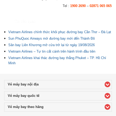
Tel :
1900 2690
–
02871 065 065
Tin liên quan
Vietnam Airlines chính thức khôi phục đường bay Cần Thơ – Đà Lạt
Sun PhuQuoc Airways mở đường bay mới đến Thành Đô
Sân bay Liên Khương mở cửa trở lại từ ngày 19/08/2026
Vietnam Airlines – Tự tin cất cánh trên hành trình đầu tiên
Vietnam Airlines khai thác đường bay thẳng Phuket – TP. Hồ Chí
Minh
Vé máy bay nội địa
click to expand contents
Vé máy bay quốc tế
click to expand contents
Vé máy bay theo hãng
click to expand contents