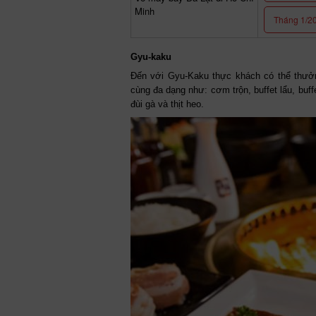
Minh
Tháng 1/2
Gyu-kaku
Đến với Gyu-Kaku thực khách có thể thưở
cùng đa dạng như: cơm trộn, buffet lẩu, buf
đùi gà và thịt heo.