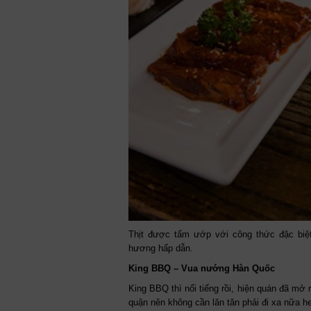
Thịt được tẩm ướp với công thức đặc biệ
hương hấp dẫn.
King BBQ – Vua nướng Hàn Quốc
King BBQ thì nổi tiếng rồi, hiện quán đã mở
quận nên không cần lăn tăn phải đi xa nữa h