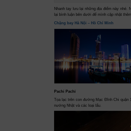
Nhanh tay lưu lại những địa điểm này nhé. 
lại bình luận bên dưới để mình cập nhật thê
Chặng bay Hà Nội – Hồ Chí Minh
Pachi Pachi
Tọa lạc trên con đường Mạc Đĩnh Chi quận 
nướng Nhật và các loại lẩu.