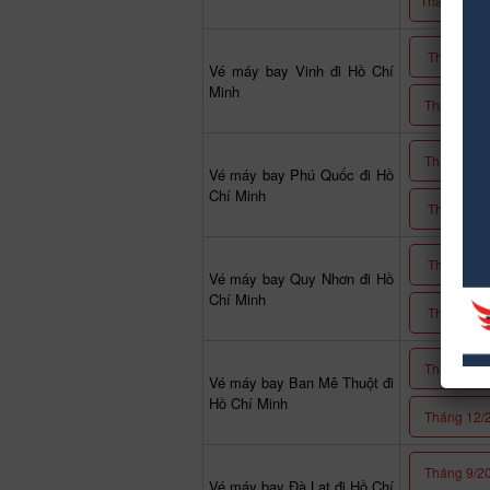
Tháng 12/2
Tháng 1/2
Vé máy bay Vinh đi Hồ Chí
Minh
Tháng 3/2
Tháng 11/
Vé máy bay Phú Quốc đi Hồ
Chí Minh
Tháng 1/2
Tháng 1/2
Vé máy bay Quy Nhơn đi Hồ
Chí Minh
Tháng 3/2
Tháng 9/2
Vé máy bay Ban Mê Thuột đi
Hồ Chí Minh
Tháng 12/
Tháng 9/2
Vé máy bay Đà Lạt đi Hồ Chí