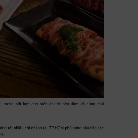
t, nước sốt làm cho món ăn trở nên đậm đà cùng mùi
 rộng rất nhiều chi nhánh tại TP.HCM phủ sóng hầu hết các
en.