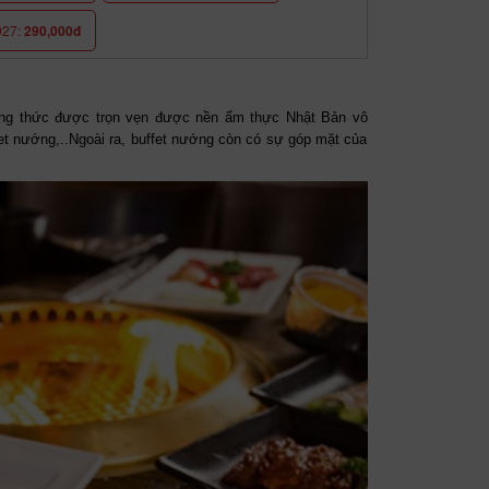
027:
290,000đ
ng thức được trọn vẹn được nền ẩm thực Nhật Bản vô
fet nướng,..Ngoài ra, buffet nướng còn có sự góp mặt của