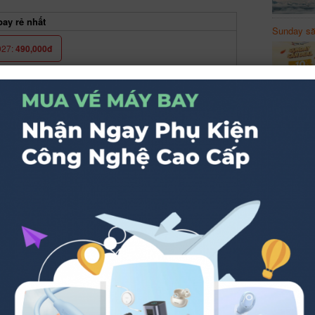
ay rẻ nhất
Sunday să
Sanvemay
027:
490,000đ
026:
459,000đ
Tháng 1/2027:
90,000đ
027:
229,000đ
027:
490,000đ
Tháng 3/2027:
490,000đ
027:
890,000đ
2026:
90,000đ
Tháng 1/2027:
90,000đ
027:
90,000đ
026:
490,000đ
Tháng 11/2026:
610,000đ