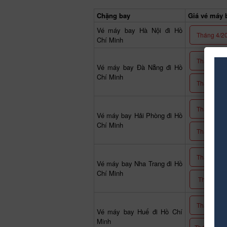
Chặng bay
Giá vé máy b
Vé máy bay Hà Nội đi Hồ
Tháng 4/2
Chí Minh
Tháng 9/2
Vé máy bay Đà Nẵng đi Hồ
Chí Minh
Tháng 2/2
Tháng 2/2
Vé máy bay Hải Phòng đi Hồ
Chí Minh
Tháng 4/2
Tháng 11/
Vé máy bay Nha Trang đi Hồ
Chí Minh
Tháng 2/2
Tháng 9/2
Vé máy bay Huế đi Hồ Chí
Minh