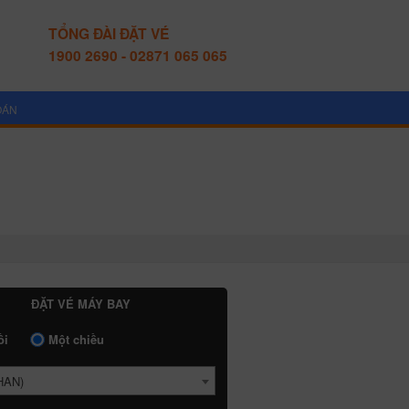
TỔNG ĐÀI ĐẶT VÉ
1900 2690 - 02871 065 065
OÁN
ĐẶT VÉ MÁY BAY
ồi
Một chiều
HAN)