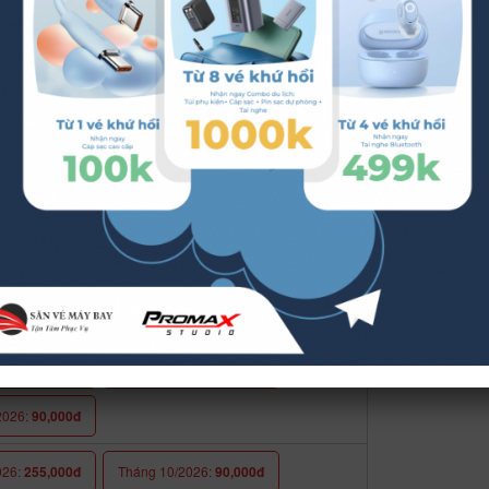
026:
610,000đ
027:
98,000đ
Tháng 2/2027:
299,000đ
027:
690,000đ
2026:
38,000đ
Tháng 12/2026:
628,000đ
027:
68,000đ
027:
90,000đ
Tháng 2/2027:
90,000đ
027:
90,000đ
026:
279,000đ
Tháng 10/2026:
90,000đ
2026:
90,000đ
026:
255,000đ
Tháng 10/2026:
90,000đ