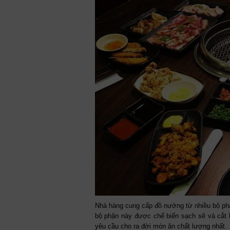
Nhà hàng cung cấp đồ nướng từ nhiều bộ phận
bộ phận này được chế biến sạch sẽ và cắt 
yêu cầu cho ra đời món ăn chất lượng nhất.