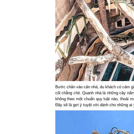
Bước chân vào căn nhà, du khách có cảm giác
cối chằng chịt. Quanh nhà là những cây nấm 
không theo một chuẩn quy luật nào, thoải má
Đây sẽ là gợi ý tuyệt vời dành cho những ai 