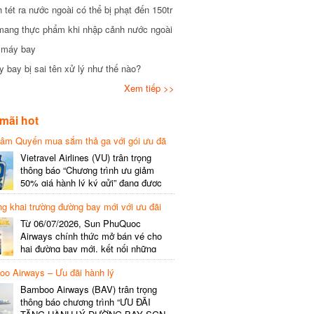
tét ra nước ngoài có thể bị phạt đến 150tr
mang thực phẩm khi nhập cảnh nước ngoài
i máy bay
 bay bị sai tên xử lý như thế nào?
Xem tiếp >>
mãi hot
hâm Quyến mua sắm thả ga với gói ưu đã
phí gói cước
Vietravel Airlines (VU) trân trọng
thông báo “Chương trình ưu giảm
50% giá hành lý ký gửi” đang được
triển khai cho đường bay quốc tế mới
g khai trường đường bay mới với ưu đãi
kết nối từ TP. Hồ Chí Minh
(SGN) đi Thâm Quyến – Trung Quốc
Từ 06/07/2026, Sun PhuQuoc
(SZX), chi tiết như sau: LỊCH BAY
Airways chính thức mở bán vé cho
CHI TIẾT Đường bay SHCB Giờ khởi
hai đường bay mới, kết nối những
hành Giờ đến Tần suất…
điểm đến giàu trải nghiệm, giúp hành
o Airways – Ưu đãi hành lý
khách khám phá vẻ đẹp thiên nhiên
và văn hóa của miền Trung Việt Nam.
Bamboo Airways (BAV) trân trọng
Thông tin đường bay mới Đường bay
thông báo chương trình “ƯU ĐÃI
SHCB Giờ bay Tần suất Thời gian