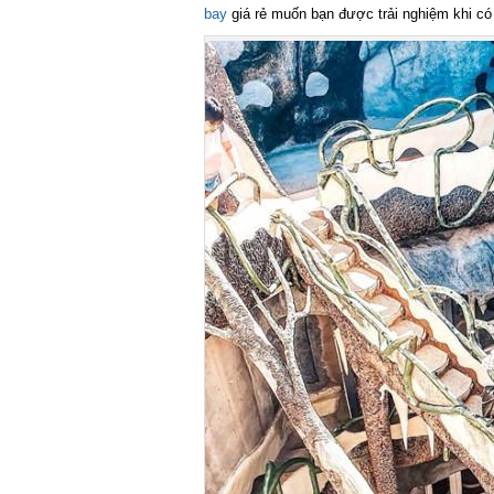
bay
giá rẻ muốn bạn được trải nghiệm khi c