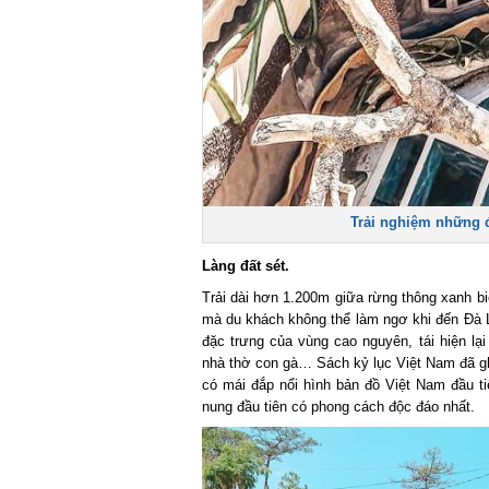
Trải nghiệm những đ
Làng đất sét.
Trải dài hơn 1.200m giữa rừng thông xanh bi
mà du khách không thể làm ngơ khi đến Đà L
đặc trưng của vùng cao nguyên, tái hiện lạ
nhà thờ con gà… Sách kỷ lục Việt Nam đã gh
có mái đắp nổi hình bản đồ Việt Nam đầu ti
nung đầu tiên có phong cách độc đáo nhất.