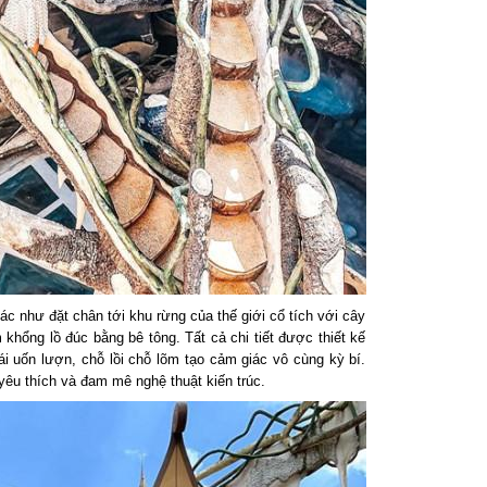
 như đặt chân tới khu rừng của thế giới cổ tích với cây
khổng lồ đúc bằng bê tông. Tất cả chi tiết được thiết kế
i uốn lượn, chỗ lồi chỗ lõm tạo cảm giác vô cùng kỳ bí.
yêu thích và đam mê nghệ thuật kiến trúc.