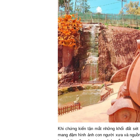
Khi chứng kiến tận mắt những khối đất sét
mang đậm hình ảnh con người xưa và nguồn 