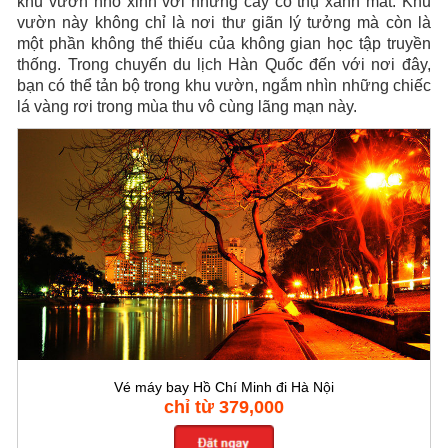
khu vườn nhỏ xinh với những cây cổ thụ xanh mát. Khu
vườn này không chỉ là nơi thư giãn lý tưởng mà còn là
một phần không thể thiếu của không gian học tập truyền
thống. Trong chuyến du lịch Hàn Quốc đến với nơi đây,
bạn có thể tản bộ trong khu vườn, ngắm nhìn những chiếc
lá vàng rơi trong mùa thu vô cùng lãng mạn này.
Vé máy bay Hồ Chí Minh đi Hà Nội
chỉ từ 379,000