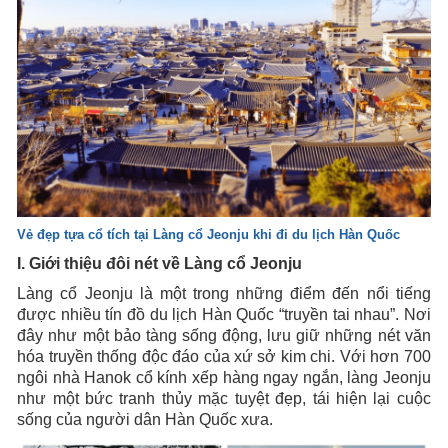
Vẻ đẹp tựa cổ tích tại Làng cổ Jeonju khi đi du lịch Hàn Quốc
I. Giới thiệu đôi nét về Làng cổ Jeonju
Làng cổ Jeonju là một trong những điểm đến nổi tiếng
được nhiều tín đồ du lịch Hàn Quốc “truyền tai nhau”. Nơi
đây như một bảo tàng sống động, lưu giữ những nét văn
hóa truyền thống độc đáo của xứ sở kim chi. Với hơn 700
ngôi nhà Hanok cổ kính xếp hàng ngay ngắn, làng Jeonju
như một bức tranh thủy mặc tuyệt đẹp, tái hiện lại cuộc
sống của người dân Hàn Quốc xưa.