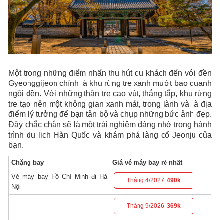
Một trong những điểm nhấn thu hút du khách đến với đền
Gyeonggijeon chính là khu rừng tre xanh mướt bao quanh
ngôi đền. Với những thân tre cao vút, thẳng tắp, khu rừng
tre tạo nên một không gian xanh mát, trong lành và là địa
điểm lý tưởng để bạn tản bộ và chụp những bức ảnh đẹp.
Đây chắc chắn sẽ là một trải nghiệm đáng nhớ trong hành
trình du lịch Hàn Quốc và khám phá làng cổ Jeonju của
bạn.
Chặng bay
Giá vé máy bay rẻ nhất
Vé máy bay Hồ Chí Minh đi Hà
Tháng 4/2027:
490k
Nội
Tháng 9/2026:
369k