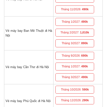
Tháng 11/2026:
490k
Tháng 1/2027:
490k
Vé máy bay Ban Mê Thuột đi Hà
Tháng 2/2027:
1,010k
Nội
Tháng 3/2027:
890k
Tháng 9/2026:
690k
Tháng 1/2027:
490k
Vé máy bay Cần Thơ đi Hà Nội
Tháng 3/2027:
490k
Tháng 10/2026:
590k
Tháng 12/2026:
290k
Vé máy bay Phú Quốc đi Hà Nội