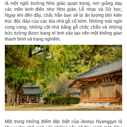
là một ngôi trường Nho giáo quan trọng, nơi giảng dạy
các môn kinh điển như Nho giáo, Lễ nhạc và Sử học.
Ngay khi đến đây, chắc hẳn bạn sẽ bị ấn tượng bởi kiến
trúc độc đáo của các tòa nhà gỗ cổ kính. Những mái ngói
cong cong, những cột nhà bằng gỗ chắc chắn và những
bức tường được trang trí tinh xảo tạo nên một không gian
thanh bình và trang nghiêm.
Một trong những điểm đặc biệt của Jeonju Hyanggyo là