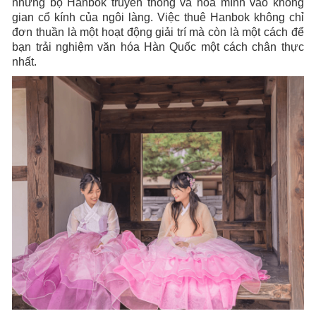
những bộ Hanbok truyền thống và hòa mình vào không
gian cổ kính của ngôi làng. Việc thuê Hanbok không chỉ
đơn thuần là một hoạt động giải trí mà còn là một cách để
bạn trải nghiệm văn hóa Hàn Quốc một cách chân thực
nhất.