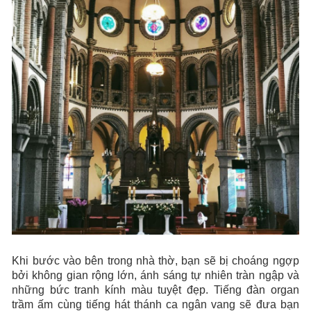
Khi bước vào bên trong nhà thờ, bạn sẽ bị choáng ngợp
bởi không gian rộng lớn, ánh sáng tự nhiên tràn ngập và
những bức tranh kính màu tuyệt đẹp. Tiếng đàn organ
trầm ấm cùng tiếng hát thánh ca ngân vang sẽ đưa bạn