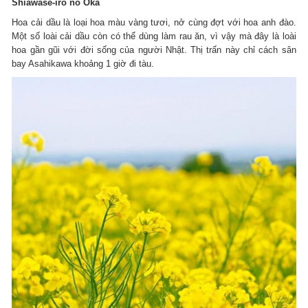
Shiawase-iro no Oka
Hoa cải dầu là loại hoa màu vàng tươi, nở cùng đợt với hoa anh đào.
Một số loài cải dầu còn có thể dùng làm rau ăn, vì vậy mà đây là loài
hoa gần gũi với đời sống của người Nhật. Thị trấn này chỉ cách sân
bay Asahikawa khoảng 1 giờ đi tàu.