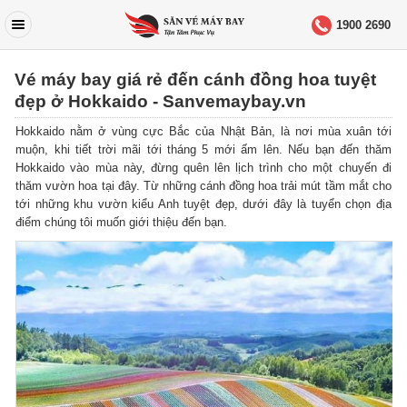
1900 2690
Vé máy bay giá rẻ đến cánh đồng hoa tuyệt
đẹp ở Hokkaido - Sanvemaybay.vn
Hokkaido nằm ở vùng cực Bắc của Nhật Bản, là nơi mùa xuân tới
muộn, khi tiết trời mãi tới tháng 5 mới ấm lên. Nếu bạn đến thăm
Hokkaido vào mùa này, đừng quên lên lịch trình cho một chuyến đi
thăm vườn hoa tại đây. Từ những cánh đồng hoa trải mút tầm mắt cho
tới những khu vườn kiểu Anh tuyệt đẹp, dưới đây là tuyển chọn địa
điểm chúng tôi muốn giới thiệu đến bạn.