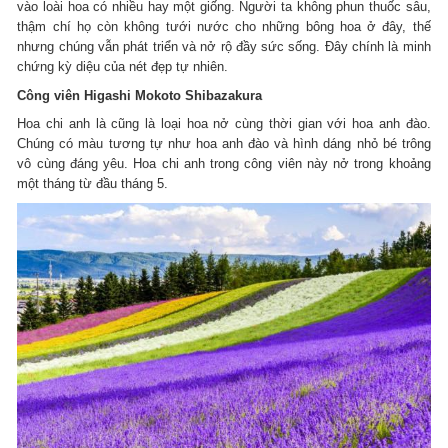
vào loài hoa có nhiều hay một giống. Người ta không phun thuốc sâu,
thậm chí họ còn không tưới nước cho những bông hoa ở đây, thế
nhưng chúng vẫn phát triển và nở rộ đầy sức sống. Đây chính là minh
chứng kỳ diệu của nét đẹp tự nhiên.
Công viên Higashi Mokoto Shibazakura
Hoa chi anh là cũng là loại hoa nở cùng thời gian với hoa anh đào.
Chúng có màu tương tự như hoa anh đào và hình dáng nhỏ bé trông
vô cùng đáng yêu. Hoa chi anh trong công viên này nở trong khoảng
một tháng từ đầu tháng 5.