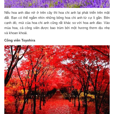
Nếu hoa anh đào nở ở trên cây thì hoa chi anh lại phát triển trên mặt
đất. Bạn có thể ngắm nhìn những bông hoa chi anh từ cự li gần. Bên
cạnh đó, mùi của hoa chi anh cũng rất khác so với hoa anh đào. Vào
mùa hoa, cả công viên được bao trùm bởi một hương thơm dịu nhẹ
và khoan khoái.
Công viên Toyohira