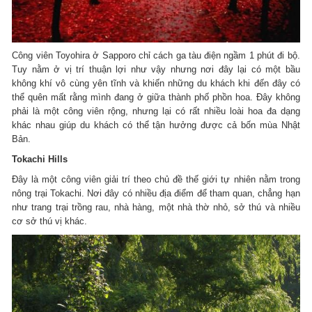
Công viên Toyohira ở Sapporo chỉ cách ga tàu điện ngầm 1 phút đi bộ.
Tuy nằm ở vị trí thuận lợi như vậy nhưng nơi đây lại có một bầu
không khí vô cùng yên tĩnh và khiến những du khách khi đến đây có
thể quên mất rằng mình đang ở giữa thành phố phồn hoa. Đây không
phải là một công viên rộng, nhưng lại có rất nhiều loài hoa đa dạng
khác nhau giúp du khách có thể tận hưởng được cả bốn mùa Nhật
Bản.
Tokachi Hills
Đây là một công viên giải trí theo chủ đề thế giới tự nhiên nằm trong
nông trại Tokachi. Nơi đây có nhiều địa điểm để tham quan, chẳng hạn
như trang trại trồng rau, nhà hàng, một nhà thờ nhỏ, sở thú và nhiều
cơ sở thú vị khác.