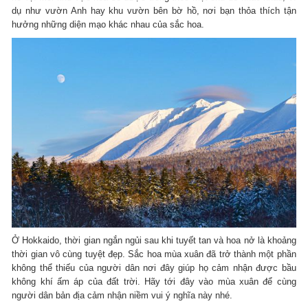
dụ như vườn Anh hay khu vườn bên bờ hồ, nơi bạn thỏa thích tận
hưởng những diện mạo khác nhau của sắc hoa.
Ở Hokkaido, thời gian ngắn ngủi sau khi tuyết tan và hoa nở là khoảng
thời gian vô cùng tuyệt đẹp. Sắc hoa mùa xuân đã trở thành một phần
không thể thiếu của người dân nơi đây giúp họ cảm nhận được bầu
không khí ấm áp của đất trời. Hãy tới đây vào mùa xuân để cùng
người dân bản địa cảm nhận niềm vui ý nghĩa này nhé.