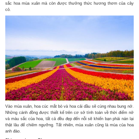
sắc hoa mùa xuân mà còn được thưởng thức hương thơm của cây
cỏ.
Vào mùa xuân, hoa cúc mắt bò và hoa cải dầu sẽ cùng nhau bung nở.
Những cánh đồng được thiết kế trên cơ sở tính toán về thời điểm nở
và màu sắc của hoa, tất cả đều đẹp đến nỗi sẽ khiến bạn phải nán lại
thật lâu để chiêm ngưỡng. Tất nhiên, mùa xuân cũng là mùa của hoa
anh đào.