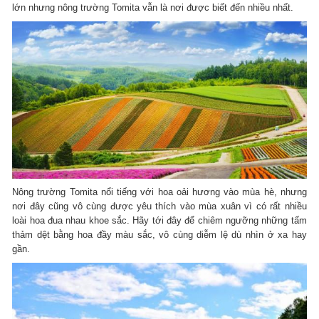
lớn nhưng nông trường Tomita vẫn là nơi được biết đến nhiều nhất.
Nông trường Tomita nổi tiếng với hoa oải hương vào mùa hè, nhưng
nơi đây cũng vô cùng được yêu thích vào mùa xuân vì có rất nhiều
loài hoa đua nhau khoe sắc. Hãy tới đây để chiêm ngưỡng những tấm
thảm dệt bằng hoa đầy màu sắc, vô cùng diễm lệ dù nhìn ở xa hay
gần.