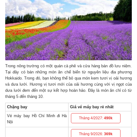
Trong nông trường có một quán cà phê và cửa hàng bán đồ lưu niệm.
Tại đây có bán những món ăn chế biến từ nguyên liệu địa phương
Hokkaido. Trong đó, bạn không thể bỏ qua món kem tươi vị oải hương
và dưa lưới. Hương vị tươi mới của oải hương cùng với vị ngọt của
dưa lưới đem đến một sự kết hợp hoàn hảo. Đây là món ăn chỉ có từ
tháng 5 đến tháng 10.
Chặng bay
Giá vé máy bay rẻ nhất
Vé máy bay Hồ Chí Minh đi Hà
Tháng 4/2027:
490k
Nội
Tháng 9/2026:
369k