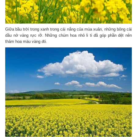
Giữa bầu trời trong xanh trong cái nắng của mùa xuân, những bông cải
dầu nở vàng rực rỡ. Những chùm hoa nhỏ li ti đã góp phần dệt nên
thảm hoa màu vàng đó.