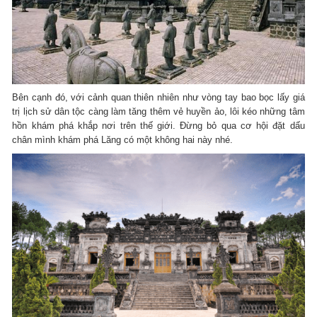
Bên cạnh đó, với cảnh quan thiên nhiên như vòng tay bao bọc lấy giá
trị lịch sử dân tộc càng làm tăng thêm vẻ huyền ảo, lôi kéo những tâm
hồn khám phá khắp nơi trên thế giới. Đừng bỏ qua cơ hội đặt dấu
chân mình khám phá Lăng có một không hai này nhé.