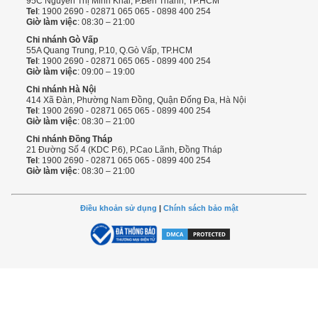
95C Nguyễn Thị Minh Khai, P.Bến Thành, TP.HCM
Tel
: 1900 2690 - 02871 065 065 - 0898 400 254
Giờ làm việc
: 08:30 – 21:00
Chi nhánh Gò Vấp
55A Quang Trung, P.10, Q.Gò Vấp, TP.HCM
Tel
: 1900 2690 - 02871 065 065 - 0899 400 254
Giờ làm việc
: 09:00 – 19:00
Chi nhánh Hà Nội
414 Xã Đàn, Phường Nam Đồng, Quận Đống Đa, Hà Nội
Tel
: 1900 2690 - 02871 065 065 - 0899 400 254
Giờ làm việc
: 08:30 – 21:00
Chi nhánh Đồng Tháp
21 Đường Số 4 (KDC P.6), P.Cao Lãnh, Đồng Tháp
Tel
: 1900 2690 - 02871 065 065 - 0899 400 254
Giờ làm việc
: 08:30 – 21:00
Điều khoản sử dụng
|
Chính sách bảo mật