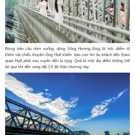
Đứng trên cầu nhìn xuống, dòng Sông Hương lững lờ trôi, điểm tô
thêm vài chiếc thuyền rồng Huế khiến bao con tim du khách đến tham
quan Huế phải xao xuyến đến lạ lùng. Quả là một địa điểm không thể
bỏ qua khi đến vùng đất Cố đô thân thương này.