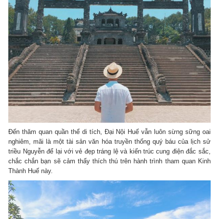
Đến thăm quan quần thể di tích, Đại Nội Huế vẫn luôn sừng sững oai
nghiêm, mãi là một tài sản văn hóa truyền thống quý báu của lịch sử
triều Nguyễn để lại với vẻ đẹp tráng lệ và kiến trúc cung điện đắc sắc,
chắc chắn bạn sẽ cảm thấy thích thú trên hành trình tham quan Kinh
Thành Huế này.