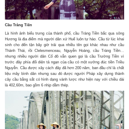
Cầu Tràng Tiền
Là hình ảnh biểu trưng của thành phố, cầu Tràng Tiền bắc qua sông
Hương là địa điểm mà người dân xứ Huế luôn tự hào. Cầu từ lúc khai
sinh cho đến tận bây giờ trải qua nhiều tên gọi khác nhau như cầu
Thành Thái, rồi Clelesmenceau, Nguyễn Hoàng, cầu Tràng Tiền…
nhưng nhiều người dân Cố đô vẫn quen gọi là cầu Trường Tiền vì
trước đây phía đối diện tả ngạn của cầu có một xưởng đúc tiền Triều
Nguyễn. Cầu được xây cách đây đã hơn 200 năm, ban đầu chỉ là chất
liệu mây bình dân nhưng sau đó được người Pháp xây dựng thành
cây cầu bằng sắt có hình dạng vành lược như hiện nay với chiều dài
là 402,60m, bao gồm 6 nhịp dầm thép.