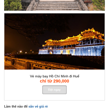
Vé máy bay Hồ Chí Minh đi Huế
chỉ từ 290,000
Làm thế nào để
săn vé giá rẻ