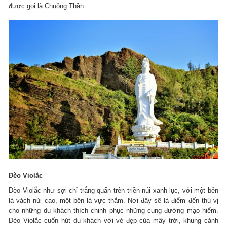
được gọi là Chuông Thần
Đèo Violắc
Đèo Violắc như sợi chỉ trắng quấn trên triền núi xanh lục, với một bên
là vách núi cao, một bên là vực thẳm. Nơi đây sẽ là điểm đến thú vị
cho những du khách thích chinh phục những cung đường mạo hiểm.
Đèo Violắc cuốn hút du khách với vẻ đẹp của mây trời, khung cảnh