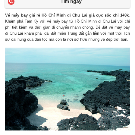
Tìm ngay
Vé máy bay giá rẻ Hồ Chí Minh đi Chu Lai giá cực sốc chỉ 149k
.
Khám phá Tam Kỳ với vé máy bay từ Hồ Chí Minh đi Chu Lai với chi
phí tiết kiệm và thời gian di chuyển nhanh chóng. Để đặt vé máy bay
đi Chu Lai khám phá dải đất miền Trung đất gắn liền với một thời lịch
sử oai hùng của dân tộc mà còn là nơi sở hữu những vẻ đẹp trời ban.