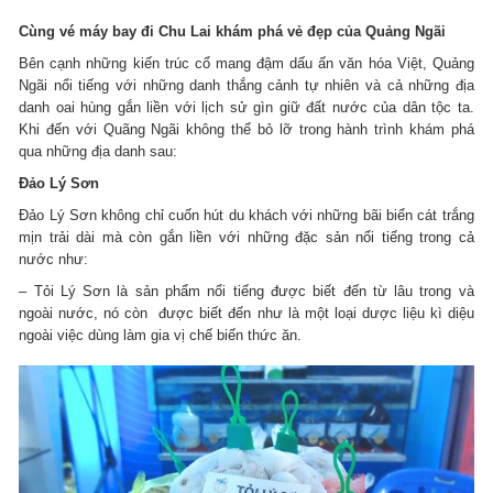
Cùng vé máy bay đi Chu Lai khám phá vẻ đẹp của Quảng Ngãi
Bên cạnh những kiến trúc cổ mang đậm dấu ấn văn hóa Việt, Quảng
Ngãi nổi tiếng với những danh thắng cảnh tự nhiên và cả những địa
danh oai hùng gắn liền với lịch sử gìn giữ đất nước của dân tộc ta.
Khi đến với Quãng Ngãi không thể bỏ lỡ trong hành trình khám phá
qua những địa danh sau:
Đảo Lý Sơn
Đảo Lý Sơn không chỉ cuốn hút du khách với những bãi biển cát trắng
mịn trải dài mà còn gắn liền với những đặc sản nổi tiếng trong cả
nước như:
– Tỏi Lý Sơn là sản phẩm nổi tiếng được biết đến từ lâu trong và
ngoài nước, nó còn được biết đến như là một loại dược liệu kì diệu
ngoài việc dùng làm gia vị chế biến thức ăn.