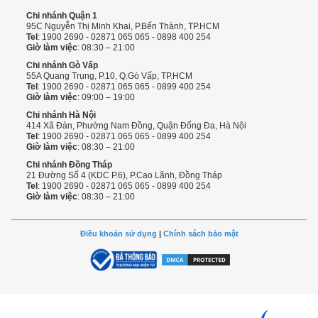
Chi nhánh Quận 1
95C Nguyễn Thị Minh Khai, P.Bến Thành, TP.HCM
Tel
: 1900 2690 - 02871 065 065 - 0898 400 254
Giờ làm việc
: 08:30 – 21:00
Chi nhánh Gò Vấp
55A Quang Trung, P.10, Q.Gò Vấp, TP.HCM
Tel
: 1900 2690 - 02871 065 065 - 0899 400 254
Giờ làm việc
: 09:00 – 19:00
Chi nhánh Hà Nội
414 Xã Đàn, Phường Nam Đồng, Quận Đống Đa, Hà Nội
Tel
: 1900 2690 - 02871 065 065 - 0899 400 254
Giờ làm việc
: 08:30 – 21:00
Chi nhánh Đồng Tháp
21 Đường Số 4 (KDC P.6), P.Cao Lãnh, Đồng Tháp
Tel
: 1900 2690 - 02871 065 065 - 0899 400 254
Giờ làm việc
: 08:30 – 21:00
Điều khoản sử dụng
|
Chính sách bảo mật