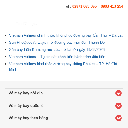
Tel :
02871 065 065
–
0903 413 254
Tin liên quan
Vietnam Airlines chính thức khôi phục đường bay Cần Thơ – Đà Lạt
Sun PhuQuoc Airways mở đường bay mới đến Thành Đô
Sân bay Liên Khương mở cửa trở lại từ ngày 19/08/2026
Vietnam Airlines – Tự tin cất cánh trên hành trình đầu tiên
Vietnam Airlines khai thác đường bay thẳng Phuket – TP. Hồ Chí
Minh
Vé máy bay nội địa
click to expand contents
Vé máy bay quốc tế
click to expand contents
Vé máy bay theo hãng
click to expand contents