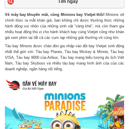
Tìm ngay
Vé máy bay khuyến mãi, cùng Minions bay Vietjet thôi!
Minions sẽ
chính thức ra mắt khán giả, bạn không chỉ được thưởng thức những
hành động vui nhộn của những sinh vật “vàng khè”, mà còn tham gia
nhiều hoạt động thú vị cho hành khách bay cùng Vietjet cũng như khán
giả xem phim tại tất cả các cụm rạp những giải thưởng vô cùng lớn.
Tàu bay Minons được chào đón gia nhập vào đội bay Vietjet sinh động
nhất thế giới với: Tàu bay Planes, Tàu bay Mickey & Minnie, Tàu bay
VISA, Tàu bay 9000 của Airbus, Tàu bay mang biểu tượng du lịch Việt
Nam, Tàu bay Skyboss và nhiều tàu bay mang hình ảnh của của các
doanh nghiệp, ngân hàng nổi tiếng.