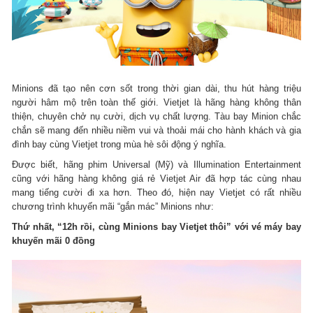
Minions đã tạo nên cơn sốt trong thời gian dài, thu hút hàng triệu
người hâm mộ trên toàn thế giới. Vietjet là hãng hàng không thân
thiện, chuyên chở nụ cười, dịch vụ chất lượng. Tàu bay Minion chắc
chắn sẽ mang đến nhiều niềm vui và thoải mái cho hành khách và gia
đình bay cùng Vietjet trong mùa hè sôi động ý nghĩa.
Được biết, hãng phim Universal (Mỹ) và Illumination Entertainment
cũng với hãng hàng không giá rẻ Vietjet Air đã hợp tác cùng nhau
mang tiếng cười đi xa hơn. Theo đó, hiện nay Vietjet có rất nhiều
chương trình khuyến mãi “gắn mác” Minions như:
Thứ nhất, “12h rồi, cùng Minions bay Vietjet thôi” với vé máy bay
khuyến mãi 0 đồng