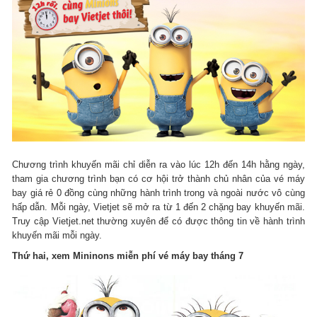
Chương trình khuyến mãi chỉ diễn ra vào lúc 12h đến 14h hằng ngày,
tham gia chương trình bạn có cơ hội trở thành chủ nhân của vé máy
bay giá rẻ 0 đồng cùng những hành trình trong và ngoài nước vô cùng
hấp dẫn. Mỗi ngày, Vietjet sẽ mở ra từ 1 đến 2 chặng bay khuyến mãi.
Truy cập Vietjet.net thường xuyên để có được thông tin về hành trình
khuyến mãi mỗi ngày.
Thứ hai, xem Mininons miễn phí vé máy bay tháng 7