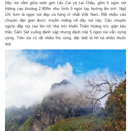
Dãy núi nằm giữa ranh giới Lào Cai và Lai Châu, gồm 5 ngọn núi
thiêng cao khoảng 2.800m như hình 5 ngón tay hướng lên trời. Ngũ
Chỉ Sơn là ngọn núi đẹp và hùng vĩ nhất Việt Nam. Rất nhiều câu
chuyện dân gian được truyền miệng về dãy núi này: Câu chuyện
người đắp núi cao lên tới nhà trời khiến Thiên Hoàng tức giận kêu
thần Sấm Sét xuống đánh sập nhưng đánh mãi 5 ngọn núi vẫn sừng
sững. Trên núi có rất nhiều thú rừng, đặc biệt là hổ và nhiều thuốc
quý.