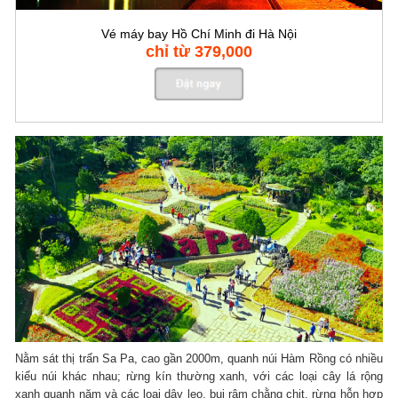
Vé máy bay Hồ Chí Minh đi Hà Nội
chỉ từ 379,000
Nằm sát thị trấn Sa Pa, cao gần 2000m, quanh núi Hàm Rồng có nhiều
kiểu núi khác nhau; rừng kín thường xanh, với các loại cây lá rộng
xanh quanh năm và các loại dây leo, bụi rậm chằng chịt, rừng hỗn hợp