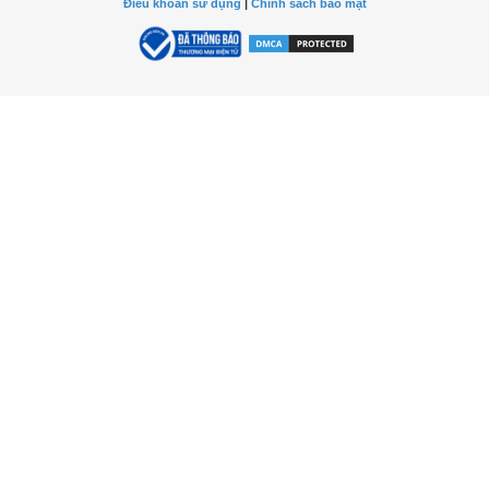
Điều khoản sử dụng
|
Chính sách bảo mật