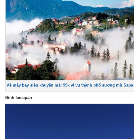
Vé máy bay siêu khuyến mãi 99k vi vu thành phố sương mù Sapa
Đỉnh fansipan