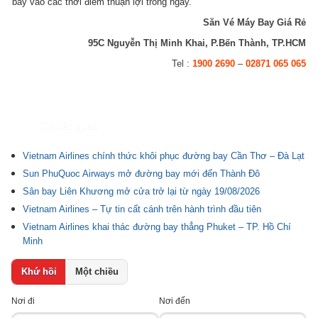
bay vào các thời điểm thuận lợi trong ngày.
Săn Vé Máy Bay Giá Rẻ
95C Nguyễn Thị Minh Khai, P.Bến Thành, TP.HCM
Tel :
1900 2690
–
02871 065 065
Tin liên quan
Vietnam Airlines chính thức khôi phục đường bay Cần Thơ – Đà Lạt
Sun PhuQuoc Airways mở đường bay mới đến Thành Đô
Sân bay Liên Khương mở cửa trở lại từ ngày 19/08/2026
Vietnam Airlines – Tự tin cất cánh trên hành trình đầu tiên
Vietnam Airlines khai thác đường bay thẳng Phuket – TP. Hồ Chí
Minh
Khứ hồi
Một chiều
Nơi đi
Nơi đến