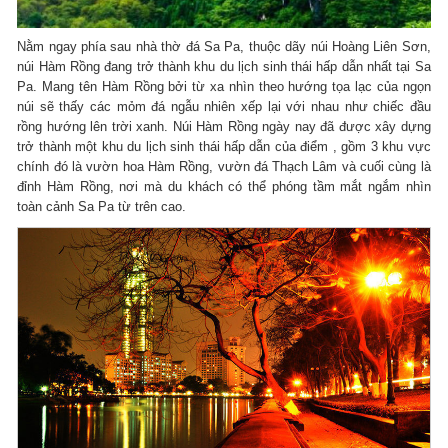
Nằm ngay phía sau nhà thờ đá Sa Pa, thuộc dãy núi Hoàng Liên Sơn,
núi Hàm Rồng đang trở thành khu du lịch sinh thái hấp dẫn nhất tại Sa
Pa. Mang tên Hàm Rồng bởi từ xa nhìn theo hướng tọa lạc của ngọn
núi sẽ thấy các mỏm đá ngẫu nhiên xếp lại với nhau như chiếc đầu
rồng hướng lên trời xanh. Núi Hàm Rồng ngày nay đã được xây dựng
trở thành một khu du lịch sinh thái hấp dẫn của điểm , gồm 3 khu vực
chính đó là vườn hoa Hàm Rồng, vườn đá Thạch Lâm và cuối cùng là
đỉnh Hàm Rồng, nơi mà du khách có thể phóng tầm mắt ngắm nhìn
toàn cảnh Sa Pa từ trên cao.