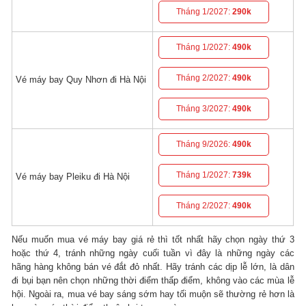
Tháng 1/2027:
290k
Tháng 1/2027:
490k
Tháng 2/2027:
490k
Vé máy bay Quy Nhơn đi Hà Nội
Tháng 3/2027:
490k
Tháng 9/2026:
490k
Tháng 1/2027:
739k
Vé máy bay Pleiku đi Hà Nội
Tháng 2/2027:
490k
Nếu muốn mua vé máy bay giá rẻ thì tốt nhất hãy chọn ngày thứ 3
hoặc thứ 4, tránh những ngày cuối tuần vì đây là những ngày các
hãng hàng không bán vé đắt đỏ nhất. Hãy tránh các dịp lễ lớn, là dân
đi bụi bạn nên chọn những thời điểm thấp điểm, không vào các mùa lễ
hội. Ngoài ra, mua vé bay sáng sớm hay tối muộn sẽ thường rẻ hơn là