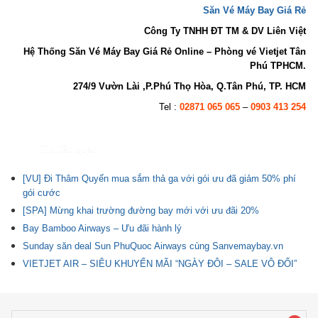
Săn Vé Máy Bay Giá Rẻ
Công Ty TNHH ĐT TM & DV Liên Việt
Hệ Thống Săn Vé Máy Bay Giá Rẻ Online – Phòng vé Vietjet Tân
Phú TPHCM.
274/9 Vườn Lài ,P.Phú Thọ Hòa, Q.Tân Phú, TP. HCM
Tel :
02871 065 065
–
0903 413 254
Tin liên quan
[VU] Đi Thâm Quyến mua sắm thả ga với gói ưu đã giảm 50% phí
gói cước
[SPA] Mừng khai trường đường bay mới với ưu đãi 20%
Bay Bamboo Airways – Ưu đãi hành lý
Sunday săn deal Sun PhuQuoc Airways cùng Sanvemaybay.vn
VIETJET AIR – SIÊU KHUYẾN MÃI “NGÀY ĐÔI – SALE VÔ ĐỐI”