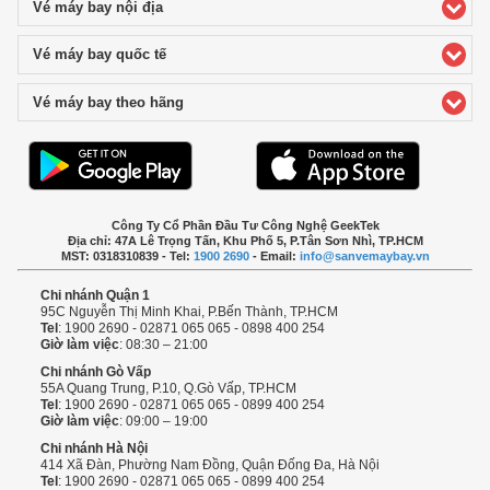
Vé máy bay nội địa
click to expand contents
Vé máy bay quốc tế
click to expand contents
Vé máy bay theo hãng
click to expand contents
Công Ty Cổ Phần Đầu Tư Công Nghệ GeekTek
Địa chỉ: 47A Lê Trọng Tấn, Khu Phố 5, P.Tân Sơn Nhì, TP.HCM
MST: 0318310839 - Tel:
1900 2690
- Email:
info@sanvemaybay.vn
Chi nhánh Quận 1
95C Nguyễn Thị Minh Khai, P.Bến Thành, TP.HCM
Tel
: 1900 2690 - 02871 065 065 - 0898 400 254
Giờ làm việc
: 08:30 – 21:00
Chi nhánh Gò Vấp
55A Quang Trung, P.10, Q.Gò Vấp, TP.HCM
Tel
: 1900 2690 - 02871 065 065 - 0899 400 254
Giờ làm việc
: 09:00 – 19:00
Chi nhánh Hà Nội
414 Xã Đàn, Phường Nam Đồng, Quận Đống Đa, Hà Nội
Tel
: 1900 2690 - 02871 065 065 - 0899 400 254