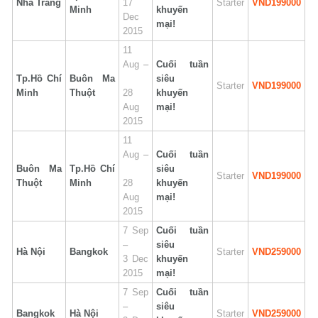
Nha Trang
17
Starter
VND199000
Minh
khuyến
Dec
mại!
2015
11
Aug –
Cuối tuần
Tp.Hồ Chí
Buôn Ma
siêu
Starter
VND199000
Minh
Thuột
28
khuyến
Aug
mại!
2015
11
Aug –
Cuối tuần
Buôn Ma
Tp.Hồ Chí
siêu
Starter
VND199000
Thuột
Minh
28
khuyến
Aug
mại!
2015
7 Sep
Cuối tuần
–
siêu
Hà Nội
Bangkok
Starter
VND259000
3 Dec
khuyến
2015
mại!
7 Sep
Cuối tuần
–
siêu
Bangkok
Hà Nội
Starter
VND259000