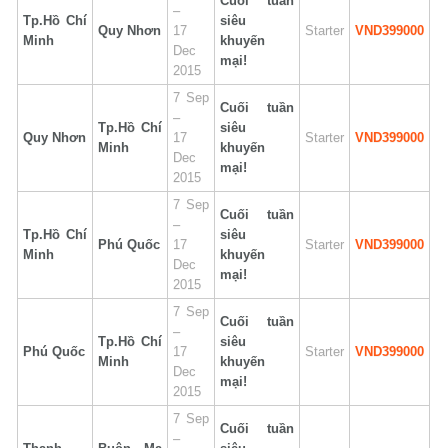
Cuối tuần
–
Tp.Hồ Chí
siêu
Quy Nhơn
17
Starter
VND399000
Minh
khuyến
Dec
mại!
2015
7 Sep
Cuối tuần
–
Tp.Hồ Chí
siêu
Quy Nhơn
17
Starter
VND399000
Minh
khuyến
Dec
mại!
2015
7 Sep
Cuối tuần
–
Tp.Hồ Chí
siêu
Phú Quốc
17
Starter
VND399000
Minh
khuyến
Dec
mại!
2015
7 Sep
Cuối tuần
–
Tp.Hồ Chí
siêu
Phú Quốc
17
Starter
VND399000
Minh
khuyến
Dec
mại!
2015
7 Sep
Cuối tuần
–