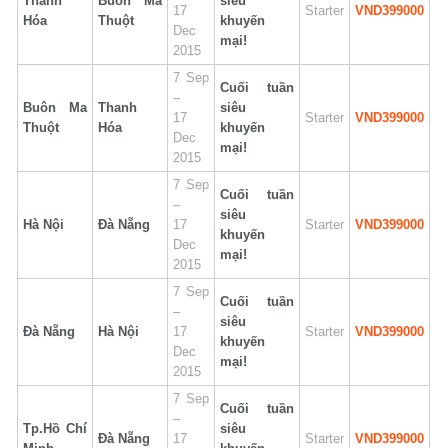
Thanh
Buôn Ma
siêu
17
Starter
VND399000
Hóa
Thuột
khuyến
Dec
mại!
2015
7 Sep
Cuối tuần
–
Buôn Ma
Thanh
siêu
17
Starter
VND399000
Thuột
Hóa
khuyến
Dec
mại!
2015
7 Sep
Cuối tuần
–
siêu
Hà Nội
Đà Nẵng
17
Starter
VND399000
khuyến
Dec
mại!
2015
7 Sep
Cuối tuần
–
siêu
Đà Nẵng
Hà Nội
17
Starter
VND399000
khuyến
Dec
mại!
2015
7 Sep
Cuối tuần
–
Tp.Hồ Chí
siêu
Đà Nẵng
17
Starter
VND399000