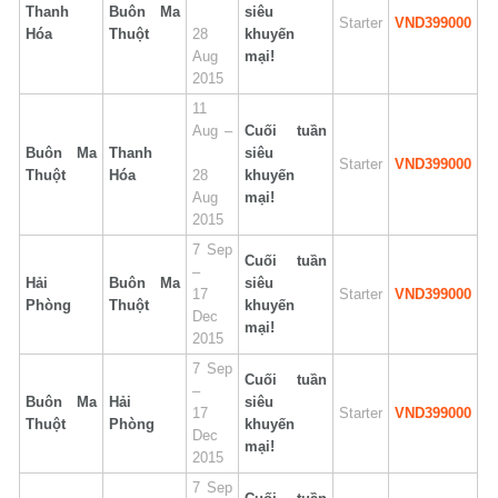
Thanh
Buôn Ma
siêu
Starter
VND399000
Hóa
Thuột
28
khuyến
Aug
mại!
2015
11
Aug –
Cuối tuần
Buôn Ma
Thanh
siêu
Starter
VND399000
Thuột
Hóa
28
khuyến
Aug
mại!
2015
7 Sep
Cuối tuần
–
Hải
Buôn Ma
siêu
17
Starter
VND399000
Phòng
Thuột
khuyến
Dec
mại!
2015
7 Sep
Cuối tuần
–
Buôn Ma
Hải
siêu
17
Starter
VND399000
Thuột
Phòng
khuyến
Dec
mại!
2015
7 Sep