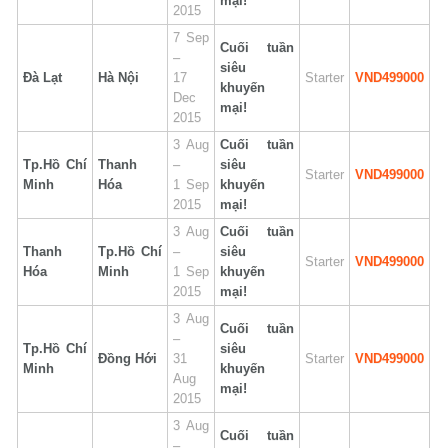
mại!
2015
7 Sep
Cuối tuần
–
siêu
Đà Lạt
Hà Nội
17
Starter
VND499000
khuyến
Dec
mại!
2015
3 Aug
Cuối tuần
Tp.Hồ Chí
Thanh
–
siêu
Starter
VND499000
Minh
Hóa
1 Sep
khuyến
2015
mại!
3 Aug
Cuối tuần
Thanh
Tp.Hồ Chí
–
siêu
Starter
VND499000
Hóa
Minh
1 Sep
khuyến
2015
mại!
3 Aug
Cuối tuần
–
Tp.Hồ Chí
siêu
Đồng Hới
31
Starter
VND499000
Minh
khuyến
Aug
mại!
2015
3 Aug
Cuối tuần
–