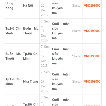
–
Hong
siêu
Hà Nội
10
Starter
VND199000
Kong
khuyến
Dec
mại!
2015
7 Sep
Cuối tuần
–
Tp.Hồ Chí
Buôn Ma
siêu
17
Starter
VND199000
Minh
Thuột
khuyến
Dec
mại!
2015
7 Sep
Cuối tuần
–
Buôn Ma
Tp.Hồ Chí
siêu
17
Starter
VND199000
Thuột
Minh
khuyến
Dec
mại!
2015
7 Sep
Cuối tuần
–
Tp.Hồ Chí
siêu
Nha Trang
17
Starter
VND199000
Minh
khuyến
Dec
mại!
2015
7 Sep
Cuối tuần
–
Tp.Hồ Chí
siêu