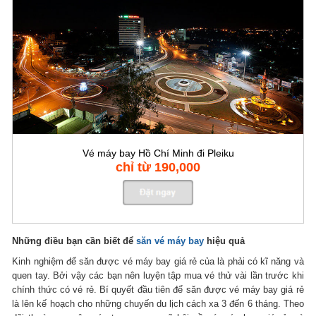
Vé máy bay Hồ Chí Minh đi Pleiku
chỉ từ 190,000
Những điều bạn cần biết để
săn vé máy bay
hiệu quả
Kinh nghiệm để săn được vé máy bay giá rẻ của là phải có kĩ năng và
quen tay. Bởi vậy các bạn nên luyện tập mua vé thử vài lần trước khi
chính thức có vé rẻ. Bí quyết đầu tiên để săn được vé máy bay giá rẻ
là lên kế hoạch cho những chuyến du lịch cách xa 3 đến 6 tháng. Theo