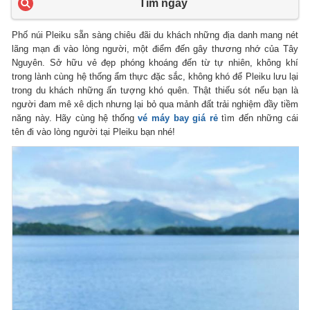
Tìm ngay
Phố núi Pleiku sẵn sàng chiêu đãi du khách những địa danh mang nét
lãng mạn đi vào lòng người, một điểm đến gây thương nhớ của Tây
Nguyên. Sở hữu vẻ đẹp phóng khoáng đến từ tự nhiên, không khí
trong lành cùng hệ thống ẩm thực đặc sắc, không khó để Pleiku lưu lại
trong du khách những ấn tượng khó quên. Thật thiếu sót nếu bạn là
người đam mê xê dịch nhưng lại bỏ qua mảnh đất trải nghiệm đầy tiềm
năng này. Hãy cùng hệ thống
vé máy bay giá rẻ
tìm đến những cái
tên đi vào lòng người tại Pleiku bạn nhé!