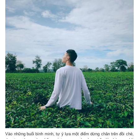
Vào những buổi bình minh, tự ý lựa một điểm dừng chân trên đồi chè,