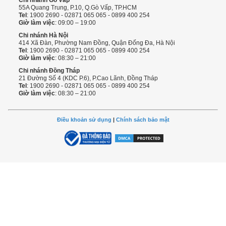
55A Quang Trung, P.10, Q.Gò Vấp, TP.HCM
Tel
: 1900 2690 - 02871 065 065 - 0899 400 254
Giờ làm việc
: 09:00 – 19:00
Chi nhánh Hà Nội
414 Xã Đàn, Phường Nam Đồng, Quận Đống Đa, Hà Nội
Tel
: 1900 2690 - 02871 065 065 - 0899 400 254
Giờ làm việc
: 08:30 – 21:00
Chi nhánh Đồng Tháp
21 Đường Số 4 (KDC P.6), P.Cao Lãnh, Đồng Tháp
Tel
: 1900 2690 - 02871 065 065 - 0899 400 254
Giờ làm việc
: 08:30 – 21:00
Điều khoản sử dụng
|
Chính sách bảo mật