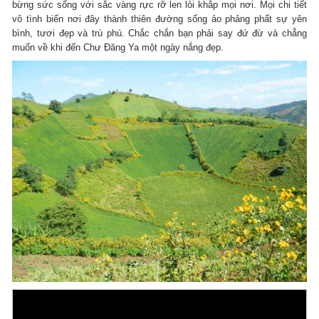
bừng sức sống với sắc vàng rực rỡ len lỏi khắp mọi nơi. Mọi chi tiết
vô tình biến nơi đây thành thiên đường sống ảo phảng phất sự yên
bình, tươi đẹp và trù phú. Chắc chắn bạn phải say đứ đừ và chẳng
muốn về khi đến Chư Đăng Ya một ngày nắng đẹp.