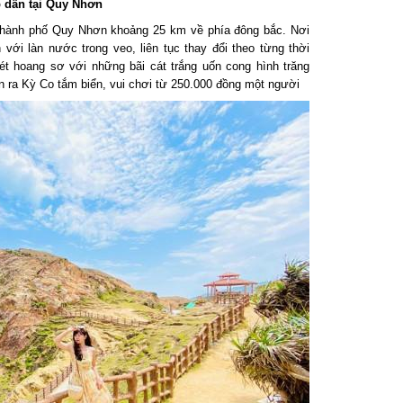
dẫn tại Quy Nhơn
hành phố Quy Nhơn khoảng 25 km về phía đông bắc. Nơi
ới làn nước trong veo, liên tục thay đổi theo từng thời
 hoang sơ với những bãi cát trắng uốn cong hình trăng
n ra Kỳ Co tắm biển, vui chơi từ 250.000 đồng một người