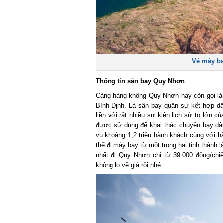
Vé máy bay
Thông tin sân bay Quy Nhơn
Cảng hàng không Quy Nhơn hay còn gọi là s
Bình Định. Là sân bay quân sự kết hợp d
liền với rất nhiều sự kiện lịch sử to lớn c
được sử dụng để khai thác chuyến bay dân
vụ khoảng 1,2 triệu hành khách cùng với hà
thể đi máy bay từ một trong hai tỉnh thành 
nhất đi Quy Nhơn chỉ từ 39.000 đồng/chiề
không lo về giá rồi nhé.