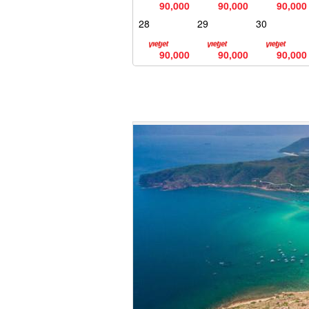
90,000
90,000
90,000
28
29
30
90,000
90,000
90,000