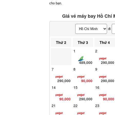
cho bạn.
Giá vé máy bay Hồ Chí M
đi
Thứ 2
Thứ 3
Thứ 4
1
2
489,000
290,000
7
8
9
290,000
90,000
290,000
14
15
16
90,000
290,000
90,000
21
22
23