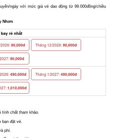
uyến/ngày với mức giá vé dao động từ 99.000đồng/chiều
y Nhơn
ay rẻ nhất
2026:
90,000đ
Tháng 12/2026:
90,000đ
027:
90,000đ
026:
490,000đ
Tháng 1/2027:
490,000đ
27:
1,010,000đ
tính chất tham khảo.
 bạn đặt vé.
 phí.