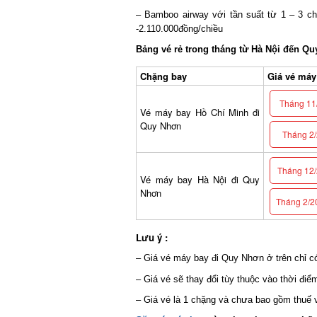
– Bamboo airway với tần suất từ 1 – 3 ch
-2.110.000đồng/chiều
Bảng vé rẻ trong tháng từ Hà Nội đến Qu
Chặng bay
Giá vé máy b
Tháng 11/
Vé máy bay Hồ Chí Minh đi
Quy Nhơn
Tháng 2/2
Tháng 12/2
Vé máy bay Hà Nội đi Quy
Nhơn
Tháng 2/20
Lưu ý :
– Giá vé máy bay đi Quy Nhơn ở trên chỉ có 
– Giá vé sẽ thay đổi tùy thuộc vào thời điểm
– Giá vé là 1 chặng và chưa bao gồm thuế và