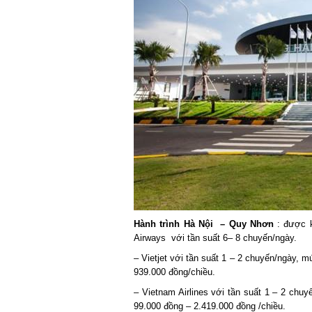
Hành trình Hà Nội – Quy Nhơn
: được kha
Airways với tần suất 6– 8 chuyến/ngày.
– Vietjet với tần suất 1 – 2 chuyến/ngày, m
939.000 đồng/chiều.
– Vietnam Airlines với tần suất 1 – 2 chuy
99.000 đồng – 2.419.000 đồng /chiều.