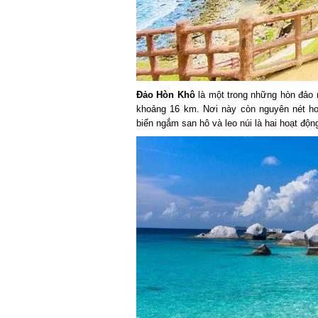
Đảo Hòn Khô
là một trong những hòn đảo n
khoảng 16 km. Nơi này còn nguyên nét hoa
biển ngắm san hô và leo núi là hai hoạt độn