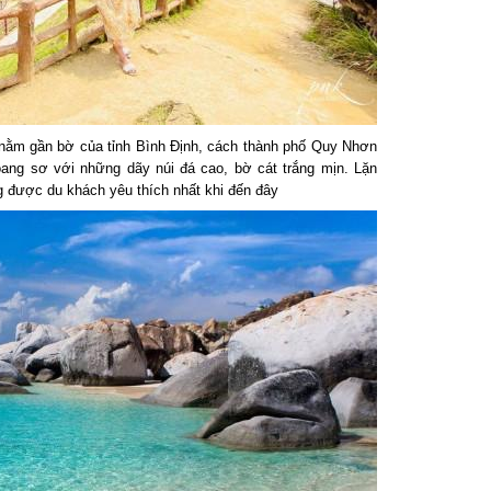
ằm gần bờ của tỉnh Bình Định, cách thành phố Quy Nhơn
ng sơ với những dãy núi đá cao, bờ cát trắng mịn. Lặn
g được du khách yêu thích nhất khi đến đây