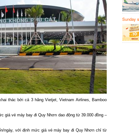
Sunday să
Sanvemay
i thác bởi cả 3 hãng Vietjet, Vietnam Airlines, Bamboo
ức giá vé máy bay đi Quy Nhơn dao động từ 39.000 đồng –
ến/ngày, với định mức giá vé máy bay đi Quy Nhơn chỉ từ