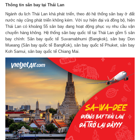
Thông tin sân bay tại Thái Lan
Ngành du lịch Thái Lan khá phát triển, theo đó hệ thống sân bay ở đất
nước này cũng phát triển không kém. Với sự hiện đại và đồng bộ, hiện
Thái Lan có khoảng 55 sân bay đang hoạt động phục vụ nhu cầu vận
chuyển hàng không. Hệ thống sân bay quốc tế tại Thái Lan gồm 5 sân
bay chính: Sân bay quốc tế Suvarnabhumi (Bangkok), sân bay Don
Mueang (Sân bay quốc tế BangKok), sân bay quốc tế Phuket, sân bay
Koh Samui, sân bay quốc tế Chiang Mai.