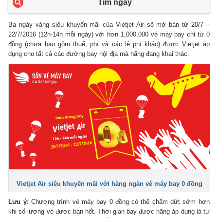
Tìm ngay
Ba ngày vàng siêu khuyến mãi của Vietjet Air sẽ mở bán từ 20/7 –
22/7/2016 (12h-14h mỗi ngày) với hơn 1,000,000 vé máy bay chỉ từ 0
đồng (chưa bao gồm thuế, phí và các lệ phí khác) được Vietjet áp
dụng cho tất cả các đường bay nội địa mà hãng đang khai thác.
Vietjet Air siêu khuyến mãi với hàng ngàn vé máy bay 0 đồng
Lưu ý:
Chương trình vé máy bay 0 đồng có thể chấm dứt sớm hơn
khi số lượng vé được bán hết. Thời gian bay được hãng áp dụng là từ