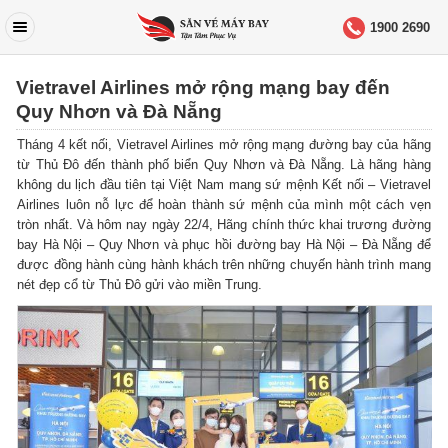
1900 2690
Vietravel Airlines mở rộng mạng bay đến
Quy Nhơn và Đà Nẵng
Tháng 4 kết nối, Vietravel Airlines mở rộng mạng đường bay của hãng
từ Thủ Đô đến thành phố biển Quy Nhơn và Đà Nẵng.
Là hãng hàng
không du lịch đầu tiên tại Việt Nam mang sứ mệnh Kết nối – Vietravel
Airlines luôn nỗ lực để hoàn thành sứ mệnh của mình một cách vẹn
tròn nhất. Và hôm nay ngày 22/4, Hãng chính thức khai trương đường
bay Hà Nội – Quy Nhơn và phục hồi đường bay Hà Nội – Đà Nẵng để
được đồng hành cùng hành khách trên những chuyến hành trình mang
nét đẹp cổ từ Thủ Đô gửi vào miền Trung.