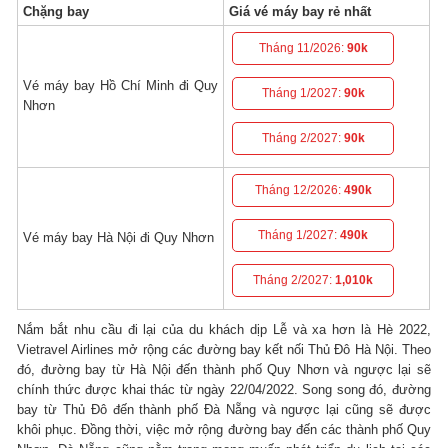
Chặng bay
Giá vé máy bay rẻ nhất
Tháng 11/2026:
90k
Vé máy bay Hồ Chí Minh đi Quy
Tháng 1/2027:
90k
Nhơn
Tháng 2/2027:
90k
Tháng 12/2026:
490k
Tháng 1/2027:
490k
Vé máy bay Hà Nội đi Quy Nhơn
Tháng 2/2027:
1,010k
Nắm bắt nhu cầu đi lại của du khách dịp Lễ và xa hơn là Hè 2022,
Vietravel Airlines mở rộng các đường bay kết nối Thủ Đô Hà Nội. Theo
đó, đường bay từ Hà Nội đến thành phố Quy Nhơn và ngược lại sẽ
chính thức được khai thác từ ngày 22/04/2022. Song song đó, đường
bay từ Thủ Đô đến thành phố Đà Nẵng và ngược lại cũng sẽ được
khôi phục. Đồng thời, việc mở rộng đường bay đến các thành phố Quy