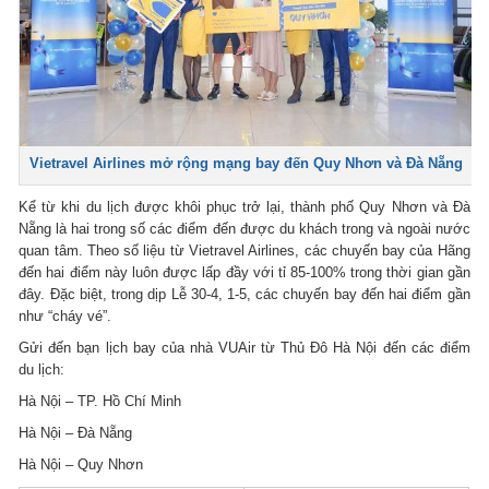
Vietravel Airlines mở rộng mạng bay đến Quy Nhơn và Đà Nẵng
Kể từ khi du lịch được khôi phục trở lại, thành phố Quy Nhơn và Đà
Nẵng là hai trong số các điểm đến được du khách trong và ngoài nước
quan tâm. Theo số liệu từ Vietravel Airlines, các chuyến bay của Hãng
đến hai điểm này luôn được lấp đầy với tỉ 85-100% trong thời gian gần
đây. Đặc biệt, trong dịp Lễ 30-4, 1-5, các chuyến bay đến hai điểm gần
như “cháy vé”.
Gửi đến bạn lịch bay của nhà VUAir từ Thủ Đô Hà Nội đến các điểm
du lịch:
Hà Nội – TP. Hồ Chí Minh
Hà Nội – Đà Nẵng
Hà Nội – Quy Nhơn