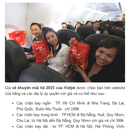
Giá
vé khuyến mãi hè 2015 của Vietjet
được chào bán trên website
cũa hãng và các đại lý ủy quyền với giá vé cụ thể như sau :
Các chặn bay ngắn : TP. Hồ Chí Minh đi Nha Trang, Đà Lạt,
Phú Quốc, Buôn Ma Thuộc chỉ 199K
Các chăn bay trung bình : TP.HCM đi Đà Nẵng, Huế, Quy Nhơn,
Chu Lai; từ Hà Nội đến Đà Nẵng, Quy Nhơn với giá vé chỉ 399k
Các chăn bay dài : từ TP. HCM đi Hà Nội, Hải Phòng, Vinh,