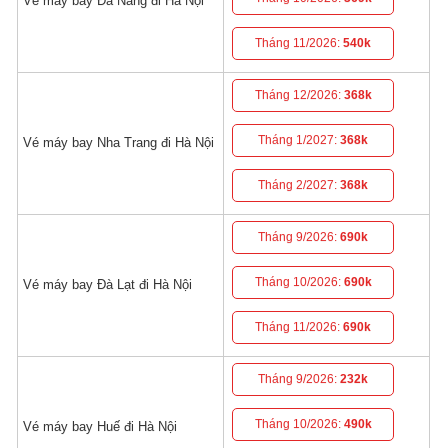
Vé máy bay Đà Nẵng đi Hà Nội
Tháng 11/2026:
540k
Tháng 12/2026:
368k
Tháng 1/2027:
368k
Vé máy bay Nha Trang đi Hà Nội
Tháng 2/2027:
368k
Tháng 9/2026:
690k
Tháng 10/2026:
690k
Vé máy bay Đà Lạt đi Hà Nội
Tháng 11/2026:
690k
Tháng 9/2026:
232k
Tháng 10/2026:
490k
Vé máy bay Huế đi Hà Nội