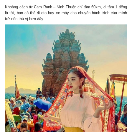
Khoảng cách từ Cam Ranh – Ninh Thuận chỉ tầm 60km, đi tầm 1 tiếng
là tới, bạn có thể đi oto hay xe máy cho chuyến hành trình của mình
trở nên thú vị hơn đấy.