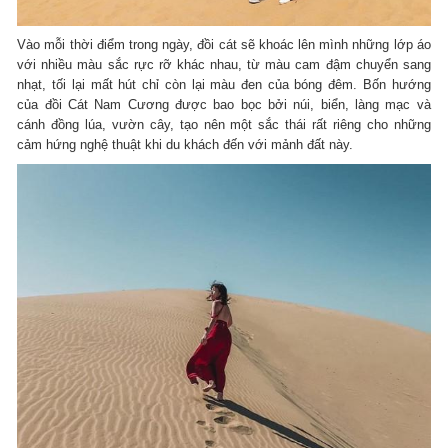
Vào mỗi thời điểm trong ngày, đồi cát sẽ khoác lên mình những lớp áo
với nhiều màu sắc rực rỡ khác nhau, từ màu cam đậm chuyển sang
nhạt, tối lại mất hút chỉ còn lại màu đen của bóng đêm. Bốn hướng
của đồi Cát Nam Cương được bao bọc bởi núi, biển, làng mạc và
cánh đồng lúa, vườn cây, tạo nên một sắc thái rất riêng cho những
cảm hứng nghệ thuật khi du khách đến với mảnh đất này.