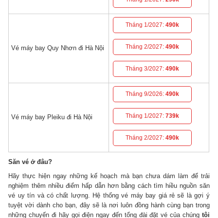
Tháng 1/2027:
490k
Tháng 2/2027:
490k
Vé máy bay Quy Nhơn đi Hà Nội
Tháng 3/2027:
490k
Tháng 9/2026:
490k
Tháng 1/2027:
739k
Vé máy bay Pleiku đi Hà Nội
Tháng 2/2027:
490k
Săn vé ở đâu?
Hãy thực hiện ngay những kế hoạch mà bạn chưa dám làm để trải
nghiệm thêm nhiều điểm hấp dẫn hơn bằng cách tìm hiều nguồn săn
vé uy tín và có chất lượng. Hệ thống vé máy bay giá rẻ sẽ là gợi ý
tuyệt vời dành cho bạn, đây sẽ là nơi luôn đồng hành cùng bạn trong
những chuyến đi hãy gọi điện ngay đến tổng đài đặt vé của chúng
tôi