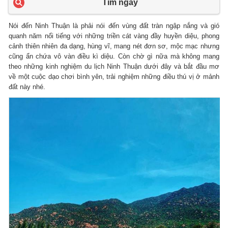
Tìm ngay
Nói đến Ninh Thuận là phải nói đến vùng đất tràn ngập nắng và gió
quanh năm nổi tiếng với những triền cát vàng đầy huyền diệu, phong
cảnh thiên nhiên đa dạng, hùng vĩ, mang nét đơn sơ, mộc mạc nhưng
cũng ẩn chứa vô vàn điều kì diệu. Còn chờ gì nữa mà không mang
theo những kinh nghiệm du lịch Ninh Thuận dưới đây và bắt đầu mơ
về một cuộc dạo chơi bình yên, trải nghiệm những điều thú vị ở mảnh
đất này nhé.