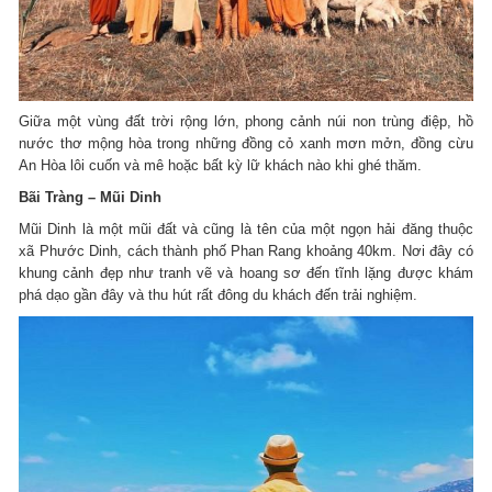
Giữa một vùng đất trời rộng lớn, phong cảnh núi non trùng điệp, hồ
nước thơ mộng hòa trong những đồng cỏ xanh mơn mởn, đồng cừu
An Hòa lôi cuốn và mê hoặc bất kỳ lữ khách nào khi ghé thăm.
Bãi Tràng – Mũi Dinh
Mũi Dinh là một mũi đất và cũng là tên của một ngọn hải đăng thuộc
xã Phước Dinh, cách thành phố Phan Rang khoảng 40km. Nơi đây có
khung cảnh đẹp như tranh vẽ và hoang sơ đến tĩnh lặng được khám
phá dạo gần đây và thu hút rất đông du khách đến trải nghiệm.