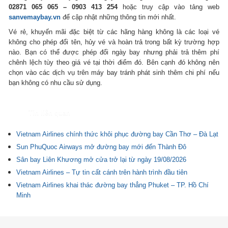
02871 065 065 – 0903 413 254
hoặc truy cập vào tảng web
sanvemaybay.vn
để cập nhật những thông tin mới nhất.
Vé rẻ, khuyến mãi đặc biệt từ các hãng hàng không là các loại vé
không cho phép đổi tên, hủy vé và hoàn trả trong bất kỳ trường hợp
nào. Bạn có thể được phép đổi ngày bay nhưng phải trả thêm phí
chênh lệch tùy theo giá vé tại thời điểm đó. Bên cạnh đó không nên
chọn vào các dịch vụ trên máy bay tránh phát sinh thêm chi phí nếu
bạn không có nhu cầu sử dụng.
Tin liên quan
Vietnam Airlines chính thức khôi phục đường bay Cần Thơ – Đà Lạt
Sun PhuQuoc Airways mở đường bay mới đến Thành Đô
Sân bay Liên Khương mở cửa trở lại từ ngày 19/08/2026
Vietnam Airlines – Tự tin cất cánh trên hành trình đầu tiên
Vietnam Airlines khai thác đường bay thẳng Phuket – TP. Hồ Chí
Minh