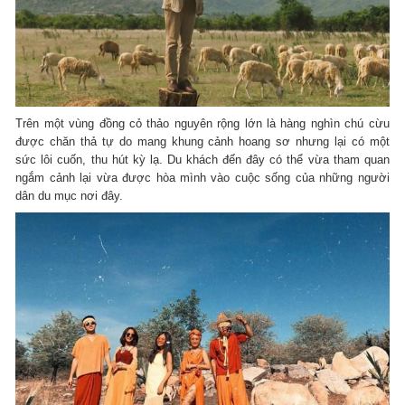
Trên một vùng đồng cỏ thảo nguyên rộng lớn là hàng nghìn chú cừu
được chăn thả tự do mang khung cảnh hoang sơ nhưng lại có một
sức lôi cuốn, thu hút kỳ lạ. Du khách đến đây có thể vừa tham quan
ngắm cảnh lại vừa được hòa mình vào cuộc sống của những người
dân du mục nơi đây.