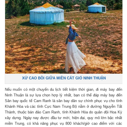
XỨ CAO BỒI GIỮA MIỀN CÁT GIÓ NINH THUẬN
Nếu muốn có một chuyến du lịch tiết kiệm thời gian, đi máy bay đến
Ninh Thuận là sự lựa chọn hợp lý nhất, bạn có thể đáp máy bay đến
Sân bay quốc tế Cam Ranh là sân bay dân sự chính phục vụ cho tỉnh
Khánh Hòa và các tỉnh Cực Nam Trung Bộ nằm ở đường Nguyễn Tất
Thành, thuộc bán đảo Cam Ranh, tỉnh Khánh Hòa do quân đội Hoa Kỳ
xây dựng. Ngày nay được đầu tư mới, hiện đại, quy mô lớn bậc nhất
miền Trung, có khả năng phục vụ 800 khách/giờ cao điểm với các