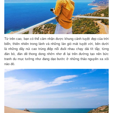
Từ trên cao, bạn có thể cảm nhận được khung cảnh tuyệt đẹp của trời
biển, thiên nhiên trong lành và những làn gió mát tuyệt vời, bên dưới
là những dãy núi cao trùng điệp nối đuôi nhau chạy dài tít tắp; từng
đàn bò, đàn dê thong dong nhởn nhơ đi lại trên đường tạo nên bức
tranh du mục tưởng như đang dạo bước ở những thảo nguyên xa xôi
nào đó.