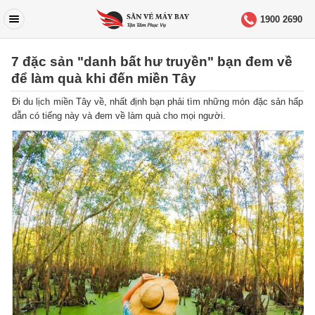
1900 2690
7 đặc sản "danh bất hư truyền" bạn đem về
để làm quà khi đến miền Tây
Đi du lịch miền Tây về, nhất định bạn phải tìm những món đặc sản hấp
dẫn có tiếng này và đem về làm quà cho mọi người.