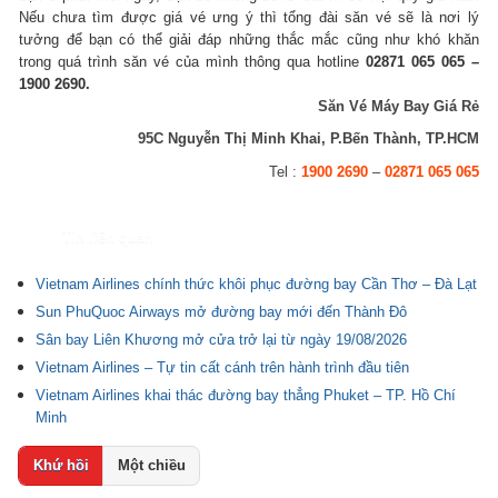
Nếu chưa tìm được giá vé ưng ý thì tổng đài săn vé sẽ là nơi lý
tưởng để bạn có thể giải đáp những thắc mắc cũng như khó khăn
trong quá trình săn vé của mình thông qua hotline
02871 065 065 –
1900 2690.
Săn Vé Máy Bay Giá Rẻ
95C Nguyễn Thị Minh Khai, P.Bến Thành, TP.HCM
Tel :
1900 2690
–
02871 065 065
Tin liên quan
Vietnam Airlines chính thức khôi phục đường bay Cần Thơ – Đà Lạt
Sun PhuQuoc Airways mở đường bay mới đến Thành Đô
Sân bay Liên Khương mở cửa trở lại từ ngày 19/08/2026
Vietnam Airlines – Tự tin cất cánh trên hành trình đầu tiên
Vietnam Airlines khai thác đường bay thẳng Phuket – TP. Hồ Chí
Minh
Khứ hồi
Một chiều