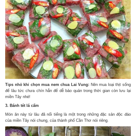
Tips nhỏ khi chọn mua nem chua Lai Vung:
Nên mua loại thịt sống
để lâu tức chưa chín hẳn để dễ bảo quản trong thời gian còn lưu lại
miền Tây nhé!
3. Bánh tét lá cẩm
Món ăn này từ lâu đã nổi tiếng là một trong những đặc sản độc đáo
của miền Tây nói chung, của thành phố Cần Thơ nói riêng.