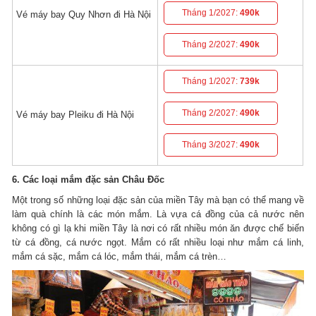
Tháng 1/2027:
490k
Vé máy bay Quy Nhơn đi Hà Nội
Tháng 2/2027:
490k
Tháng 1/2027:
739k
Tháng 2/2027:
490k
Vé máy bay Pleiku đi Hà Nội
Tháng 3/2027:
490k
6. Các loại mắm đặc sản Châu Đốc
Một trong số những loại đặc sản của miền Tây mà bạn có thể mang về
làm quà chính là các món mắm. Là vựa cá đồng của cả nước nên
không có gì lạ khi miền Tây là nơi có rất nhiều món ăn được chế biến
từ cá đồng, cá nước ngọt. Mắm có rất nhiều loại như mắm cá linh,
mắm cá sặc, mắm cá lóc, mắm thái, mắm cá trèn…