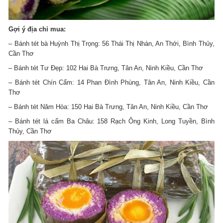
Gợi ý địa chỉ mua:
– Bánh tét bà Huỳnh Thị Trọng: 56 Thái Thị Nhàn, An Thới, Bình Thủy,
Cần Thơ
– Bánh tét Tư Đẹp: 102 Hai Bà Trưng, Tân An, Ninh Kiều, Cần Thơ
– Bánh tét Chín Cẩm: 14 Phan Đình Phùng, Tân An, Ninh Kiều, Cần
Thơ
– Bánh tét Năm Hòa: 150 Hai Bà Trưng, Tân An, Ninh Kiều, Cần Thơ
– Bánh tét lá cẩm Ba Châu: 158 Rạch Ông Kinh, Long Tuyền, Bình
Thủy, Cần Thơ