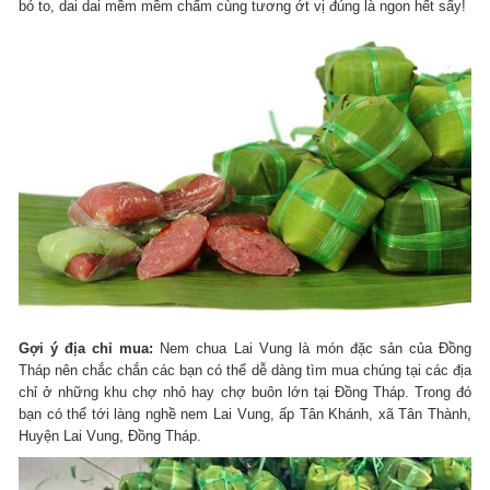
bó to, dai dai mềm mềm chấm cùng tương ớt vị đúng là ngon hết sẩy!
Gợi ý địa chỉ mua:
Nem chua Lai Vung là món đặc sản của Đồng
Tháp nên chắc chắn các bạn có thể dễ dàng tìm mua chúng tại các địa
chỉ ở những khu chợ nhỏ hay chợ buôn lớn tại Đồng Tháp. Trong đó
bạn có thể tới làng nghề nem Lai Vung, ấp Tân Khánh, xã Tân Thành,
Huyện Lai Vung, Đồng Tháp.