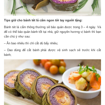
Tips giữ cho bánh tét lá cẩm ngon tới tay người tặng:
Bánh tét lá cẩm thông thường sẽ bảo quản được trong 3 – 4 ngày. Và
để có thể bảo quản bánh tốt tại nhà, giữ nguyên hương vị bánh thì bạn
cần chú ý như sau:
– Ăn bao nhiêu thì chỉ cắt đủ bấy nhiêu;
– Dao dùng để cắt bánh phải được vệ sinh sạch sẽ trước khi cắt
bánh;