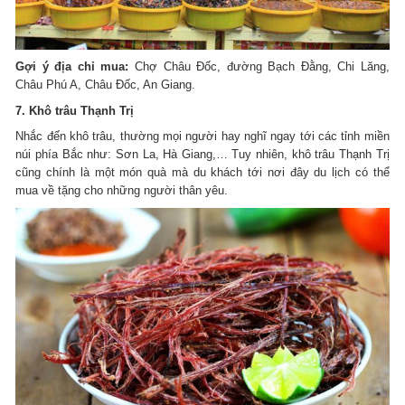
Gợi ý địa chỉ mua:
Chợ Châu Đốc, đường Bạch Đằng, Chi Lăng,
Châu Phú A, Châu Đốc, An Giang.
7. Khô trâu Thạnh Trị
Nhắc đến khô trâu, thường mọi người hay nghĩ ngay tới các tỉnh miền
núi phía Bắc như: Sơn La, Hà Giang,… Tuy nhiên, khô trâu Thạnh Trị
cũng chính là một món quà mà du khách tới nơi đây du lịch có thể
mua về tặng cho những người thân yêu.