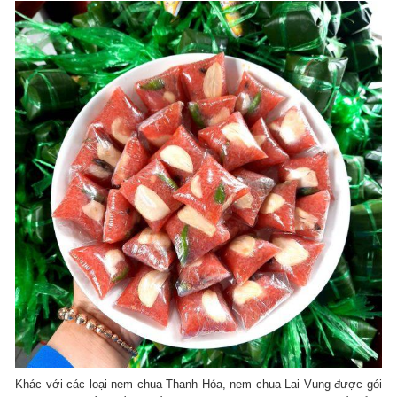
Khác với các loại nem chua Thanh Hóa, nem chua Lai Vung được gói