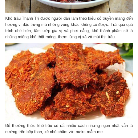
Khô trâu Thạnh Trị được người dân làm theo kiểu cổ truyền mang đến
hương vị đặc trưng mà những vùng khác không có được. Trải qua quá
trình chế biến, tẩm ướp gia vị và phơi nắng, khô thành phẩm sẽ là
những miếng khô thật mỏng, thơm lừng vị xả và mùi thịt trâu.
Để thưởng thức khô trâu có rất nhiều cách nhưng ngon nhất vẫn là
nướng trên bếp than, xé nhỏ chấm với nước mắm me.