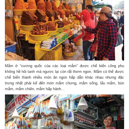
Mắm ở “vương quốc của các loại mắm” được chế biến công phu
không hề hôi tanh mà ngược lại còn rất thơm ngon. Mắm có thể được
chế biến thành nhiều món ăn ngon hấp dẫn khác nhau nhưng đặc
trưng nhất phải kể đến món mắm chưng, mắm sống, lẩu mắm, bún
mắm, mắm chiên, mắm hấp hành…