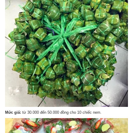
Mức giá:
từ 30.000 đến 50.000 đồng cho 10 chiếc nem.