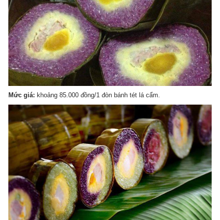
Mức giá:
khoảng 85.000 đồng/1 đòn bánh tét lá cẩm.