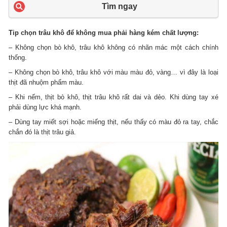
Tìm ngay
Tip chọn trâu khô để không mua phải hàng kém chất lượng:
– Không chọn bò khô, trâu khô không có nhãn mác một cách chính
thống.
– Không chọn bò khô, trâu khô với màu màu đỏ, vàng… vì đây là loại
thịt đã nhuộm phẩm màu.
– Khi nếm, thịt bò khô, thịt trâu khô rất dai và dẻo. Khi dùng tay xé
phải dùng lực khá mạnh.
– Dùng tay miết sợi hoặc miếng thịt, nếu thấy có màu đỏ ra tay, chắc
chắn đó là thịt trâu giả.