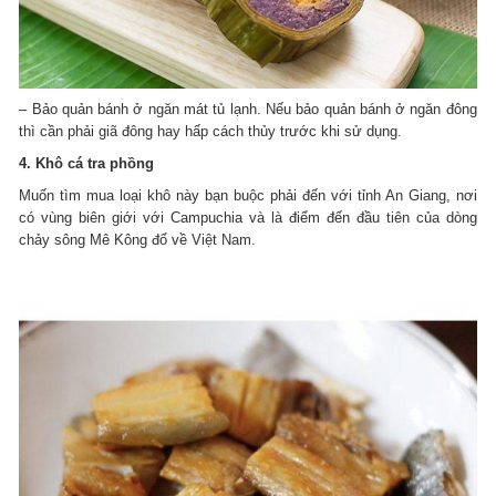
– Bảo quản bánh ở ngăn mát tủ lạnh. Nếu bảo quản bánh ở ngăn đông
thì cần phải giã đông hay hấp cách thủy trước khi sử dụng.
4. Khô cá tra phồng
Muốn tìm mua loại khô này bạn buộc phải đến với tỉnh An Giang, nơi
có vùng biên giới với Campuchia và là điểm đến đầu tiên của dòng
chảy sông Mê Kông đổ về Việt Nam.