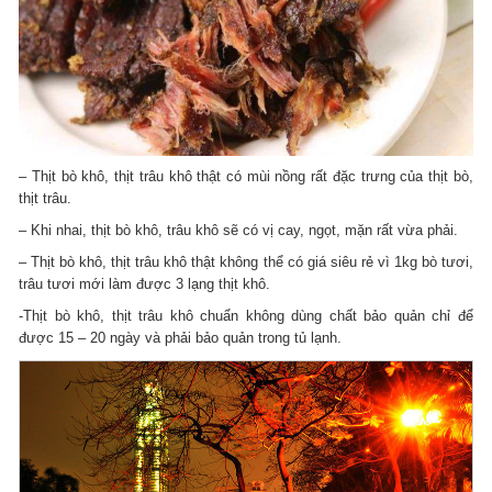
– Thịt bò khô, thịt trâu khô thật có mùi nồng rất đặc trưng của thịt bò,
thịt trâu.
– Khi nhai, thịt bò khô, trâu khô sẽ có vị cay, ngọt, mặn rất vừa phải.
– Thịt bò khô, thịt trâu khô thật không thể có giá siêu rẻ vì 1kg bò tươi,
trâu tươi mới làm được 3 lạng thịt khô.
-Thịt bò khô, thịt trâu khô chuẩn không dùng chất bảo quản chỉ để
được 15 – 20 ngày và phải bảo quản trong tủ lạnh.