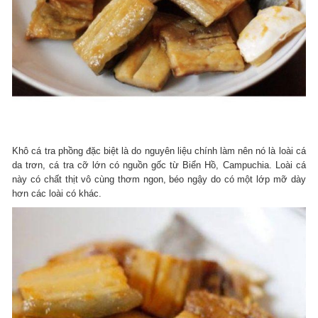
Khô cá tra phồng đặc biệt là do nguyên liệu chính làm nên nó là loài cá
da trơn, cá tra cỡ lớn có nguồn gốc từ Biển Hồ, Campuchia. Loài cá
này có chất thịt vô cùng thơm ngon, béo ngậy do có một lớp mỡ dày
hơn các loài có khác.