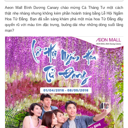
Aeon Mall Bình Dương Canary chào mừng Cá Tháng Tư một cách
thật nhẹ nhàng nhưng không kém phần hoành tráng bằng Lễ Hội Ngắm
Hoa Tử Đằng. Bạn đã sẵn sàng khám phá một mùa hoa Tử Đằng đầy
quyến rũ với màu tím đặc trưng, buông dài như những dòng suối lãng
mạn?