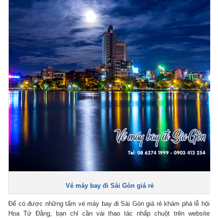
Vé máy bay đi Sài Gòn giá rẻ
Để có được những tấm vé máy bay đi Sài Gòn giá rẻ khám phá lễ hội
Hoa Tử Đằng, bạn chỉ cần vài thao tác nhấp chuột trên website