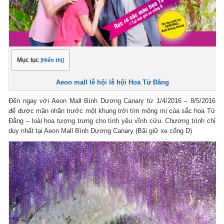
Mục lục
[
Hiển thị
]
Aeon mall lễ hội lễ hội Hoa Tử Đằng
Đến ngay với Aeon Mall Bình Dương Canary từ 1/4/2016 – 8/5/2016
để được mãn nhãn trước một khung trời tím mộng mị của sắc hoa Tử
Đằng – loài hoa tượng trưng cho tình yêu vĩnh cửu. Chương trình chỉ
duy nhất tại Aeon Mall Bình Dương Canary (Bãi giữ xe cổng D)