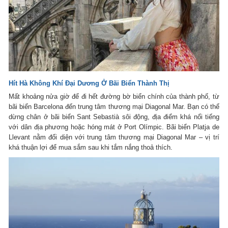
Hít Hà Không Khí Đại Dương Ở Bãi Biển Thành Thị
Mất khoảng nửa giờ để đi hết đường bờ biển chính của thành phố, từ
bãi biển Barcelona đến trung tâm thương mại Diagonal Mar. Bạn có thể
dừng chân ở bãi biển Sant Sebastià sôi động, địa điểm khá nổi tiếng
với dân địa phương hoặc hóng mát ở Port Olímpic. Bãi biển Platja de
Llevant nằm đối diện với trung tâm thương mại Diagonal Mar – vị trí
khá thuận lợi để mua sắm sau khi tắm nắng thoả thích.