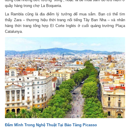
quầy hàng trong chợ La Boqueria.
La Rambla cũng là địa điểm lý tưởng để mua sắm. Bạn có thể tìm
thấy Zara – thương hiệu thời trang nổi tiếng Tây Ban Nha – và nhãn
hàng thời trang tổng hợp El Corte Inglés ở cuối quảng trường Plaça
Catalunya.
Đắm Mình Trong Nghệ Thuật Tại Bảo Tàng Picasso