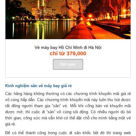
Vé máy bay Hồ Chí Minh đi Hà Nội
chỉ từ 379,000
Kinh nghiệm săn vé máy bay giá rẻ
Các hãng hàng không thường có các chương trình khuyến mãi giá rẻ
vô cùng hấp dẫn. Các chương trình khuyến mãi này luôn thu hút được
rất đông người tham gia “săn” vé. Mỗi khi cổng bán vé khuyến mãi
được mở, thì cuộc đi “săn” vô cùng sôi động. Có nhiều người dù bỏ
thời gian, công sức mà vẫn khó có thể đặt chỗ cho mình bằng một vé
giá rẻ.
Để có thể thành công trong cuộc đi săn khốc liệt đó thì trang web