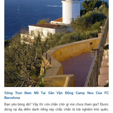
Sống Trọn Đam Mê Tại Sân Vận Động Camp Nou Của FC
Barcelona
Bạn yêu bóng đá? Vậy thì còn chần chờ gì mà chưa tham gia? Được
đứng tại địa điểm danh tiếng này chắc chắn là trải nghiệm khó quên,