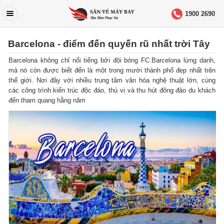
1900 2690
Barcelona - điểm đến quyến rũ nhất trời Tây
Barcelona không chỉ nổi tiếng bởi đội bóng FC.Barcelona lừng danh,
mà nó còn được biết đến là một trong mười thành phố đẹp nhất trên
thế giới. Nơi đây với nhiều trung tâm văn hóa nghệ thuật lớn, cùng
các công trình kiến trúc độc đáo, thú vị và thu hút đông đảo du khách
đến tham quang hằng năm