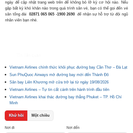
ngày để cập nhật trang web trên để không bỏ lỡ kỳ cơ hội nào.
Nếu
gặp bất kỳ khó khăn nào trong quá trình săn vé, bạn có thể gọi đến vé
săn tổng đài
02871 065 065 -1900 2690
để nhận sự hỗ trợ từ đội ngũ
nhân viên bạn nhé.
Tin liên quan
Vietnam Airlines chính thức khôi phục đường bay Cần Thơ – Đà Lạt
Sun PhuQuoc Airways mở đường bay mới đến Thành Đô
Sân bay Liên Khương mở cửa trở lại từ ngày 19/08/2026
Vietnam Airlines – Tự tin cất cánh trên hành trình đầu tiên
Vietnam Airlines khai thác đường bay thẳng Phuket – TP. Hồ Chí
Minh
Khứ hồi
Một chiều
Nơi đi
Nơi đến