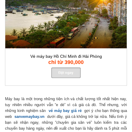
Vé máy bay Hồ Chí Minh đi Hải Phòng
chỉ từ 390,000
Máy bay là một trong những tiện ích và chất lượng tốt nhất hiện nay,
tuy nhiên nhiều người vẫn “e dè” vì cả giá cả đỏ.
Thế nhưng, với
những kinh nghiệm săn
vé máy bay giá rẻ
gợi ý cho bạn thông qua
web
sanvemaybay.vn
dưới đây, giá cả không trở lại nữa.
Nếu tình ý
bạn sẽ nhận ngay, những “chuyên gia săn vé” luôn kiểm tra các
chuyến bay hàng ngày, nên đề xuất cho bạn là hãy dành ra 5 phút mỗi