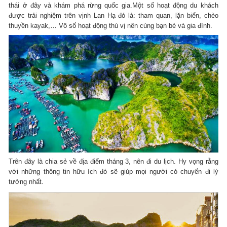
thái ở đây và khám phá rừng quốc gia.
Một số hoạt động du khách
được trải nghiệm trên vịnh Lan Hạ đó là: tham quan, lặn biển, chèo
thuyền kayak,… Vô số hoạt động thú vị nên cùng bạn bè và gia đình.
Trên đây là chia sẻ về địa điểm tháng 3, nên đi du lịch.
Hy vọng rằng
với những thông tin hữu ích đó sẽ giúp mọi người có chuyến đi lý
tưởng nhất.