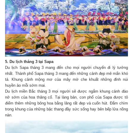
5. Du lịch tháng 3 tại Sapa
Du lịch Sapa tháng 3 mang đến cho mọi người chuyến đi lý tưởng
nhất.
Thành phố Sapa tháng 3 mang đến những cảnh đẹp mê mẩn khó
tả.
Khung cảnh mộng mơ của mây mờ che khuất những đỉnh núi
huyền ảo mỗi sớm mai.
Du lịch miền Bắc tháng 3 mọi người sẽ được ngắm khung cảnh đào
nở sớm của hoa thăng cổ.
Tại làng bản, con phố của Sapa được tô
điểm thêm những bông hoa bằng lăng rất đẹp và cuốn hút.
Đắm chìm
trong khung của những bậc thang đầy sức sống hay bên bếp lửa nồng
nàn.