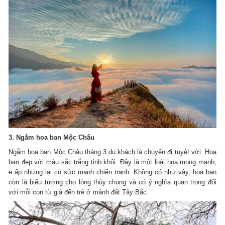
3. Ngắm hoa ban Mộc Châu
Ngắm hoa ban Mộc Châu tháng 3 du khách là chuyến đi tuyệt vời.
Hoa
ban đẹp với màu sắc trắng tinh khôi.
Đây là một loài hoa mong manh,
e ấp nhưng lại có sức mạnh chiến tranh.
Không có như vậy, hoa ban
còn là biểu tượng cho lòng thủy chung và có ý nghĩa quan trọng đối
với mỗi con từ già đến trẻ ở mảnh đất Tây Bắc.