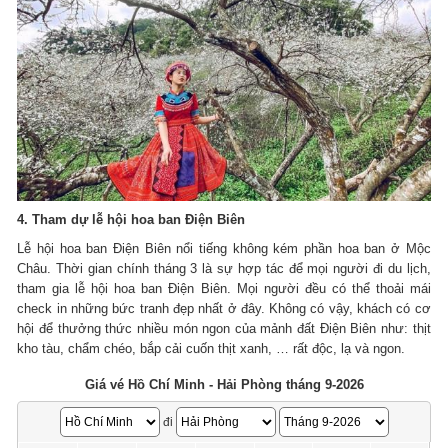
4. Tham dự lễ hội hoa ban Điện Biên
Lễ hội hoa ban Điện Biên nổi tiếng không kém phần hoa ban ở Mộc
Châu.
Thời gian chính tháng 3 là sự hợp tác để mọi người đi du lịch,
tham gia lễ hội hoa ban Điện Biên.
Mọi người đều có thể thoải mái
check in những bức tranh đẹp nhất ở đây.
Không có vậy, khách có cơ
hội để thưởng thức nhiều món ngon của mảnh đất Điện Biên như: thịt
kho tàu, chẩm chéo, bắp cải cuốn thịt xanh, … rất độc, lạ và ngon.
Giá vé Hồ Chí Minh - Hải Phòng tháng 9-2026
đi