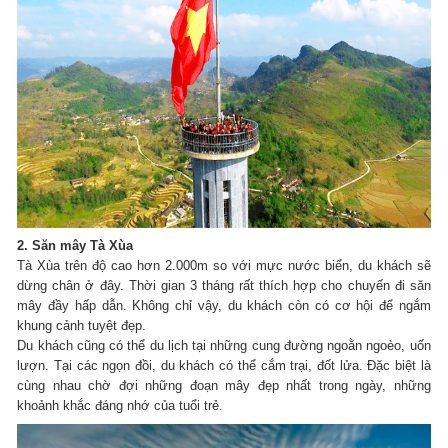
2. Săn mây Tà Xùa
Tà Xùa trên độ cao hơn 2.000m so với mực nước biển, du khách sẽ
dừng chân ở đây.
Thời gian 3 tháng rất thích hợp cho chuyến đi săn
mây đầy hấp dẫn.
Không chỉ vậy, du khách còn có cơ hội để ngắm
khung cảnh tuyệt đẹp.
Du khách cũng có thể du lịch tại những cung đường ngoằn ngoèo, uốn
lượn.
Tại các ngọn đồi, du khách có thể cắm trại, đốt lửa.
Đặc biệt là
cùng nhau chờ đợi những đoạn mây đẹp nhất trong ngày, những
khoảnh khắc đáng nhớ của tuổi trẻ.