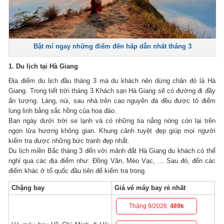
Bật mí ngay những điểm đến hấp dẫn nhất tháng 3
1. Du lịch tại Hà Giang
Địa điểm du lịch đầu tháng 3 mà du khách nên dừng chân đó là Hà
Giang.
Trong tiết trời tháng 3 Khách sạn Hà Giang sẽ có đường đi đầy
ấn tượng.
Làng, núi, sau nhà trên cao nguyên đá đều được tô điểm
lung linh bằng sắc hồng của hoa đào.
Ban ngày dưới trời se lạnh và có những tia nắng nóng còn lại trên
ngọn lửa hương không gian.
Khung cảnh tuyệt đẹp giúp mọi người
kiểm tra được những bức tranh đẹp nhất.
Du lịch miền Bắc tháng 3 đến với mảnh đất Hà Giang du khách có thể
nghỉ qua các địa điểm như: Đồng Văn, Mèo Vạc, … Sau đó, đến các
điểm khác ở tổ quốc đầu tiên để kiểm tra trong.
Chặng bay
Giá vé máy bay rẻ nhất
Tháng 9/2026:
489k