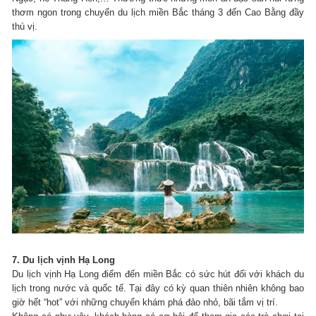
thơm ngon trong chuyến du lịch miền Bắc tháng 3 đến Cao Bằng đầy
thú vị.
7. Du lịch vịnh Hạ Long
Du lịch vịnh Hạ Long điểm đến miền Bắc có sức hút đối với khách du
lịch trong nước và quốc tế.
Tại đây có kỳ quan thiên nhiên không bao
giờ hết “hot” với những chuyến khám phá đảo nhỏ, bãi tắm vị trí.