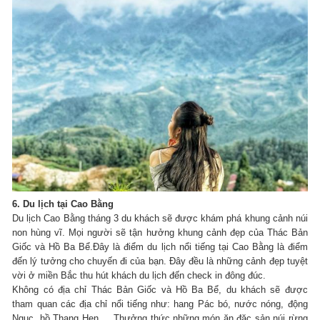
6. Du lịch tại Cao Bằng
Du lịch Cao Bằng tháng 3 du khách sẽ được khám phá khung cảnh núi
non hùng vĩ.
Mọi người sẽ tận hưởng khung cảnh đẹp của Thác Bản
Giốc và Hồ Ba Bể.
Đây là điểm du lịch nổi tiếng tại Cao Bằng là điểm
đến lý tưởng cho chuyến đi của bạn.
Đây đều là những cảnh đẹp tuyệt
vời ở miền Bắc thu hút khách du lịch đến check in đông đúc.
Không có địa chỉ Thác Bản Giốc và Hồ Ba Bể, du khách sẽ được
tham quan các địa chỉ nổi tiếng như: hang Pác bó, nước nóng, động
Ngục, hồ Thang Hen,… Thưởng thức những món ăn đặc sản núi rừng