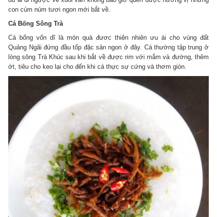
con cúm núm tươi ngon mới bắt về.
Cá Bống Sông Trà
Cá bống vốn dĩ là món quà đươc thiên nhiên ưu ái cho vùng đất
Quảng Ngãi đứng đầu tốp đặc sản ngon ở đây. Cá thường tập trung ở
lòng sông Trà Khúc sau khi bắt về được rim với mắm và đường, thêm
ớt, tiêu cho keo lại cho đến khi cá thực sự cứng và thơm giòn.