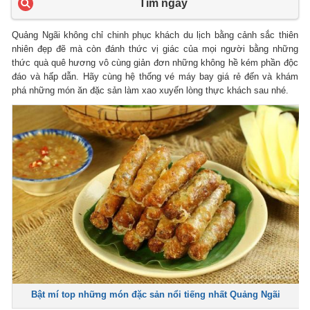
Tìm ngay
Quảng Ngãi không chỉ chinh phục khách du lịch bằng cảnh sắc thiên
nhiên đẹp đẽ mà còn đánh thức vị giác của mọi người bằng những
thức quà quê hương vô cùng giản đơn những không hề kém phần độc
đáo và hấp dẫn. Hãy cùng hệ thống vé máy bay giá rẻ đến và khám
phá những món ăn đặc sản làm xao xuyến lòng thực khách sau nhé.
Bật mí top những món đặc sản nổi tiếng nhất Quảng Ngãi