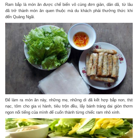
Ram bắp là món ăn được chế biến vô cùng đơn giản, dân dã, từ lâu
đã trở thành món ăn quen thuộc mà du khách phải thưởng thức khi
đến Quảng Ngãi.
Để làm ra món ăn này, những mẹ, những dì đã kết hợp bắp non, thịt
nạc, tôm cho gia vị hành, tiêu trộn đều, lấy bánh tráng dai giòn thơm
ngon nổi tiếng của mình để cuốn thành từng chiếc ram nhỏ xinh.