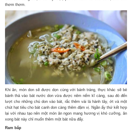
thơm thơm.
Khi ăn, món don sẽ được dọn cùng với bánh tráng, thực khác sẽ bẻ
bánh thả vào bát nước don vừa được nêm nếm kĩ càng, sau đó đến
lượt cho những chú don vào bát, rắc thêm vài lá hành tây, ớt và một
chút hạt tiêu cho bát canh don càng thêm đậm vị. Ngần ấy thứ kết hợp
lại với nhau tạo nên một món ăn ngon mang hương vị khó cưỡng, ăn
xong bát này chỉ muốn thêm một bát nữa đấy.
Ram bắp