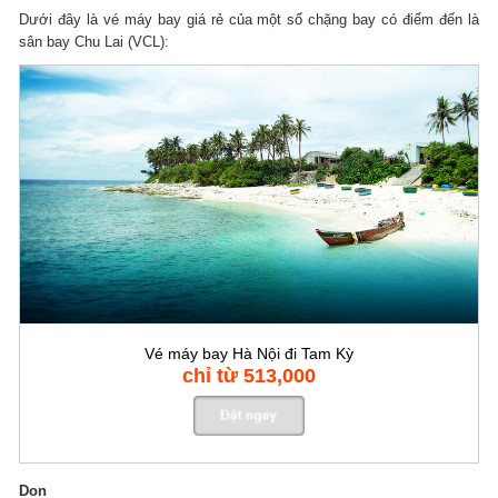
Dưới đây là vé máy bay giá rẻ của một số chặng bay có điểm đến là
sân bay Chu Lai (VCL):
Vé máy bay Hà Nội đi Tam Kỳ
chỉ từ 513,000
Don