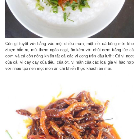
Còn gì tuyệt vời bằng vào một chiều mưa, một nồi cá bống mới kho
được bắc ra, mùi thơm ngào ngạt, ăn kèm với chút cơm trắng lúc cả
cơm và cá còn nóng khiến tất cả các vị đọng trên đầu lưỡi: Có vị ngọt
của cá, vị cay cay của tiêu, của ớt, vị mặn của các loại gia vị hào hợp
với nhau tạo nên một món ăn chỉ khiến thực khách ăn mãi.