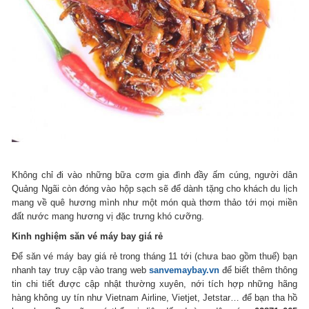
Không chỉ đi vào những bữa cơm gia đình đầy ấm cúng, người dân
Quảng Ngãi còn đóng vào hộp sạch sẽ để dành tặng cho khách du lịch
mang về quê hương mình như một món quà thơm thảo tới mọi miền
đất nước mang hương vị đặc trưng khó cưỡng.
Kinh nghiệm săn vé máy bay giá rẻ
Để săn vé máy bay giá rẻ trong tháng 11 tới (chưa bao gồm thuế) bạn
nhanh tay truy cập vào trang web
sanvemaybay.vn
để biết thêm thông
tin chi tiết được cập nhật thường xuyên, nới tích hợp những hãng
hàng không uy tín như Vietnam Airline, Vietjet, Jetstar… để bạn tha hồ