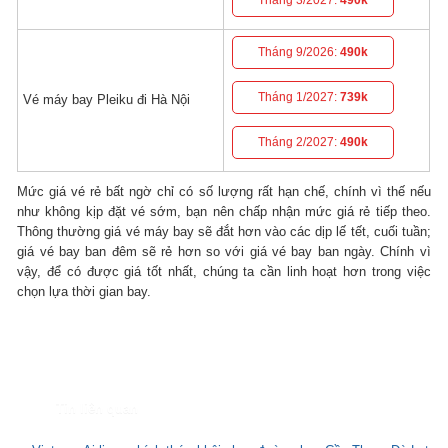
Tháng 9/2026:
490k
Tháng 1/2027:
739k
Vé máy bay Pleiku đi Hà Nội
Tháng 2/2027:
490k
Mức giá vé rẻ bất ngờ chỉ có số lượng rất hạn chế, chính vì thế nếu
như không kịp đặt vé sớm, bạn nên chấp nhận mức giá rẻ tiếp theo.
Thông thường giá vé máy bay sẽ đắt hơn vào các dịp lế tết, cuối tuần;
giá vé bay ban đêm sẽ rẻ hơn so với giá vé bay ban ngày. Chính vì
vậy, để có được giá tốt nhất, chúng ta cần linh hoạt hơn trong việc
chọn lựa thời gian bay.
Tin liên quan