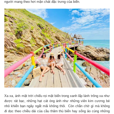
người mang theo hơi mặn chát đặc trưng của biển.
Xa xa, ánh mặt trời chiếu rọi mặt biển trong xanh lấp lánh trông xa như
được rát bạc, những hạt cát óng ánh như những viên kim cương bé
nhỏ khiến bạn ngây ngất mãi không thôi. Còn chần chờ gì mà không
đi dọc theo chiều dài của cầu thăm thú biển hay sống ảo cùng những