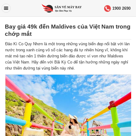
1900 2690
Bay giá 49k đến Maldives của Việt Nam trong
chớp mắt
Đảo Kì Co Quy Nhơn là một trong những vùng biển đẹp nổi bật với làn
nước trong xanh cùng vô số các hang đá tự nhiên hùng vĩ, không khí
mát mẻ tạo nên 1 thiên đường biển đảo được ví von như Maldives
của Việt Nam. Hãy đến với Bãi Kỳ Co để tận hưởng những ngày nghỉ
như thiên đường tại vùng biển này nhé.