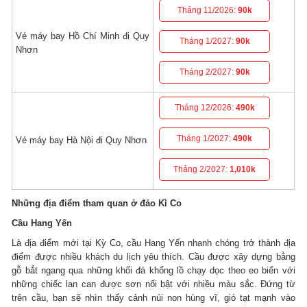
Tháng 11/2026:
90k
Vé máy bay Hồ Chí Minh đi Quy
Tháng 1/2027:
90k
Nhơn
Tháng 2/2027:
90k
Tháng 12/2026:
490k
Tháng 1/2027:
490k
Vé máy bay Hà Nội đi Quy Nhơn
Tháng 2/2027:
1,010k
Những địa điểm tham quan ở đảo Kì Co
Cầu Hang Yến
Là địa điểm mới tại Kỳ Co, cầu Hang Yến nhanh chóng trở thành địa
điểm được nhiều khách du lịch yêu thích. Cầu được xây dựng bằng
gỗ bắt ngang qua những khối đá khổng lồ chạy dọc theo eo biển với
những chiếc lan can được sơn nổi bật với nhiều màu sắc. Đứng từ
trên cầu, bạn sẽ nhìn thấy cảnh núi non hùng vĩ, gió tạt mạnh vào