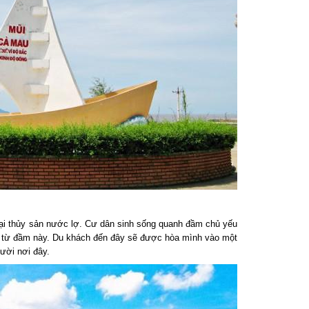
i thủy sản nước lợ. Cư dân sinh sống quanh đầm chủ yếu
 từ đầm này. Du khách đến đây sẽ được hòa mình vào một
ời nơi đây.