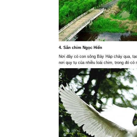
4. Sân chim Ngọc Hiển
Nơi đây có con sông Bảy Háp chảy qua, tạo 
nơi quy tụ của nhiều loài chim, trong đó có