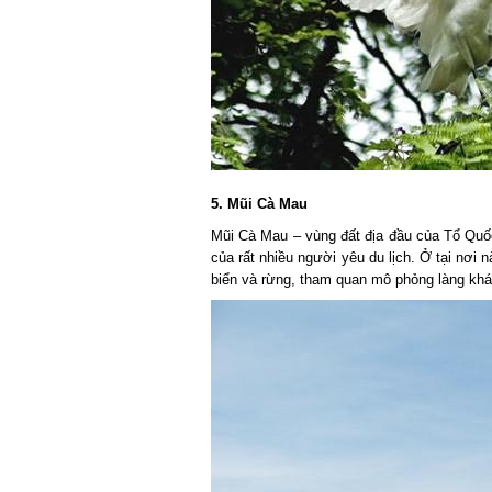
5. Mũi Cà Mau
Mũi Cà Mau – vùng đất địa đầu của Tổ Quốc,
của rất nhiều người yêu du lịch. Ở tại nơi 
biển và rừng, tham quan mô phỏng làng khá