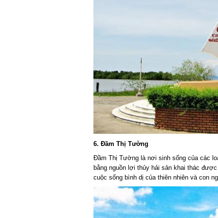
6. Đầm Thị Tường
Đầm Thị Tường là nơi sinh sống của các loạ
bằng nguồn lợi thủy hải sản khai thác được
cuộc sống bình dị của thiên nhiên và con ngư