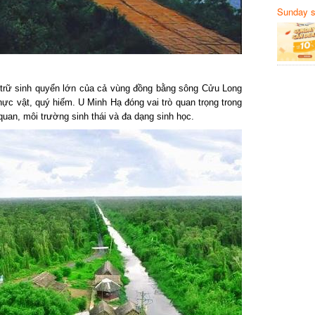
Sunday să
Sanvemay
rữ sinh quyển lớn của cả vùng đồng bằng sông Cửu Long
c vật, quý hiếm. U Minh Hạ đóng vai trò quan trọng trong
uan, môi trường sinh thái và đa dạng sinh học.