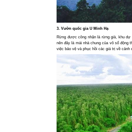
3. Vườn quốc gia U Minh Hạ
Rừng được công nhận là rừng già, khu dự t
nên đây là mái nhà chung của vô số động thự
việc bảo vệ và phục hồi các giá trị về cảnh q