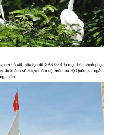
 nơi có cột mốc tọa độ GPS 0001 là mục tiêu chinh phục
này du khách sẽ được thăm cột mốc tọa độ Quốc gia, ngắm
ng chiến…