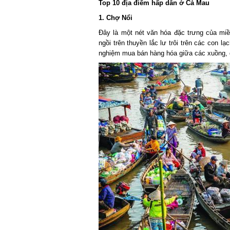
Top 10 địa điểm hấp dẫn ở Cà Mau
1. Chợ Nổi
Đây là một nét văn hóa đặc trưng của mi
ngồi trên thuyền lắc lư trôi trên các con lạ
nghiệm mua bán hàng hóa giữa các xuồng, g