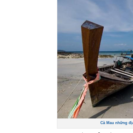
Cà Mau những địa 