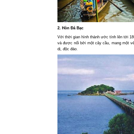
2. Hòn Đá Bạc
Với thời gian hình thành ước tính lên tới 18
và được nối bởi một cây cầu, mang một vẻ 
dị, độc đáo.