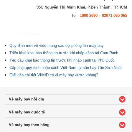
95C Nguyễn Thị Minh Khai, P.Bến Thành, TP.HCM
Tel :
1900 2690
–
02871 065 065
Tin liên quan
Quy định mới về việc mang sạc dự phòng lên máy bay
Triển khai khai báo thông tin trước khi nhập cảnh tại Cam Ranh
Yêu cầu khai báo thông tin trước khi nhập cảnh tại Phú Quốc
Cập nhật quy định nhập cảnh Việt Nam tại sân bay Tân Sơn Nhất
Giải đáp chi tiết VNeID có đi máy bay được không?
Vé máy bay nội địa
click to expand contents
Vé máy bay quốc tế
click to expand contents
Vé máy bay theo hãng
click to expand contents