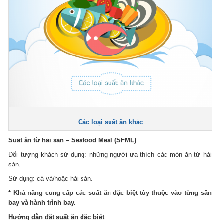
Các loại suất ăn khác
Suất ăn từ hải sản – Seafood Meal (SFML)
Đối tượng khách sử dụng: những người ưa thích các món ăn từ hải
sản.
Sử dụng: cá và/hoặc hải sản.
* Khả năng cung cấp các suất ăn đặc biệt tùy thuộc vào từng sân
bay và hành trình bay.
Hướng dẫn đặt suất ăn đặc biệt