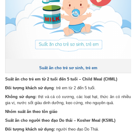
Suất ăn cho trẻ sơ sinh, trẻ em
Suất ăn cho trẻ em từ 2 tuổi đến 5 tuổi – Child Meal (CHML)
Đối tượng khách sử dụng
: trẻ em từ 2 đến 5 tuổi.
Không sử dụng:
thịt và cá có xương, các loạt hạt, thức ăn có nhiều
gia vị, nước sốt giàu dinh dưỡng, kẹo cứng, nho nguyên quả.
Nhóm suất ăn theo tôn giáo
Suất ăn cho người theo đạo Do thái – Kosher Meal (KSML)
Đối tượng khách sử dụng:
người theo đạo Do Thái.