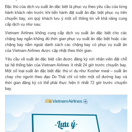
Đặc thù của dịch vụ suất ăn đặc biệt là phục vụ theo yêu cầu của từng
hành khách nên trước khi tiến hành đặt suất ăn đặc biệt phục vụ trên
chuyến bay, xin quý khách lưu ý một số thông tin về khả năng cung
cấp dịch vụ như sau:
Vietnam Airlines không cung cấp dịch vụ suất ăn đặc biệt cho các
chặng bay ngắn không đủ thời gian phục vụ suất ăn đặc biệt hoặc các
chặng bay nằm ngoài danh sách các chặng bay có phục vụ suất ăn
của Vietnam Airlines được cập nhật theo thời gian.
Yêu cầu về suất ăn đặc biệt cần được đăng ký với nhân viên đặt chỗ
tại hệ thống bán của Vietnam Airlines ít nhất 24 giờ trước chuyến bay.
Một số loại suất ăn đặc biệt đặc thù ví dụ như Kosher meal – suất ăn
chay cho người theo đạo Do Thái chỉ có trên một số đường bay và
thời gian đăng ký có thể phải thực hiện ít nhất 72 giờ trước chuyến
bay.