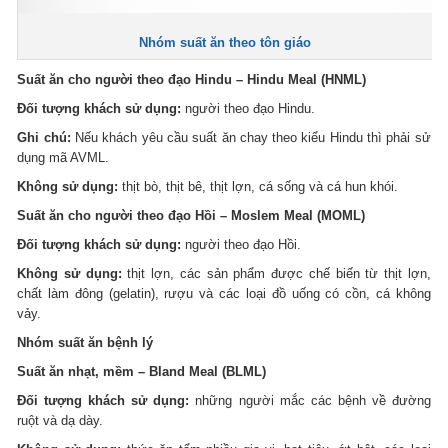
Nhóm suất ăn theo tôn giáo
Suất ăn cho người theo đạo Hindu – Hindu Meal (HNML)
Đối tượng khách sử dụng:
người theo đạo Hindu.
Ghi chú:
Nếu khách yêu cầu suất ăn chay theo kiểu Hindu thì phải sử
dụng mã AVML.
Không sử dụng:
thịt bò, thịt bê, thịt lợn, cá sống và cá hun khói.
Suất ăn cho người theo đạo Hồi – Moslem Meal (MOML)
Đối tượng khách sử dụng:
người theo đạo Hồi.
Không sử dụng:
thịt lợn, các sản phẩm được chế biến từ thịt lợn,
chất làm đông (gelatin), rượu và các loại đồ uống có cồn, cá không
vảy.
Nhóm suất ăn bệnh lý
Suất ăn nhạt, mềm – Bland Meal (BLML)
Đối tượng khách sử dụng:
những người mắc các bệnh về đường
ruột và dạ dày.