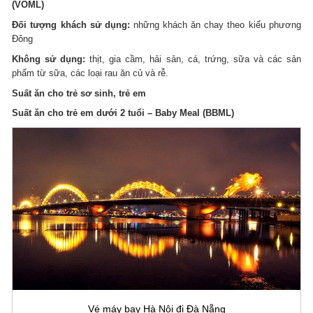
(VOML)
Đối tượng khách sử dụng:
những khách ăn chay theo kiểu phương
Đông
Không sử dụng:
thịt, gia cầm, hải sản, cá, trứng, sữa và các sản
phẩm từ sữa, các loại rau ăn củ và rễ.
Suất ăn cho trẻ sơ sinh, trẻ em
Suất ăn cho trẻ em dưới 2 tuổi – Baby Meal (BBML)
Vé máy bay Hà Nội đi Đà Nẵng