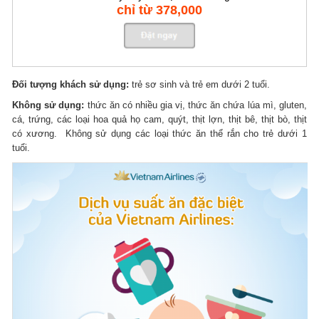
chỉ từ 378,000
Đối tượng khách sử dụng:
trẻ sơ sinh và trẻ em dưới 2 tuổi.
Không sử dụng:
thức ăn có nhiều gia vị, thức ăn chứa lúa mì, gluten,
cá, trứng, các loại hoa quả họ cam, quýt, thịt lợn, thịt bê, thịt bò, thịt
có xương. Không sử dụng các loại thức ăn thể rắn cho trẻ dưới 1
tuổi.