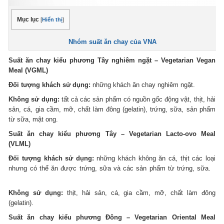
Mục lục
[
Hiển thị
]
Nhóm suất ăn chay của VNA
Suất ăn chay kiểu phương Tây nghiêm ngặt – Vegetarian Vegan
Meal (VGML)
Đối tượng khách sử dụng:
những khách ăn chay nghiêm ngặt.
Không sử dụng:
tất cả các sản phẩm có nguồn gốc động vật, thịt, hải
sản, cá, gia cầm, mỡ, chất làm đông (gelatin), trứng, sữa, sản phẩm
từ sữa, mật ong.
Suất ăn chay kiểu phương Tây – Vegetarian Lacto-ovo Meal
(VLML)
Đối tượng khách sử dụng:
những khách không ăn cá, thịt các loại
nhưng có thể ăn được trứng, sữa và các sản phẩm từ trứng, sữa.
Không sử dụng:
thịt, hải sản, cá, gia cầm, mỡ, chất làm đông
(gelatin).
Suất ăn chay kiểu phương Đông – Vegetarian Oriental Meal