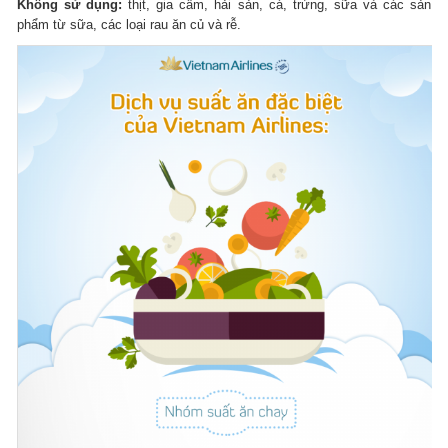
Không sử dụng:
thịt, gia cầm, hải sản, cá, trứng, sữa và các sản
phẩm từ sữa, các loại rau ăn củ và rễ.