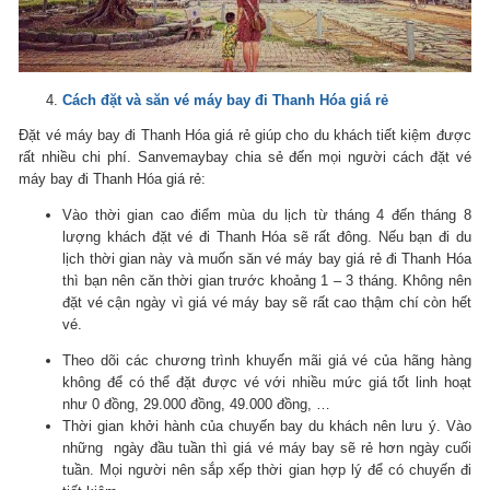
Cách đặt và săn vé máy bay đi Thanh Hóa giá rẻ
Đặt vé máy bay đi Thanh Hóa giá rẻ giúp cho du khách tiết kiệm được
rất nhiều chi phí. Sanvemaybay chia sẻ đến mọi người cách đặt vé
máy bay đi Thanh Hóa giá rẻ:
Vào thời gian cao điểm mùa du lịch từ tháng 4 đến tháng 8
lượng khách đặt vé đi Thanh Hóa sẽ rất đông. Nếu bạn đi du
lịch thời gian này và muốn săn vé máy bay giá rẻ đi Thanh Hóa
thì bạn nên căn thời gian trước khoảng 1 – 3 tháng. Không nên
đặt vé cận ngày vì giá vé máy bay sẽ rất cao thậm chí còn hết
vé.
Theo dõi các chương trình khuyến mãi giá vé của hãng hàng
không để có thể đặt được vé với nhiều mức giá tốt linh hoạt
như 0 đồng, 29.000 đồng, 49.000 đồng, …
Thời gian khởi hành của chuyến bay du khách nên lưu ý. Vào
những ngày đầu tuần thì giá vé máy bay sẽ rẻ hơn ngày cuối
tuần. Mọi người nên sắp xếp thời gian hợp lý để có chuyến đi