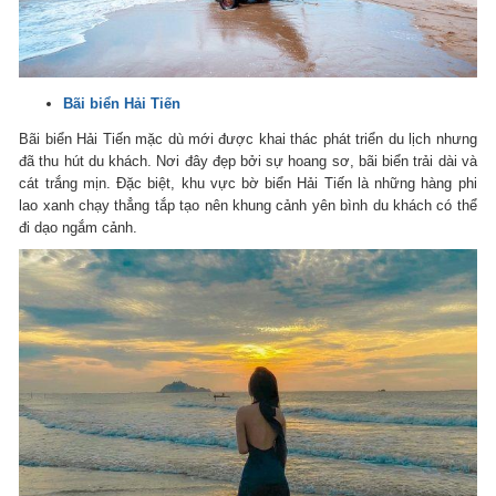
Bãi biển Hải Tiến
Bãi biển Hải Tiến mặc dù mới được khai thác phát triển du lịch nhưng
đã thu hút du khách. Nơi đây đẹp bởi sự hoang sơ, bãi biển trải dài và
cát trắng mịn. Đặc biệt, khu vực bờ biển Hải Tiến là những hàng phi
lao xanh chạy thẳng tắp tạo nên khung cảnh yên bình du khách có thể
đi dạo ngắm cảnh.