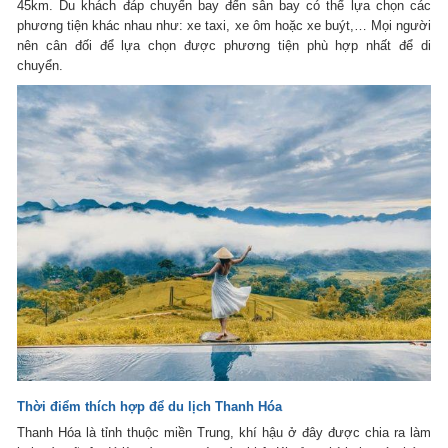
45km. Du khách đáp chuyến bay đến sân bay có thể lựa chọn các
phương tiện khác nhau như: xe taxi, xe ôm hoặc xe buýt,… Mọi người
nên cân đối để lựa chọn được phương tiện phù hợp nhất để di
chuyển.
Thời điểm thích hợp để du lịch Thanh Hóa
Thanh Hóa là tỉnh thuộc miền Trung, khí hậu ở đây được chia ra làm