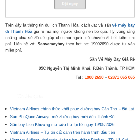
Trên đây là thông tin du lịch Thanh Hóa, cách đặt và săn
vé máy bay
đi Thanh Hóa
giá rẻ mà mọi người không nên bỏ qua. Hy vọng rằng
những chia sẻ đó sẽ giúp cho mọi người có chuyến đi tiết kiệm chi
phí. Liên hệ với
Sanvemaybay
theo hotline: 19002690 được tư vấn
miễn phí.
Săn Vé Máy Bay Giá Rẻ
95C Nguyễn Thị Minh Khai, P.Bến Thành, TP.HCM
Tel :
1900 2690
–
02871 065 065
Tin liên quan
Vietnam Airlines chính thức khôi phục đường bay Cần Thơ – Đà Lạt
Sun PhuQuoc Airways mở đường bay mới đến Thành Đô
Sân bay Liên Khương mở cửa trở lại từ ngày 19/08/2026
Vietnam Airlines – Tự tin cất cánh trên hành trình đầu tiên