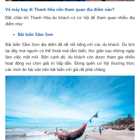
Vé máy bay đi Thanh Hóa nên tham quan địa điểm nào?
Đặt chân tới Thanh Hóa du khách có cơ hội để tham quan nhiều địa
điểm như:
Bãi biển Sầm Sơn
Bãi biển Sầm Sơn địa điểm đã rất nổi tiếng với các du khách. Du lịch
tại đây mọi người có thể thoải mái tắm biển, thư giãn sau những ngày
làm việc mệt mỏi. Bên cạnh đó, du khách còn được tham gia nhiều
hoạt động vui chơi giải trí hấp dẫn. Đừng quên cơ hội thưởng thức
các món ăn hải sản trên bãi biển với giá rất phải chăng.