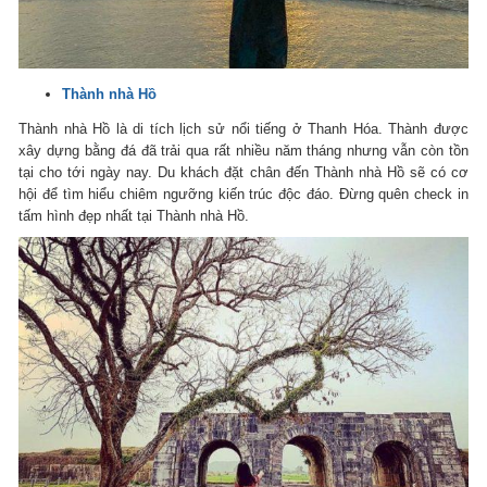
Thành nhà Hồ
Thành nhà Hồ là di tích lịch sử nổi tiếng ở Thanh Hóa. Thành được
xây dựng bằng đá đã trải qua rất nhiều năm tháng nhưng vẫn còn tồn
tại cho tới ngày nay. Du khách đặt chân đến Thành nhà Hồ sẽ có cơ
hội để tìm hiểu chiêm ngưỡng kiến trúc độc đáo. Đừng quên check in
tấm hình đẹp nhất tại Thành nhà Hồ.