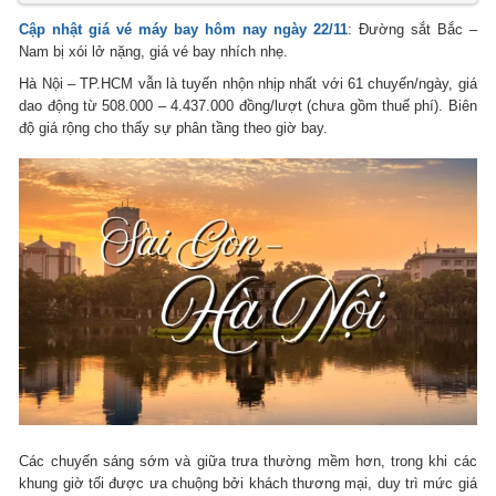
Cập nhật giá vé máy bay hôm nay ngày 22/11
: Đường sắt Bắc –
Nam bị xói lở nặng, giá vé bay nhích nhẹ.
Hà Nội – TP.HCM vẫn là tuyến nhộn nhịp nhất với 61 chuyến/ngày, giá
dao động từ 508.000 – 4.437.000 đồng/lượt (chưa gồm thuế phí). Biên
độ giá rộng cho thấy sự phân tầng theo giờ bay.
Các chuyến sáng sớm và giữa trưa thường mềm hơn, trong khi các
khung giờ tối được ưa chuộng bởi khách thương mại, duy trì mức giá