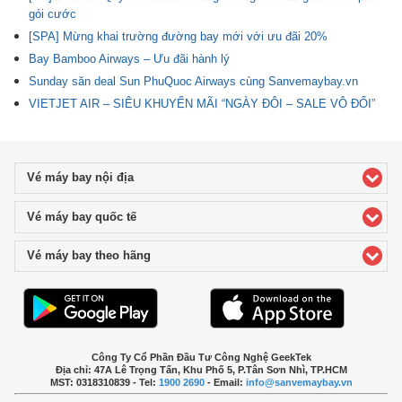
gói cước
[SPA] Mừng khai trường đường bay mới với ưu đãi 20%
Bay Bamboo Airways – Ưu đãi hành lý
Sunday săn deal Sun PhuQuoc Airways cùng Sanvemaybay.vn
VIETJET AIR – SIÊU KHUYẾN MÃI “NGÀY ĐÔI – SALE VÔ ĐỐI”
Vé máy bay nội địa
click to expand contents
Vé máy bay quốc tế
click to expand contents
Vé máy bay theo hãng
click to expand contents
Công Ty Cổ Phần Đầu Tư Công Nghệ GeekTek
Địa chỉ: 47A Lê Trọng Tấn, Khu Phố 5, P.Tân Sơn Nhì, TP.HCM
MST: 0318310839 - Tel:
1900 2690
- Email:
info@sanvemaybay.vn