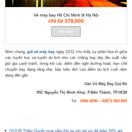
Vé máy bay Hồ Chí Minh đi Hà Nội
chỉ từ 379,000
Nhìn chung,
giá vé máy bay
ngày 22/11 cho thấy sự phân hóa rõ giữa
các tuyến trục và tuyến du lịch như các chặng bay dày tần suất vẫn
giữ giá cạnh tranh, trong khi các điểm đến nghỉ dưỡng hoặc hạn chế
chuyến bay đang tăng nhẹ, báo hiệu đợt cao điểm du lịch cuối năm
đang đến gần
Săn Vé Máy Bay Giá Rẻ
95C Nguyễn Thị Minh Khai, P.Bến Thành, TP.HCM
Tel :
1900 2690
–
02871 065 065
Tin liên quan
[VU] Đi Thâm Quyến mua sắm thả ga với gói ưu đã giảm 50% phí