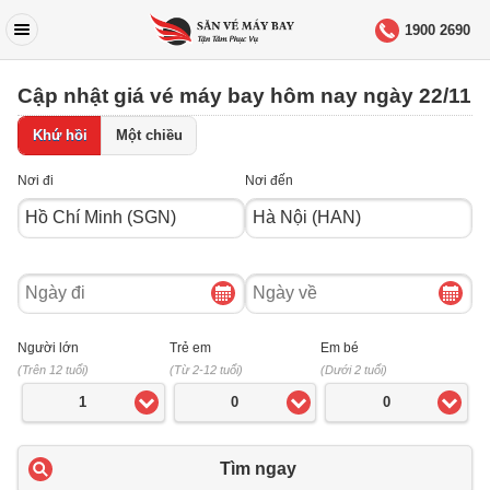
1900 2690
Cập nhật giá vé máy bay hôm nay ngày 22/11
Khứ hồi
Một chiều
Nơi đi
Nơi đến
Ngày
Ngày
đi
về
Người lớn
Trẻ em
Em bé
(Trên 12 tuổi)
(Từ 2-12 tuổi)
(Dưới 2 tuổi)
1
0
0
Tìm ngay