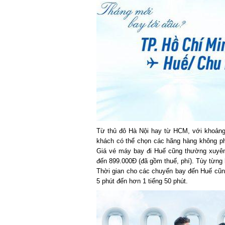
Từ thủ đô Hà Nội hay từ HCM, với khoảng 
khách có thể chọn các hãng hàng không phổ bi
Giá vé máy bay đi Huế cũng thường xuyên
đến 899.000Đ (đã gồm thuế, phí). Tùy từng 
Thời gian cho các chuyến bay đến Huế cũng 
5 phút đến hơn 1 tiếng 50 phút.