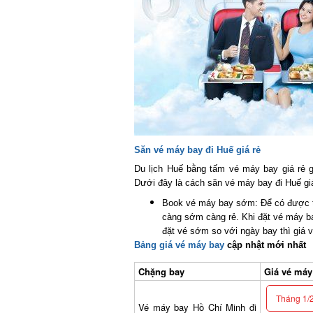
Săn vé máy bay đi Huế giá rẻ
Du lịch Huế bằng tấm vé máy bay giá rẻ gi
Dưới đây là cách săn vé máy bay đi Huế giá
Book vé máy bay sớm: Để có được tấ
càng sớm càng rẻ. Khi đặt vé máy ba
đặt vé sớm so với ngày bay thì giá v
Bảng giá vé máy bay
cập nhật mới nhất
Chặng bay
Giá vé máy b
Tháng 1/2
Vé máy bay Hồ Chí Minh đi