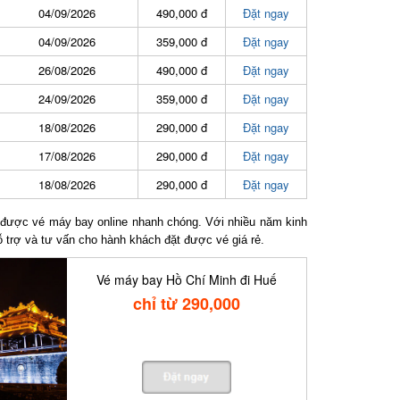
04/09/2026
490,000 đ
Đặt ngay
04/09/2026
359,000 đ
Đặt ngay
26/08/2026
490,000 đ
Đặt ngay
24/09/2026
359,000 đ
Đặt ngay
18/08/2026
290,000 đ
Đặt ngay
17/08/2026
290,000 đ
Đặt ngay
18/08/2026
290,000 đ
Đặt ngay
ược vé máy bay online nhanh chóng. Với nhiều năm kinh
trợ và tư vấn cho hành khách đặt được vé giá rẻ.
Vé máy bay Hồ Chí Minh đi Huế
chỉ từ 290,000