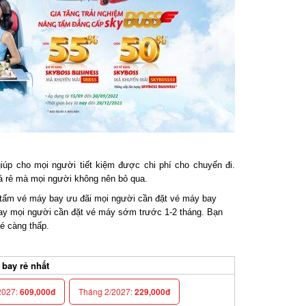
úp cho mọi người tiết kiệm được chi phí cho chuyến đi.
 rẻ mà mọi người không nên bỏ qua.
m vé máy bay ưu đãi mọi người cần đặt vé máy bay
y mọi người cần đặt vé máy sớm trước 1-2 tháng. Bạn
é càng thấp.
ay rẻ nhất
027:
609,000đ
Tháng 2/2027:
229,000đ