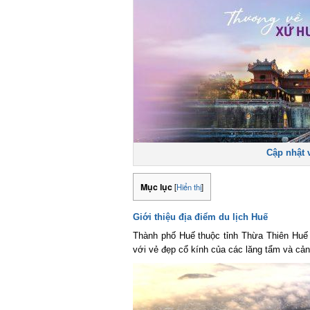
Cập nhật v
Mục lục
[
Hiển thị
]
Giới thiệu địa điểm du lịch Huế
Thành phố Huế thuộc tỉnh Thừa Thiên Huế c
với vẻ đẹp cổ kính của các lăng tẩm và cảnh