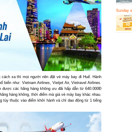
Sunday să
Sanvemay
cách xa thì mọi người nên đặt vé máy bay đi Huế. Hành
ến như: Vietnam Airlines, Vietjet Air, Vietravel Airlines.
 được các hãng hàng không ưu đãi hấp dẫn từ 640.000Đ
hãng hàng không, thời điểm mà giá vé máy bay khác nhau.
tùy thuộc vào điểm khởi hành và chỉ dao động từ 1 tiếng