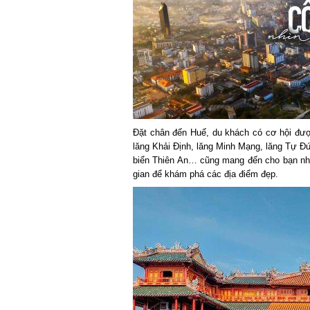
Đặt chân đến Huế, du khách có cơ hội được
lăng Khải Định, lăng Minh Mạng, lăng Tự Đ
biển Thiên An… cũng mang đến cho bạn nhữn
gian để khám phá các địa điểm đẹp.