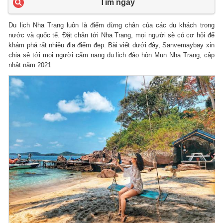
Tìm ngay
Du lịch Nha Trang luôn là điểm dừng chân của các du khách trong
nước và quốc tế. Đặt chân tới Nha Trang, mọi người sẽ có cơ hội để
khám phá rất nhiều địa điểm đẹp. Bài viết dưới đây, Sanvemaybay xin
chia sẻ tới mọi người cẩm nang du lịch đảo hòn Mun Nha Trang, cập
nhật năm 2021