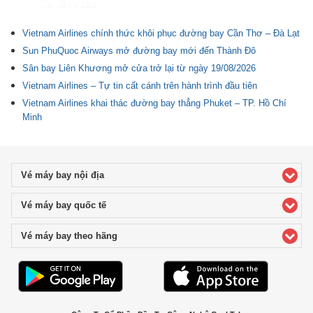
Tin liên quan
Vietnam Airlines chính thức khôi phục đường bay Cần Thơ – Đà Lạt
Sun PhuQuoc Airways mở đường bay mới đến Thành Đô
Sân bay Liên Khương mở cửa trở lại từ ngày 19/08/2026
Vietnam Airlines – Tự tin cất cánh trên hành trình đầu tiên
Vietnam Airlines khai thác đường bay thẳng Phuket – TP. Hồ Chí
Minh
Vé máy bay nội địa
click to expand contents
Vé máy bay quốc tế
click to expand contents
Vé máy bay theo hãng
click to expand contents