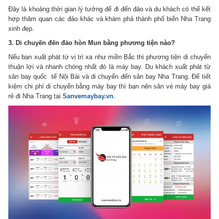
Đây là khoảng thời gian lý tưởng để đi đến đảo và du khách có thể kết
hợp thăm quan các đảo khác và khám phá thành phố biển Nha Trang
xinh đẹp.
3. Di chuyến đến đảo hòn Mun bằng phương tiện nào?
Nếu bạn xuất phát từ vị trí xa như miền Bắc thì phương tiện di chuyển
thuận lợi và nhanh chóng nhất đó là máy bay. Du khách xuất phát từ
sân bay quốc tế Nội Bài và di chuyển đến sân bay Nha Trang. Để tiết
kiệm chi phí di chuyển bằng máy bay thì bạn nên săn vé máy bay giá
rẻ đi Nha Trang tại
Sanvemaybay.vn
.