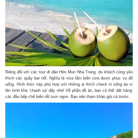
Riêng đối với các tour đi đảo Hòn Mun Nha Trang, du khách cũng yêu
thích các quầy bar nổi. Nghĩa là vừa tắm biển vừa được phục vụ đồ
uống. Hình thức này phù hợp với những ai thích check in sống ảo vì
lên hình khá ‘chanh sả’ đấy nhé! Về phần đồ ăn, bạn có thể ‘đặt hàng’
các đầu bếp chế biến rất tươi ngon. Bạn nên tham khảo giá cả trước.