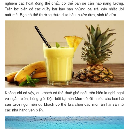
nghiệm các hoạt động thể chất, cơ thể bạn sẽ cần nạp năng lượng.
Trên bờ biển có các quầy bar bày bán những loại trái cây nhiệt đới
mát mẻ. Bạn có thể thưởng thức dưa hấu, nước dừa, sinh tố dứa…
Không chỉ có vậy, du khách có thể thuê ghế ngồi trên biển là nghỉ ngơi
và ngắm biển, hóng gió. Đặc biệt tại hòn Mun có rất nhiều các loại hải
sản tươi ngon nên du khách có thể lựa chọn các món ăn hải sản từ
các nhà hàng ven biển.