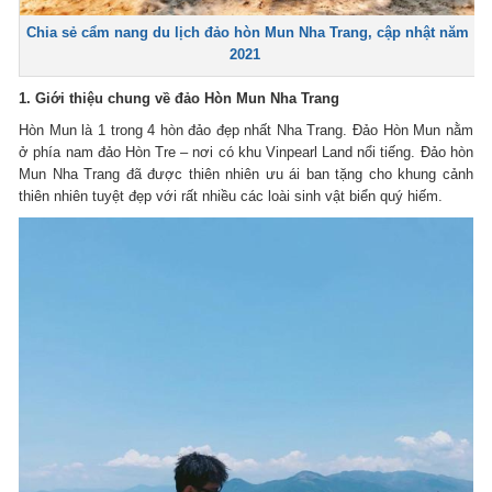
Chia sẻ cẩm nang du lịch đảo hòn Mun Nha Trang, cập nhật năm
2021
1. Giới thiệu chung về đảo Hòn Mun Nha Trang
Hòn Mun là 1 trong 4 hòn đảo đẹp nhất Nha Trang. Đảo Hòn Mun nằm
ở phía nam đảo Hòn Tre – nơi có khu Vinpearl Land nổi tiếng. Đảo hòn
Mun Nha Trang đã được thiên nhiên ưu ái ban tặng cho khung cảnh
thiên nhiên tuyệt đẹp với rất nhiều các loài sinh vật biển quý hiếm.