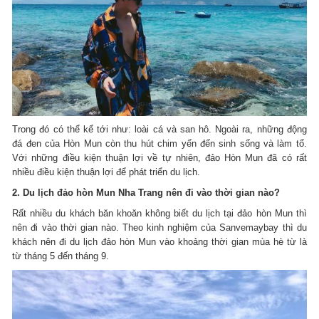
Trong đó có thể kể tới như: loài cá và san hô. Ngoài ra, những động
đá đen của Hòn Mun còn thu hút chim yến đến sinh sống và làm tổ.
Với những điều kiện thuận lợi về tự nhiên, đảo Hòn Mun đã có rất
nhiều điều kiện thuận lợi để phát triển du lịch.
2. Du lịch đảo hòn Mun Nha Trang nên đi vào thời gian nào?
Rất nhiều du khách băn khoăn không biết du lịch tại đảo hòn Mun thì
nên đi vào thời gian nào. Theo kinh nghiệm của Sanvemaybay thì du
khách nên đi du lịch đảo hòn Mun vào khoảng thời gian mùa hè từ là
từ tháng 5 đến tháng 9.