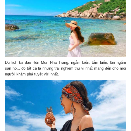
Du lịch tại đảo Hòn Mun Nha Trang, ngắm biển, tắm biển, lặn ngắm
san hô,.. đó tất cả là những trải nghiệm thú vị nhất mang đến cho mọi
người khám phá tuyệt vời nhất.