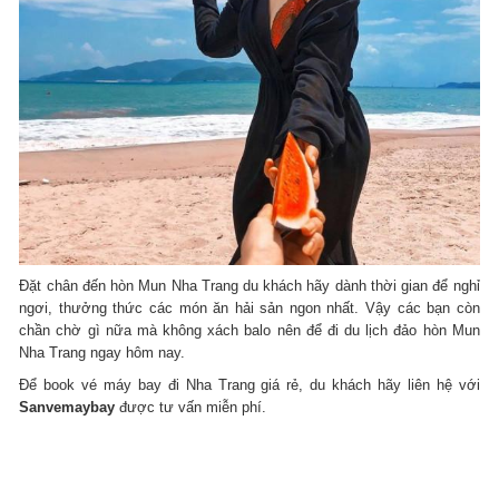
Đặt chân đến hòn Mun Nha Trang du khách hãy dành thời gian để nghỉ
ngơi, thưởng thức các món ăn hải sản ngon nhất. Vậy các bạn còn
chần chờ gì nữa mà không xách balo nên để đi du lịch đảo hòn Mun
Nha Trang ngay hôm nay.
Để book vé máy bay đi Nha Trang giá rẻ, du khách hãy liên hệ với
Sanvemaybay
được tư vấn miễn phí.