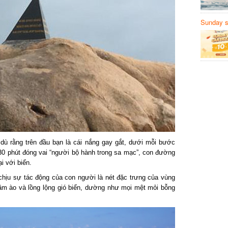
Sunday să
Sanvemay
ù rằng trên đầu bạn là cái nắng gay gắt, dưới mỗi bước
0 phút đóng vai “người bộ hành trong sa mạc”, con đường
 với biển.
u sự tác động của con người là nét đặc trưng của vùng
ầm ào và lồng lộng gió biển, dường như mọi mệt mỏi bỗng