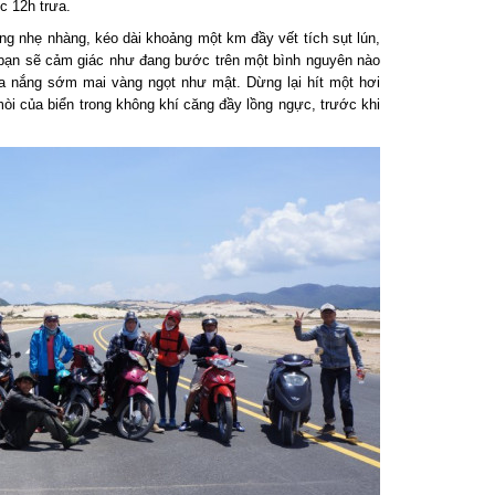
 12h trưa.
nhẹ nhàng, kéo dài khoảng một km đầy vết tích sụt lún,
bạn sẽ cảm giác như đang bước trên một bình nguyên nào
 nắng sớm mai vàng ngọt như mật. Dừng lại hít một hơi
òi của biển trong không khí căng đầy lồng ngực, trước khi