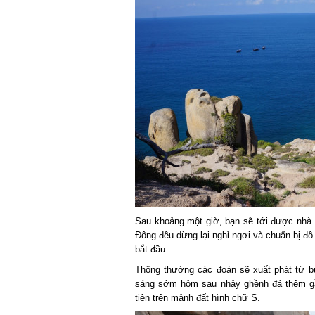
Sau khoảng một giờ, bạn sẽ tới được nhà 
Đông đều dừng lại nghỉ ngơi và chuẩn bị đồ 
bắt đầu.
Thông thường các đoàn sẽ xuất phát từ buổ
sáng sớm hôm sau nhảy ghềnh đá thêm gần
tiên trên mảnh đất hình chữ S.