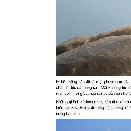
Đi bộ không hẳn đã là một phương án tồi, d
chân là dốc cát nóng ran. Mất khoảng hơn 3
mòn với những vạt hoa dại sẽ dẫn bạn trở lại
Những ghềnh đá hoang sơ, gần như chưa chị
biển nơi đây. Bước đi trong tiếng sóng xô 
dưng tan biến.