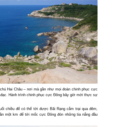
chú Hai Châu – nơi mà gần như mọi đoàn chinh phục cực
đạc. Hành trình chinh phục cực Đông bây giờ mới thực sự
i chiều để có thể tới được Bãi Rạng cắm trại qua đêm,
 một km để tới mốc cực Đông đón những tia nắng đầu