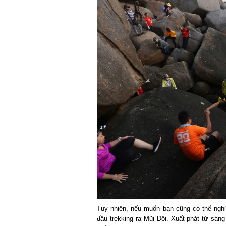
Tuy nhiên, nếu muốn bạn cũng có thể nghỉ
đầu trekking ra Mũi Đôi. Xuất phát từ sán