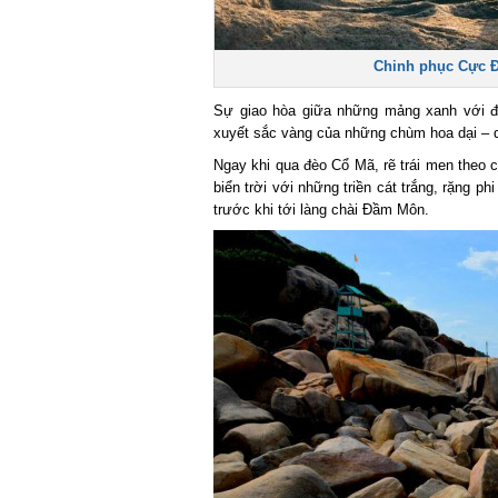
Chinh phục Cực Đô
Sự giao hòa giữa những mảng xanh với đi
xuyết sắc vàng của những chùm hoa dại – qu
Ngay khi qua đèo Cổ Mã, rẽ trái men theo 
biển trời với những triền cát trắng, rặng ph
trước khi tới làng chài Đầm Môn.