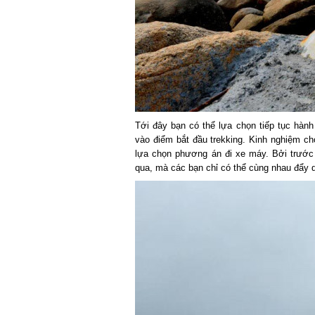
Tới đây bạn có thể lựa chọn tiếp tục hành 
vào điểm bắt đầu trekking. Kinh nghiệm cho 
lựa chọn phương án đi xe máy. Bởi trước n
qua, mà các bạn chỉ có thể cùng nhau đẩy q