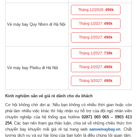
Tháng 12/2026:
490k
Tháng 1/2027:
490k
Vé máy bay Quy Nhơn đi Hà Nội
Tháng 2/2027:
490k
Tháng 1/2027:
739k
Tháng 2/2027:
490k
Vé máy bay Pleiku đi Hà Nội
Tháng 3/2027:
490k
Kinh nghiệm săn vé giá rẻ dành cho du khách
Cơ hội không chờ đợi ai. Nếu bạn không có nhiều thời gian hoặc còn
phải làm nhiều việc khác thì hãy nhận sự hỗ trợ của đội ngũ nhân viên
chuyên nghiệp của hệ thống qua hotline
02871 065 065 – 0903 413
254
. Các bạn nên tham gia thảo luận, chia sẻ về những chiêu thức tìm
chuyến bay khuyến mãi giá rẻ tại trang web
sanvemaybay.vn
. Chất
lượng dịch vụ và sự hài lòng của bạn luôn là điều chúng tôi quan tâm.