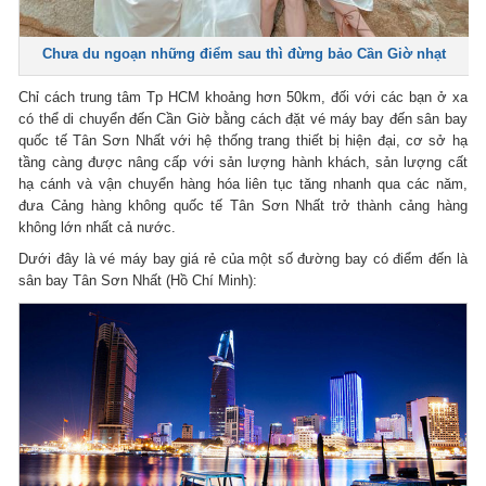
Chưa du ngoạn những điểm sau thì đừng bảo Cần Giờ nhạt
Chỉ cách trung tâm Tp HCM khoảng hơn 50km, đối với các bạn ở xa
có thể di chuyển đến Cần Giờ bằng cách đặt vé máy bay đến sân bay
quốc tế Tân Sơn Nhất với hệ thống trang thiết bị hiện đại, cơ sở hạ
tầng càng được nâng cấp với sản lượng hành khách, sản lượng cất
hạ cánh và vận chuyển hàng hóa liên tục tăng nhanh qua các năm,
đưa Cảng hàng không quốc tế Tân Sơn Nhất trở thành cảng hàng
không lớn nhất cả nước.
Dưới đây là vé máy bay giá rẻ của một số đường bay có điểm đến là
sân bay Tân Sơn Nhất (Hồ Chí Minh):