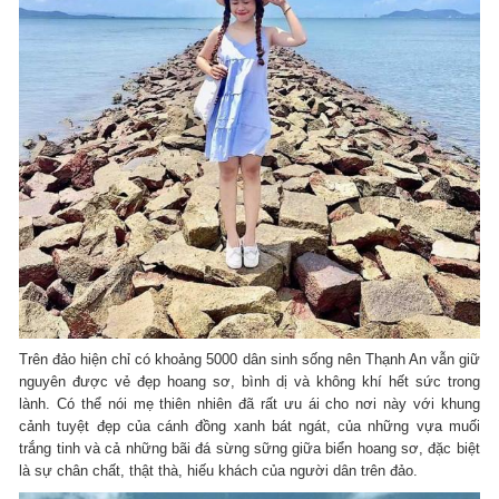
Trên đảo hiện chỉ có khoảng 5000 dân sinh sống nên Thạnh An vẫn giữ
nguyên được vẻ đẹp hoang sơ, bình dị và không khí hết sức trong
lành. Có thể nói mẹ thiên nhiên đã rất ưu ái cho nơi này với khung
cảnh tuyệt đẹp của cánh đồng xanh bát ngát, của những vựa muối
trắng tinh và cả những bãi đá sừng sững giữa biển hoang sơ, đặc biệt
là sự chân chất, thật thà, hiếu khách của người dân trên đảo.