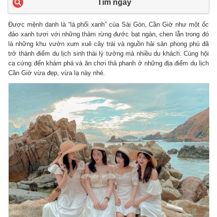
Tìm ngay
Được mệnh danh là “lá phổi xanh” của Sài Gòn, Cần Giờ như một ốc
đảo xanh tươi với những thảm rừng đước bạt ngàn, chen lẫn trong đó
là những khu vườn xum xuê cây trái và nguồn hải sản phong phú đã
trở thành điểm du lịch sinh thái lý tưởng mà nhiều du khách. Cùng hội
cạ cứng đến khám phá và ăn chơi thả phanh ở những địa điểm du lịch
Cần Giờ vừa đẹp, vừa lạ này nhé.