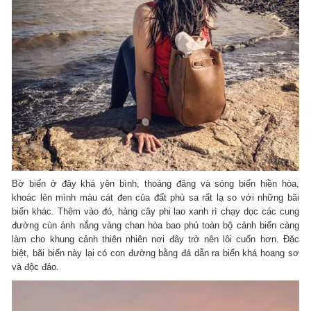
Bờ biển ở đây khá yên bình, thoáng đãng và sóng biển hiền hòa,
khoác lên mình màu cát đen của đất phù sa rất lạ so với những bãi
biển khác. Thêm vào đó, hàng cây phi lao xanh rì chạy dọc các cung
đường cùn ánh nắng vàng chan hòa bao phủ toàn bộ cảnh biển càng
làm cho khung cảnh thiên nhiên nơi đây trở nên lôi cuốn hơn. Đặc
biệt, bãi biển này lại có con đường bằng đá dẫn ra biển khá hoang sơ
và độc đáo.