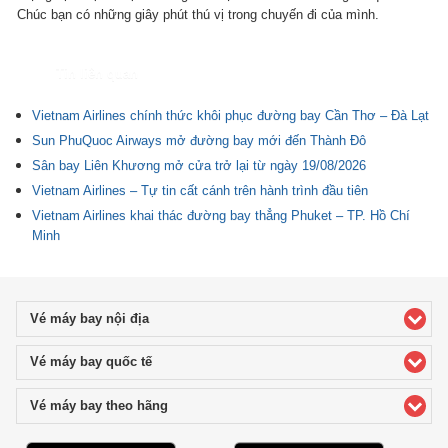
Chúc bạn có những giây phút thú vị trong chuyến đi của mình.
Tin liên quan
Vietnam Airlines chính thức khôi phục đường bay Cần Thơ – Đà Lạt
Sun PhuQuoc Airways mở đường bay mới đến Thành Đô
Sân bay Liên Khương mở cửa trở lại từ ngày 19/08/2026
Vietnam Airlines – Tự tin cất cánh trên hành trình đầu tiên
Vietnam Airlines khai thác đường bay thẳng Phuket – TP. Hồ Chí
Minh
Vé máy bay nội địa
click to expand contents
Vé máy bay quốc tế
click to expand contents
Vé máy bay theo hãng
click to expand contents