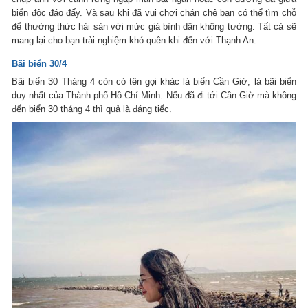
biển độc đáo đấy. Và sau khi đã vui chơi chán chê bạn có thể tìm chỗ
để thưởng thức hải sản với mức giá bình dân không tưởng. Tất cả sẽ
mang lại cho bạn trải nghiệm khó quên khi đến với Thạnh An.
Bãi biển 30/4
Bãi biển 30 Tháng 4 còn có tên gọi khác là biển Cần Giờ, là bãi biển
duy nhất của Thành phố Hồ Chí Minh. Nếu đã đi tới Cần Giờ mà không
đến biển 30 tháng 4 thì quả là đáng tiếc.