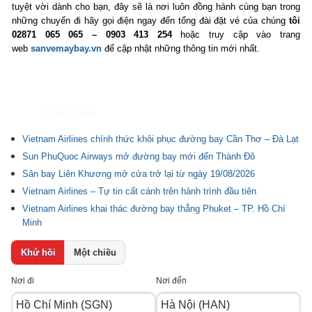
tuyệt vời dành cho bạn, đây sẽ là nơi luôn đồng hành cùng bạn trong
những chuyến đi hãy gọi điện ngay đến tổng đài đặt vé của chúng
tôi
02871 065 065 – 0903 413 254
hoặc truy cập vào trang
web
sanvemaybay.vn
để cập nhật những thông tin mới nhất.
Tin liên quan
Vietnam Airlines chính thức khôi phục đường bay Cần Thơ – Đà Lạt
Sun PhuQuoc Airways mở đường bay mới đến Thành Đô
Sân bay Liên Khương mở cửa trở lại từ ngày 19/08/2026
Vietnam Airlines – Tự tin cất cánh trên hành trình đầu tiên
Vietnam Airlines khai thác đường bay thẳng Phuket – TP. Hồ Chí
Minh
Khứ hồi
Một chiều
Nơi đi
Nơi đến