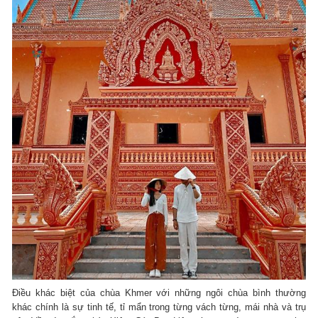
Điều khác biệt của chùa Khmer với những ngôi chùa bình thường
khác chính là sự tinh tế, tỉ mẩn trong từng vách từng, mái nhà và trụ