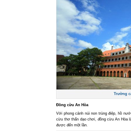
Trường ca
Đồng cừu An Hòa
Với phong cảnh núi non trùng điệp, hồ nư
cừu thơ thẩn dạo chơi, đồng cừu An Hòa là
được đến một lần.