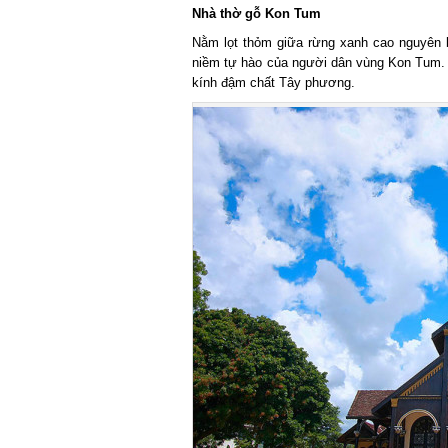
Nhà thờ gỗ Kon Tum
Nằm lọt thỏm giữa rừng xanh cao nguyên bạt
niềm tự hào của người dân vùng Kon Tum. Kh
kính đậm chất Tây phương.