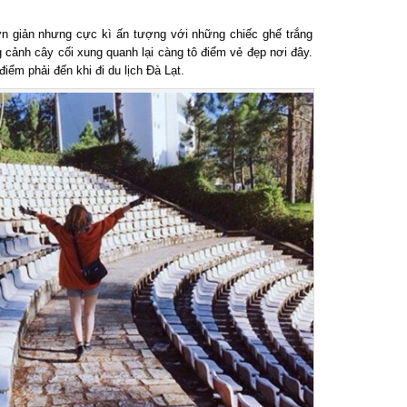
n giản nhưng cực kì ấn tượng với những chiếc ghế trắng
cảnh cây cối xung quanh lại càng tô điểm vẻ đẹp nơi đây.
ểm phải đến khi đi du lịch Đà Lạt.