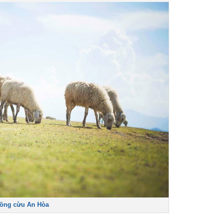
ng cừu An Hòa