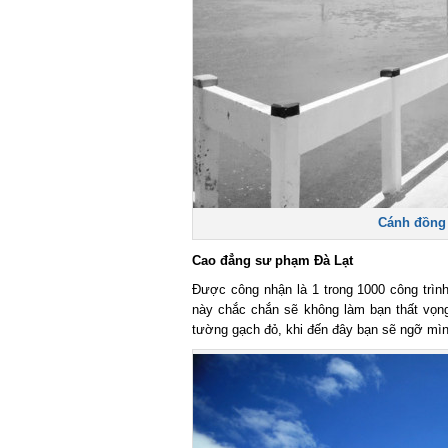
Cánh đồng q
Cao đẳng sư phạm Đà Lạt
Được công nhận là 1 trong 1000 công trình k
này chắc chắn sẽ không làm bạn thất vọng
tường gạch đỏ, khi đến đây bạn sẽ ngỡ mìn