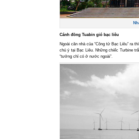
Nhà
Cánh đồng Tuabin gió bạc liêu
Ngoài căn nhà của “Công tử Bạc Liêu” ra thì 
chú ý tại Bạc Liêu. Những chiếc Turbine trắ
“tưởng chỉ có ở nước ngoài”.