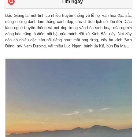
Tìm ngay
Bắc Giang là một tỉnh có nhiều truyền thống về lễ hội văn hóa đặc sắc
cùng những danh lam thắng cảnh đẹp, các di tích lịch sử lâu đời. Các
làng nghề truyền thống và nét đẹp trong văn hóa sinh hoạt của người
đồng bào cũng là điểm nổi bật của mảnh đất xứ Kinh Bắc này. Nơi đây
còn có nhiều đặc sản nổi tiếng như: mật ong rừng, cây ba kích Sơn
Động, mỳ Nam Dương, vải thiều Lục Ngạn, bánh đa Kế, bún Đa Mai,…