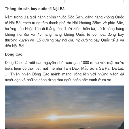
Thông tin sân bay quốc tế Nội Bài
Nằm trong địa giới hành chính thuộc Sóc Sơn, cảng hàng không Quốc
tế Nội Bài cách trung tâm thành phố Hà Nội khoảng 28km về phía Bắc,
hướng cầu Nhật Tân đi thẳng lên. Thời điểm hiện tại, có 5 hãng hàng
không nội địa và 45 hãng hàng không Quốc tế có hoạt động bay
thường xuyên với 15 đường bay nội địa, 42 đường bay Quốc tế đi và
đến Nội Bài.
Đồng Cao
Đồng Cao là một cao nguyên nhỏ, cao gần 1000 m so với mặt nước
biển, luôn có thời tiết mát mẻ như Tam Đảo, Mẫu Sơn, Sa Pa, Đà Lạt,
… Thiên nhiên Đồng Cao mênh mang, rộng lớn với những vách đá
tuyệt đẹp và những cánh rừng rậm ngút ngàn sắc xanh ở xa xa.