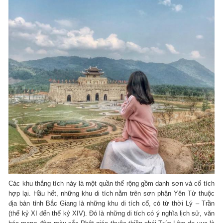
Các khu thắng tích này là một quần thể rộng gồm danh sơn và cổ tích
hợp lại. Hầu hết, những khu di tích nằm trên sơn phận Yên Tử thuộc
địa bàn tỉnh Bắc Giang là những khu di tích cổ, có từ thời Lý – Trần
(thế kỷ XI đến thế kỷ XIV). Đó là những di tích có ý nghĩa lịch sử, văn