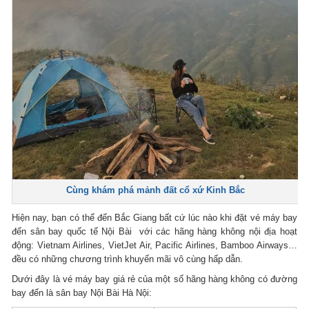
Cùng khám phá mảnh đất cổ xứ Kinh Bắc
Hiện nay, bạn có thể đến Bắc Giang bất cứ lúc nào khi đặt vé máy bay
đến sân bay quốc tế Nội Bài với các hãng hàng không nội địa hoạt
động: Vietnam Airlines, VietJet Air, Pacific Airlines, Bamboo Airways…
đều có những chương trình khuyến mãi vô cùng hấp dẫn.
Dưới đây là vé máy bay giá rẻ của một số hãng hàng không có đường
bay đến là sân bay Nội Bài Hà Nội: