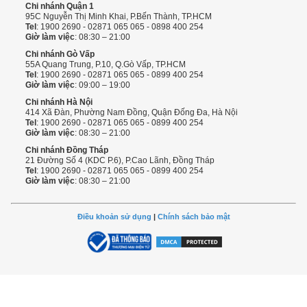
Chi nhánh Quận 1
95C Nguyễn Thị Minh Khai, P.Bến Thành, TP.HCM
Tel
: 1900 2690 - 02871 065 065 - 0898 400 254
Giờ làm việc
: 08:30 – 21:00
Chi nhánh Gò Vấp
55A Quang Trung, P.10, Q.Gò Vấp, TP.HCM
Tel
: 1900 2690 - 02871 065 065 - 0899 400 254
Giờ làm việc
: 09:00 – 19:00
Chi nhánh Hà Nội
414 Xã Đàn, Phường Nam Đồng, Quận Đống Đa, Hà Nội
Tel
: 1900 2690 - 02871 065 065 - 0899 400 254
Giờ làm việc
: 08:30 – 21:00
Chi nhánh Đồng Tháp
21 Đường Số 4 (KDC P.6), P.Cao Lãnh, Đồng Tháp
Tel
: 1900 2690 - 02871 065 065 - 0899 400 254
Giờ làm việc
: 08:30 – 21:00
Điều khoản sử dụng
|
Chính sách bảo mật