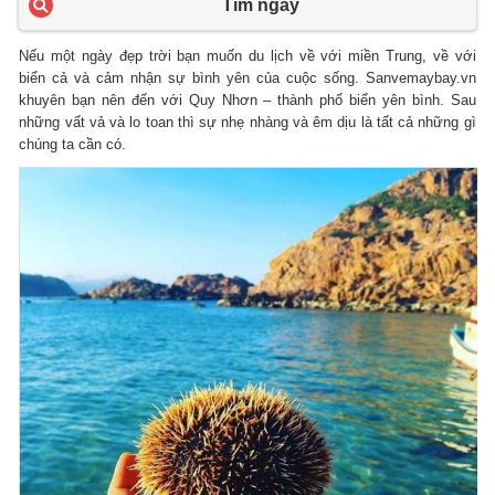
Tìm ngay
Nếu một ngày đẹp trời bạn muốn du lịch về với miền Trung, về với
biển cả và cảm nhận sự bình yên của cuộc sống. Sanvemaybay.vn
khuyên bạn nên đến với Quy Nhơn – thành phố biển yên bình. Sau
những vất vả và lo toan thì sự nhẹ nhàng và êm dịu là tất cả những gì
chúng ta cần có.