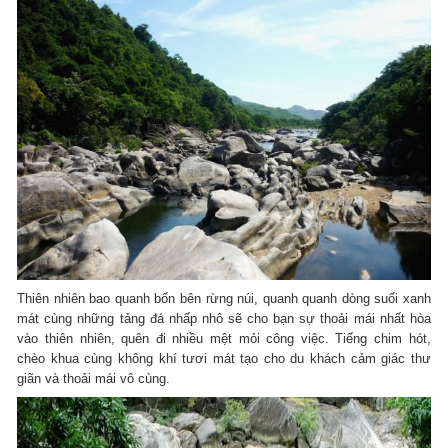
Thiên nhiên bao quanh bốn bên rừng núi, quanh quanh dòng suối xanh
mát cùng những tảng đá nhấp nhô sẽ cho bạn sự thoải mái nhất hòa
vào thiên nhiên, quên đi nhiều mệt mỏi công việc. Tiếng chim hót,
chèo khua cùng không khí tươi mát tạo cho du khách cảm giác thư
giãn và thoải mái vô cùng.