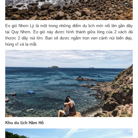
Eo gió Nhơn Lý là một trong những điểm du lịch mới nổi lên gần đây
tại Quy Nhơn. Eo gió này được hình thành giữa lòng của 2 vách đá
thược 2 dãy núi lớn. Bạn sẽ được ngắm trọn vẹn cảnh núi biển đẹp,
hùng vĩ và lạ mắt.
Khu du lịch Hầm Hô