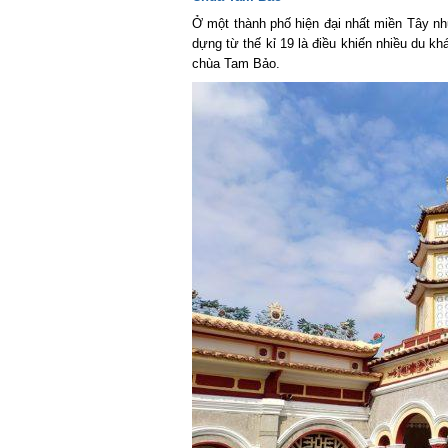
Ở một thành phố hiện đại nhất miền Tây như
dựng từ thế kỉ 19 là điều khiến nhiều du khá
chùa Tam Bảo.