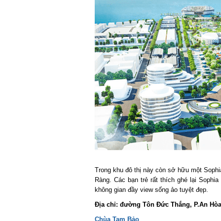
Trong khu đô thị này còn sở hữu một Sophia
Ràng. Các bạn trẻ rất thích ghé lại Sophi
không gian đầy view sống ảo tuyệt đẹp.
Địa chỉ: đường Tôn Đức Thắng, P.An Hòa,
Chùa Tam Bảo