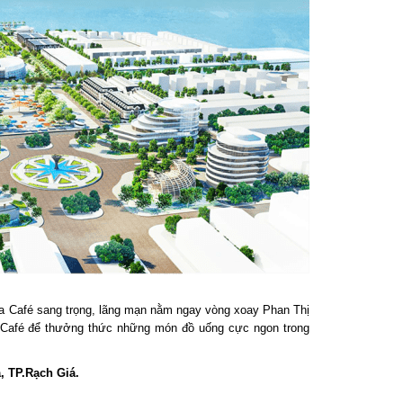
 Café sang trọng, lãng mạn nằm ngay vòng xoay Phan Thị
a Café để thưởng thức những món đồ uống cực ngon trong
 TP.Rạch Giá.