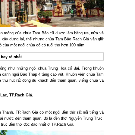
n móng của chùa Tam Bảo cũ được làm bằng tre, nứa và
à xây dựng lại, thế nhưng chùa Tam Bảo Rạch Giá vẫn giữ
 của một ngôi chùa cổ có tuổi thọ hơn 100 năm.
ay rẻ nhất
ống như những ngôi chùa Trung Hoa cổ đại. Trong khuôn
cạnh ngôi Bảo Tháp 4 tầng cao vút. Khuôn viên chùa Tam
thu hút rất đông du khách đến tham quan, viếng chùa và
ạc, TP.Rạch Giá.
hanh, TP.Rạch Giá có một ngôi đền thờ rất nổi tiếng và
ài nước đến tham quan, đó là đền thờ Nguyễn Trung Trực.
trúc đền thờ độc đáo nhất ở TP.Rạch Giá.