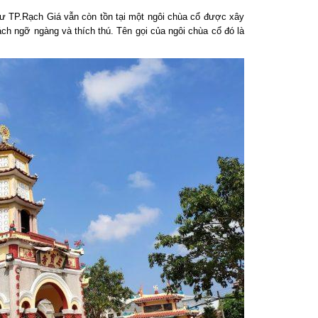
 TP.Rạch Giá vẫn còn tồn tại một ngôi chùa cổ được xây
ch ngỡ ngàng và thích thú. Tên gọi của ngôi chùa cổ đó là