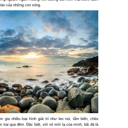
rào của những con sóng.
a nhiều loại hình giải trí như leo núi, tắm biển, chèo
trại qua đêm. Đặc biệt, với vẻ mới lạ của mình, bãi đá là