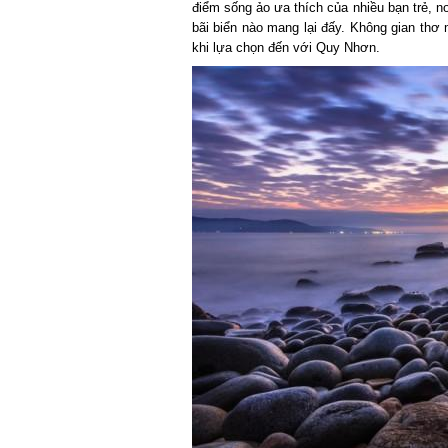
điểm sống ảo ưa thích của nhiều bạn trẻ, nơ
bãi biển nào mang lại đấy. Không gian thơ m
khi lựa chọn đến với Quy Nhơn.