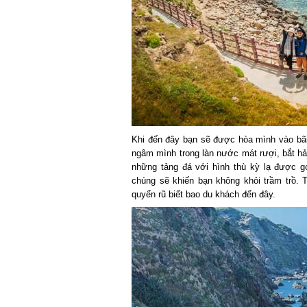
Khi đến đây bạn sẽ được hòa mình vào bãi 
ngâm mình trong làn nước mát rượi, bắt hải
những tảng đá với hình thù kỳ lạ được gọ
chúng sẽ khiến bạn không khỏi trầm trồ. T
quyến rũ biết bao du khách đến đây.