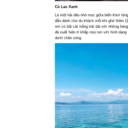
Cù Lao Xanh
Là một hải đảo nhỏ mọc giữa biển khơi rộng 
dẫn dành cho du khách mỗi khi ghé thăm Q
nơi có bãi cát trắng trải dài với những hàng
đá xuất hiện ở khắp mọi nơi với hình dạng 
dưới chân sóng.