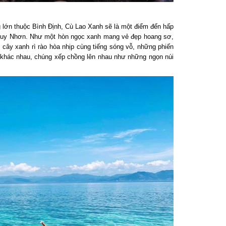
lớn thuộc Bình Định, Cù Lao Xanh sẽ là một điểm đến hấp
uy Nhơn. Như một hòn ngọc xanh mang vẻ đẹp hoang sơ,
 cây xanh rì rào hòa nhịp cùng tiếng sóng vỗ, những phiến
khác nhau, chúng xếp chồng lên nhau như những ngọn núi