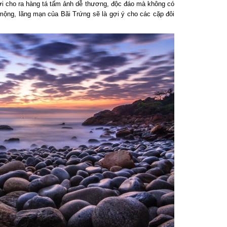
i cho ra hàng tá tấm ảnh dễ thương, độc đáo mà không có
ộng, lãng mạn của Bãi Trứng sẽ là gợi ý cho các cặp đôi