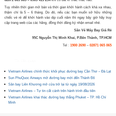
Tuy nhiên thời gian mở bán và thời gian khởi hành cách khá xa nhau,
thậm chí là 5 – 6 tháng. Do đó, nếu các bạn muốn sở hữu những
chiếc vé rẻ để khởi hành vào dịp cuối năm thì ngay bây giờ hãy truy
cập trang web của các hãng, đồng thời đăng ký nhận email nhé.
Săn Vé Máy Bay Giá Rẻ
95C Nguyễn Thị Minh Khai, P.Bến Thành, TP.HCM
Tel :
1900 2690
–
02871 065 065
Tin liên quan
Vietnam Airlines chính thức khôi phục đường bay Cần Thơ – Đà Lạt
Sun PhuQuoc Airways mở đường bay mới đến Thành Đô
Sân bay Liên Khương mở cửa trở lại từ ngày 19/08/2026
Vietnam Airlines – Tự tin cất cánh trên hành trình đầu tiên
Vietnam Airlines khai thác đường bay thẳng Phuket – TP. Hồ Chí
Minh