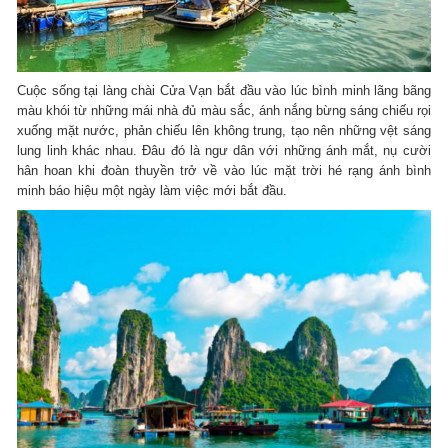
Cuộc sống tại làng chài Cửa Vạn bắt đầu vào lúc bình minh lãng bãng
màu khói từ những mái nhà đủ màu sắc, ánh nắng bừng sáng chiếu rọi
xuống mặt nước, phản chiếu lên không trung, tạo nên những vệt sáng
lung linh khác nhau. Đâu đó là ngư dân với những ánh mắt, nụ cười
hân hoan khi đoàn thuyền trở về vào lúc mặt trời hé rạng ánh bình
minh báo hiệu một ngày làm việc mới bắt đầu.