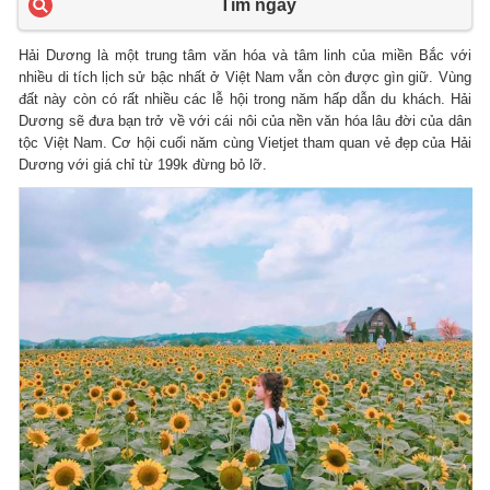
Tìm ngay
Hải Dương là một trung tâm văn hóa và tâm linh của miền Bắc với
nhiều di tích lịch sử bậc nhất ở Việt Nam vẫn còn được gìn giữ. Vùng
đất này còn có rất nhiều các lễ hội trong năm hấp dẫn du khách. Hải
Dương sẽ đưa bạn trở về với cái nôi của nền văn hóa lâu đời của dân
tộc Việt Nam. Cơ hội cuối năm cùng Vietjet tham quan vẻ đẹp của Hải
Dương với giá chỉ từ 199k đừng bỏ lỡ.