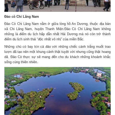
Đảo cò Chi Lăng Nam
Đảo Cò Chi Lăng Nam nằm ở giữa lòng hồ An Dương, thuộc địa bàn
xã Chi Lăng Nam, huyện Thanh Miện.Đảo Cò Chi Lăng Nam không
những là điểm du lịch hấp dẫn nhất Hải Dương mà nó còn trở thành
điểm du lịch sinh thái “độc nhất vô nhị” của miền Bắc.
Những chú cò bay kín cả đảo với những chiếc cánh trắng muốt trao
lượn đã tạo nên một khung cảnh thật tuyệt vời nhưng cũng thật hoang
dã. Đảo Cò thực sự sẽ mang đến cho du khách những khoảnh khắc
sống cùng thiên nhiên.