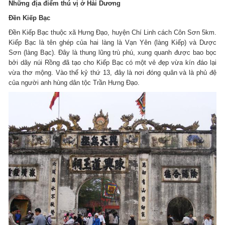
Những địa điểm thú vị ở Hải Dương
Đền Kiếp Bạc
Đền Kiếp Bạc thuộc xã Hưng Đạo, huyện Chí Linh cách Côn Sơn 5km.
Kiếp Bạc là tên ghép của hai làng là Vạn Yên (làng Kiếp) và Dược
Sơn (làng Bạc). Đây là thung lũng trù phú, xung quanh được bao bọc
bởi dãy núi Rồng đã tạo cho Kiếp Bạc có một vẻ đẹp vừa kín đáo lại
vừa thơ mộng. Vào thế kỷ thứ 13, đây là nơi đóng quân và là phủ đệ
của người anh hùng dân tộc Trần Hưng Ðạo.