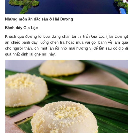
Những món ăn đặc sản ở Hải Dương
Bánh dày Gia Lộc
Khách qua đường lỡ bữa dừng chân tại thị trấn Gia Lộc (Hải Dương)
ăn chiếc bánh dày, uống chén trà hoặc mua vài gói bánh về làm quà
cho người thân, chỉ một lần rồi nhớ mãi hương vị để lần sau có dịp đi
qua nhất định lại ghé nơi này.