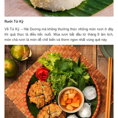
Rưới Tứ Kỳ
Về Tứ Kỳ – Hải Dương mà không thưởng thức những món rươi ở đây
thì quả thực là điều tiếc nuối. Mùa rươi bắt đầu từ tháng 8 âm lịch,
món chả rươi là món dễ chế biến và thơm ngon nhất vùng quê này.