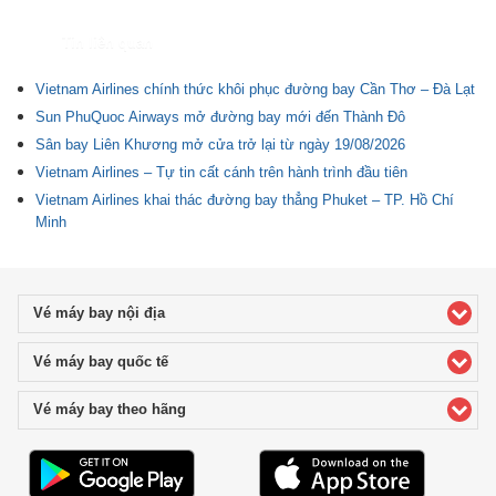
Tin liên quan
Vietnam Airlines chính thức khôi phục đường bay Cần Thơ – Đà Lạt
Sun PhuQuoc Airways mở đường bay mới đến Thành Đô
Sân bay Liên Khương mở cửa trở lại từ ngày 19/08/2026
Vietnam Airlines – Tự tin cất cánh trên hành trình đầu tiên
Vietnam Airlines khai thác đường bay thẳng Phuket – TP. Hồ Chí
Minh
Vé máy bay nội địa
click to expand contents
Vé máy bay quốc tế
click to expand contents
Vé máy bay theo hãng
click to expand contents