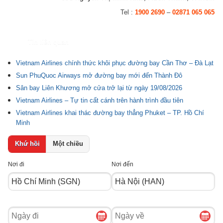
Tel :
1900 2690
–
02871 065 065
Tin liên quan
Vietnam Airlines chính thức khôi phục đường bay Cần Thơ – Đà Lạt
Sun PhuQuoc Airways mở đường bay mới đến Thành Đô
Sân bay Liên Khương mở cửa trở lại từ ngày 19/08/2026
Vietnam Airlines – Tự tin cất cánh trên hành trình đầu tiên
Vietnam Airlines khai thác đường bay thẳng Phuket – TP. Hồ Chí
Minh
Khứ hồi
Một chiều
Nơi đi
Nơi đến
Ngày
Ngày
đi
về