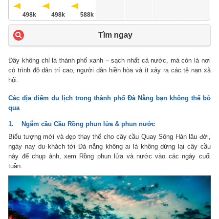
498k
498k
588k
Tìm ngay
Đây không chỉ là thành phố xanh – sạch nhất cả nước, mà còn là nơi
có trình độ dân trí cao, người dân hiền hòa và ít xảy ra các tệ nạn xã
hội.
Các địa điểm du lịch trong thành phố Đà Nẵng
bạn không thể bỏ
qua
1. Ngắm cầu Cầu Rồng phun lửa & phun nước
Biểu tượng mới và đẹp thay thế cho cây cầu Quay Sông Hàn lâu đời,
ngày nay du khách tới Đà nẵng không ai là không dừng lại cây cầu
này để chụp ảnh, xem Rồng phun lửa và nước vào các ngày cuối
tuần.