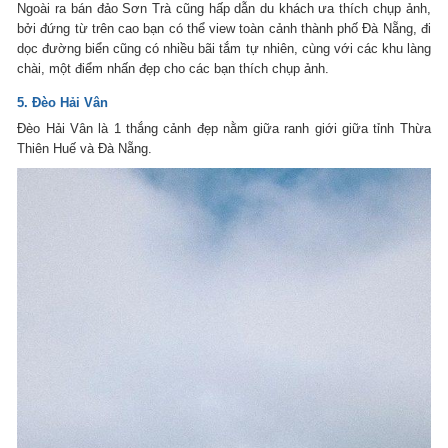
Ngoài ra bán đảo Sơn Trà cũng hấp dẫn du khách ưa thích chụp ảnh,
bởi đứng từ trên cao bạn có thể view toàn cảnh thành phố Đà Nẵng, đi
dọc đường biển cũng có nhiều bãi tắm tự nhiên, cùng với các khu làng
chài, một điểm nhấn đẹp cho các bạn thích chụp ảnh.
5. Đèo Hải Vân
Đèo Hải Vân là 1 thắng cảnh đẹp nằm giữa ranh giới giữa tỉnh Thừa
Thiên Huế và Đà Nẵng.