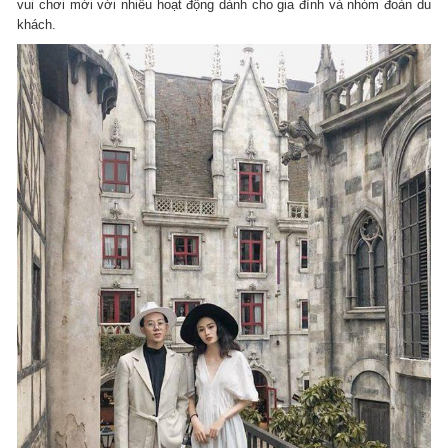
vui chơi mới với nhiều hoạt động dành cho gia đình và nhóm đoàn du
khách.