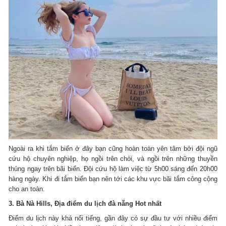
Ngoài ra khi tắm biển ở đây bạn cũng hoàn toàn yên tâm bởi đội ngũ
cứu hộ chuyên nghiệp, họ ngồi trên chòi, và ngồi trên những thuyền
thúng ngay trên bãi biển. Đội cứu hộ làm việc từ 5h00 sáng đến 20h00
hàng ngày. Khi đi tắm biển bạn nên tới các khu vực bãi tắm công cộng
cho an toàn.
3. Bà Nà Hills, Địa điểm du lịch đà nẵng Hot nhất
Điểm du lịch này khá nổi tiếng, gần đây có sự đầu tư với nhiều điểm