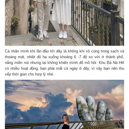
Cá nhân mình khi lần đầu tới đây là không khí vô cùng trong sạch và
thoáng mát, nhiệt độ hạ xuống khoảng 6 -7 độ so với ở thành phố,
nắng miền núi nhưng lại không khiến mình đổ mồ hôi. Khu Bà Nà Hill
có nhiều hoạt động, bạn phải mất cả ngày ở đây, vì vậy bạn nên thu
xếp thời gian cho hợp lý nhé.