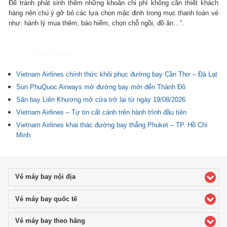
Để tránh phát sinh thêm những khoản chi phí không cần thiết khách
hàng nên chú ý gỡ bỏ các lựa chọn mặc định trong mục thanh toán vé
như: hành lý mua thêm, bảo hiểm, chọn chỗ ngồi, đồ ăn…”.
Tin liên quan
Vietnam Airlines chính thức khôi phục đường bay Cần Thơ – Đà Lạt
Sun PhuQuoc Airways mở đường bay mới đến Thành Đô
Sân bay Liên Khương mở cửa trở lại từ ngày 19/08/2026
Vietnam Airlines – Tự tin cất cánh trên hành trình đầu tiên
Vietnam Airlines khai thác đường bay thẳng Phuket – TP. Hồ Chí
Minh
Vé máy bay nội địa
click to expand contents
Vé máy bay quốc tế
click to expand contents
Vé máy bay theo hãng
click to expand contents