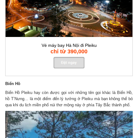
Vé máy bay Hà Nội đi Pleiku
chỉ từ 390,000
Biển Hồ
Biển Hồ Pleiku hay còn được gọi với những tên gọi khác là Biển Hồ,
hồ T’Nưng… là một điểm đến lý tưởng ở Pleiku mà bạn không thể bỏ
qua khi du lịch miền phố núi thơ mộng này ở phía Tây Bắc thành phố.