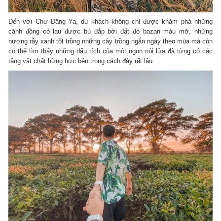
Đến với Chư Đăng Ya, du khách không chỉ được khám phá những
cánh đồng cỏ lau được bù đắp bởi đất đỏ bazan màu mỡ, những
nương rẫy xanh tốt trồng những cây trồng ngắn ngày theo mùa mà còn
có thể tìm thấy những dấu tích của một ngọn núi lửa đã từng có các
tầng vật chất hừng hực bên trong cách đây rất lâu.