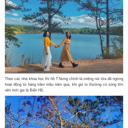
Theo các nhà khoa học thì hồ T’Nưng chính là miệng núi lửa đã ngừng
hoạt động từ hàng trăm triệu năm qua, khi gió to thường có sóng lớn
nên mới gọi là Biển Hồ.