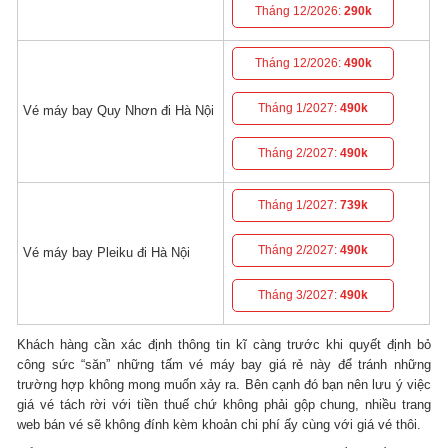
Tháng 12/2026:
290k
Tháng 12/2026:
490k
Tháng 1/2027:
490k
Vé máy bay Quy Nhơn đi Hà Nội
Tháng 2/2027:
490k
Tháng 1/2027:
739k
Tháng 2/2027:
490k
Vé máy bay Pleiku đi Hà Nội
Tháng 3/2027:
490k
Khách hàng cần xác định thông tin kĩ càng trước khi quyết định bỏ
công sức “săn” những tấm vé máy bay giá rẻ này để tránh những
trường hợp không mong muốn xảy ra. Bên cạnh đó bạn nên lưu ý việc
giá vé tách rời với tiền thuế chứ không phải gộp chung, nhiều trang
web bán vé sẽ không đính kèm khoản chi phí ấy cùng với giá vé thôi.