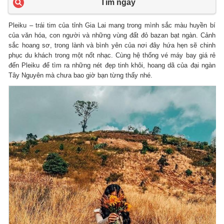
Tìm ngay
Pleiku – trái tim của tỉnh Gia Lai mang trong mình sắc màu huyền bí
của văn hóa, con người và những vùng đất đỏ bazan bạt ngàn. Cảnh
sắc hoang sơ, trong lành và bình yên của nơi đây hứa hẹn sẽ chinh
phục du khách trong một nốt nhạc. Cùng hệ thống vé máy bay giá rẻ
đến Pleiku để tìm ra những nét đẹp tinh khôi, hoang dã của đại ngàn
Tây Nguyên mà chưa bao giờ bạn từng thấy nhé.