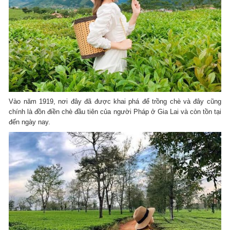
Vào năm 1919, nơi đây đã được khai phá để trồng chè và đây cũng
chính là đồn điền chè đầu tiên của người Pháp ở Gia Lai và còn tồn tại
đến ngày nay.