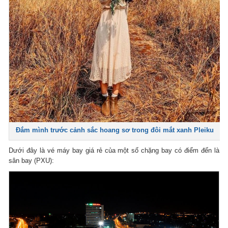
Đắm mình trước cảnh sắc hoang sơ trong đôi mắt xanh Pleiku
Dưới đây là vé máy bay giá rẻ của một số chặng bay có điểm đến là
sân bay (PXU):