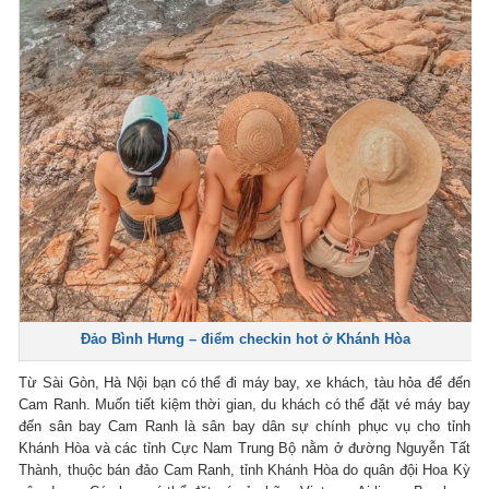
Đảo Bình Hưng – điểm checkin hot ở Khánh Hòa
Từ Sài Gòn, Hà Nội bạn có thể đi máy bay, xe khách, tàu hỏa để đến
Cam Ranh. Muốn tiết kiệm thời gian, du khách có thể đặt vé máy bay
đến sân bay Cam Ranh là sân bay dân sự chính phục vụ cho tỉnh
Khánh Hòa và các tỉnh Cực Nam Trung Bộ nằm ở đường Nguyễn Tất
Thành, thuộc bán đảo Cam Ranh, tỉnh Khánh Hòa do quân đội Hoa Kỳ