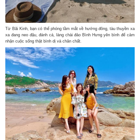
Từ Bãi Kinh, bạn có thể phóng tầm mắt về hướng đông, tàu thuyền xa
xa đang neo đậu, đánh cá, làng chài đảo Bình Hưng yên bình để cảm
nhận cuộc sống thật bình dị và chân chất.