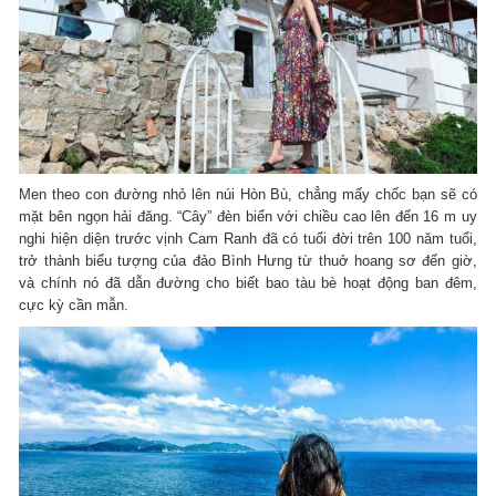
Men theo con đường nhỏ lên núi Hòn Bù, chẳng mấy chốc bạn sẽ có
mặt bên ngọn hải đăng. “Cây” đèn biển với chiều cao lên đến 16 m uy
nghi hiện diện trước vịnh Cam Ranh đã có tuổi đời trên 100 năm tuổi,
trở thành biểu tượng của đảo Bình Hưng từ thuở hoang sơ đến giờ,
và chính nó đã dẫn đường cho biết bao tàu bè hoạt động ban đêm,
cực kỳ cần mẫn.