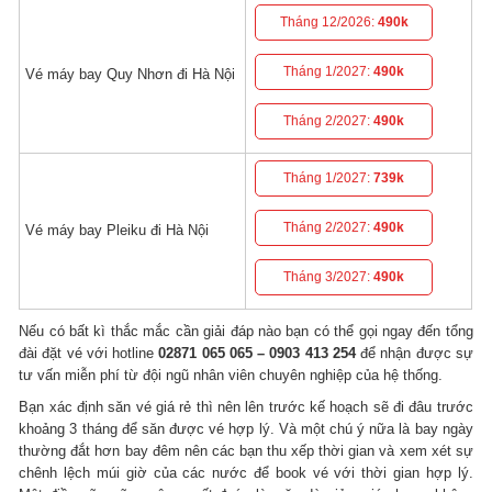
Tháng 12/2026:
490k
Tháng 1/2027:
490k
Vé máy bay Quy Nhơn đi Hà Nội
Tháng 2/2027:
490k
Tháng 1/2027:
739k
Tháng 2/2027:
490k
Vé máy bay Pleiku đi Hà Nội
Tháng 3/2027:
490k
Nếu có bất kì thắc mắc cần giải đáp nào bạn có thể gọi ngay đến tổng
đài đặt vé với hotline
02871 065 065 – 0903 413 254
để nhận được sự
tư vấn miễn phí từ đội ngũ nhân viên chuyên nghiệp của hệ thống.
Bạn xác định săn vé giá rẻ thì nên lên trước kế hoạch sẽ đi đâu trước
khoảng 3 tháng để săn được vé hợp lý. Và một chú ý nữa là bay ngày
thường đắt hơn bay đêm nên các bạn thu xếp thời gian và xem xét sự
chênh lệch múi giờ của các nước để book vé với thời gian hợp lý.