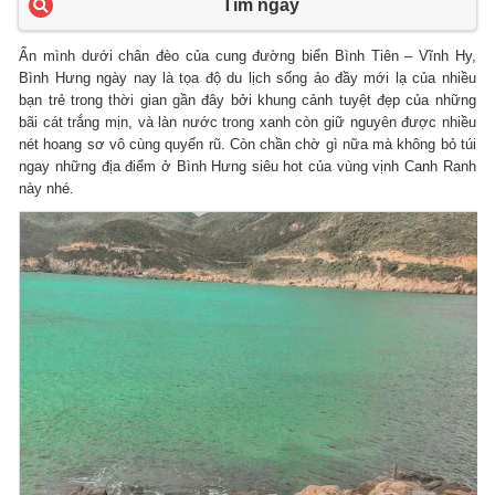
Tìm ngay
Ẩn mình dưới chân đèo của cung đường biển Bình Tiên – Vĩnh Hy,
Bình Hưng ngày nay là tọa độ du lịch sống ảo đầy mới lạ của nhiều
bạn trẻ trong thời gian gần đây bởi khung cảnh tuyệt đẹp của những
bãi cát trắng mịn, và làn nước trong xanh còn giữ nguyên được nhiều
nét hoang sơ vô cùng quyến rũ. Còn chần chờ gì nữa mà không bỏ túi
ngay những địa điểm ở Bình Hưng siêu hot của vùng vịnh Canh Ranh
này nhé.