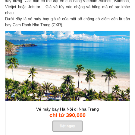
xây dựng. Các bạn có thể đặt vé của hãng Vietnam Airlines, Bamboo,
Vietjet hoặc Jetstar… Giá vé tùy vào chặng và hãng mà có sự khác
nhau.
Dưới đây là vé máy bay giá rẻ của một số chặng có điểm đến là sân
bay Cam Ranh Nha Trang (CXR).
Vé máy bay Hà Nội đi Nha Trang
chỉ từ 390,000