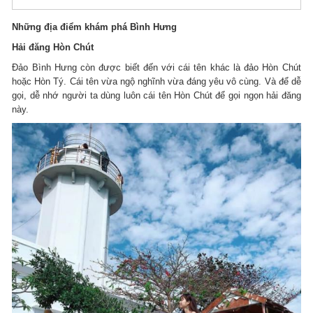
Những địa điểm khám phá Bình Hưng
Hải đăng Hòn Chút
Đảo Bình Hưng còn được biết đến với cái tên khác là đảo Hòn Chút
hoặc Hòn Tý. Cái tên vừa ngộ nghĩnh vừa đáng yêu vô cùng. Và để dễ
gọi, dễ nhớ người ta dùng luôn cái tên Hòn Chút để gọi ngọn hải đăng
này.