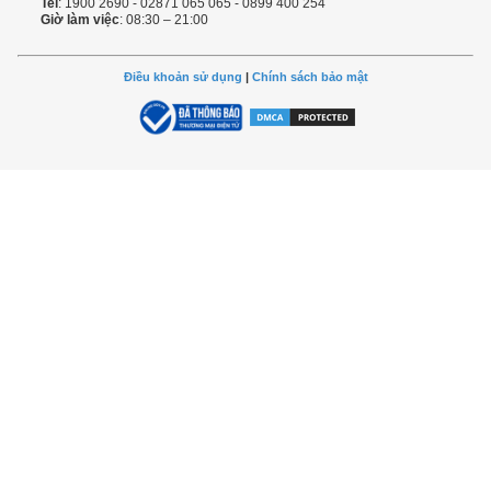
Tel
: 1900 2690 - 02871 065 065 - 0899 400 254
Giờ làm việc
: 08:30 – 21:00
Điều khoản sử dụng
|
Chính sách bảo mật